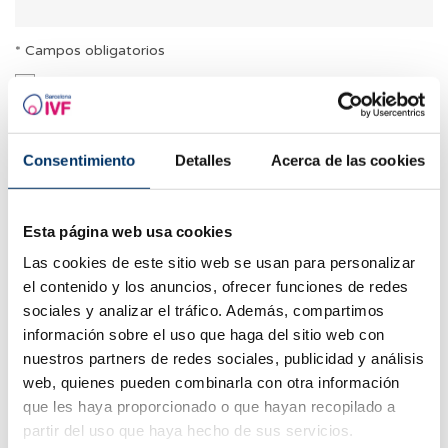
* Campos obligatorios
Consiento el tratamiento de mis datos y acepto la
política de privacidad
Consentimiento
Detalles
Acerca de las cookies
Esta página web usa cookies
Las cookies de este sitio web se usan para personalizar
Artículos relacionados
el contenido y los anuncios, ofrecer funciones de redes
sociales y analizar el tráfico. Además, compartimos
información sobre el uso que haga del sitio web con
nuestros partners de redes sociales, publicidad y análisis
web, quienes pueden combinarla con otra información
que les haya proporcionado o que hayan recopilado a
partir del uso que haya hecho de sus servicios.