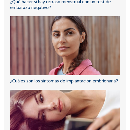
¿Qué hacer si hay retraso menstrual con un test de
embarazo negativo?
¿Cuáles son los síntomas de implantación embrionaria?