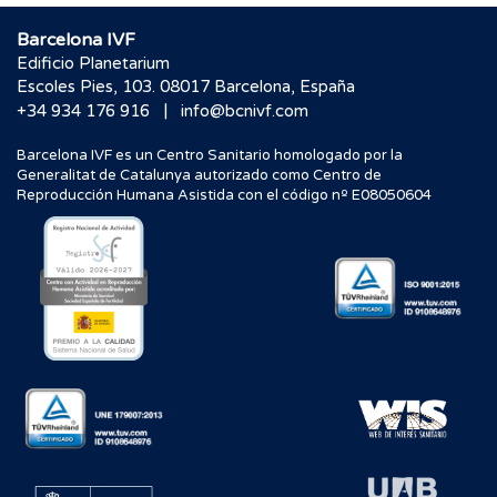
Barcelona IVF
Edificio Planetarium
Escoles Pies, 103. 08017 Barcelona, España
|
+34 934 176 916
info@bcnivf.com
Barcelona IVF es un Centro Sanitario homologado por la
Generalitat de Catalunya autorizado como Centro de
Reproducción Humana Asistida con el código nº E08050604