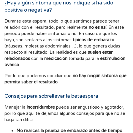
¿Hay algún síntoma que nos indique si ha sido
positiva o negativa?
Durante esta espera, todo lo que sentimos parece tener
relación con el resultado, pero realmente
no es así
. En este
periodo puede haber síntomas o no. En caso de que los
haya, son similares a los síntomas
típicos de embarazo
(náuseas, molestias abdominales…), lo que genera dudas
respecto al resultado. La realidad es que
suelen estar
relacionados
con la
medicación
tomada para la
estimulación
ovárica
.
Por lo que podemos concluir que
no hay ningún síntoma que
permita saber el resultado
.
Consejos para sobrellevar la betaespera
Manejar la
incertidumbre
puede ser angustioso y agotador,
por lo que aquí te dejamos algunos consejos para que no se
haga tan difícil.
No realices la prueba de embarazo antes de tiempo
: