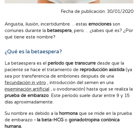
Fecha de publicación: 30/01/2020
Angustia, ilusión, incertidumbre… estas
emociones
son
comunes durante la
betaespera
, pero… ¿sabes qué es? ¿Por
qué tiene este nombre?
¿Qué es la betaespera?
La betaespera es el
período que transcurre
desde que la
paciente se hace el tratamiento de
reproducción asistida
(ya
sea por transferencia de embriones después de una
fecundación in vitro
, introducción del semen en una
inseminación artificial
, u ovodonación) hasta que se realiza la
prueba de embarazo
. Este período suele durar entre 9 y 15
días aproximadamente.
Su nombre es debido a la
hormona
que se mide en la prueba
de embarazo
- la beta-HCG
o
gonadotropina coriónica
humana.