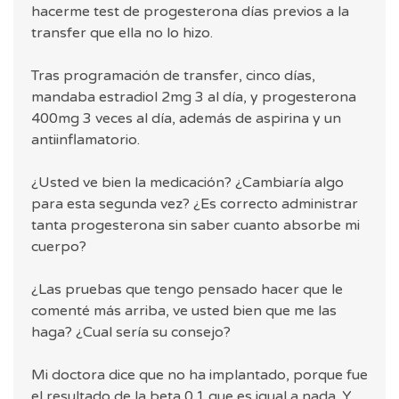
hacerme test de progesterona días previos a la
transfer que ella no lo hizo.
Tras programación de transfer, cinco días,
mandaba estradiol 2mg 3 al día, y progesterona
400mg 3 veces al día, además de aspirina y un
antiinflamatorio.
¿Usted ve bien la medicación? ¿Cambiaría algo
para esta segunda vez? ¿Es correcto administrar
tanta progesterona sin saber cuanto absorbe mi
cuerpo?
¿Las pruebas que tengo pensado hacer que le
comenté más arriba, ve usted bien que me las
haga? ¿Cual sería su consejo?
Mi doctora dice que no ha implantado, porque fue
el resultado de la beta 0.1 que es igual a nada. Y