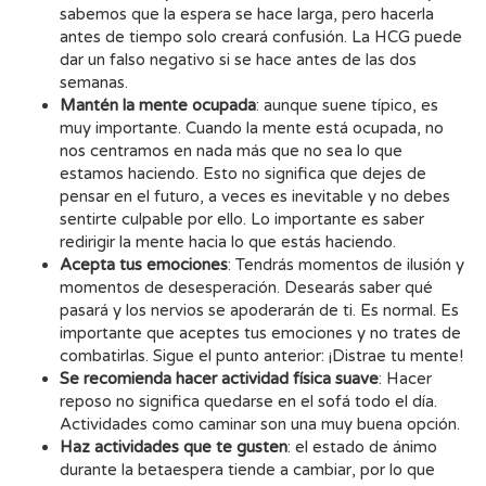
sabemos que la espera se hace larga, pero hacerla
antes de tiempo solo creará confusión. La HCG puede
dar un falso negativo si se hace antes de las dos
semanas.
Mantén la mente ocupada
: aunque suene típico, es
muy importante. Cuando la mente está ocupada, no
nos centramos en nada más que no sea lo que
estamos haciendo. Esto no significa que dejes de
pensar en el futuro, a veces es inevitable y no debes
sentirte culpable por ello. Lo importante es saber
redirigir la mente hacia lo que estás haciendo.
Acepta tus emociones
: Tendrás momentos de ilusión y
momentos de desesperación. Desearás saber qué
pasará y los nervios se apoderarán de ti. Es normal. Es
importante que aceptes tus emociones y no trates de
combatirlas. Sigue el punto anterior: ¡Distrae tu mente!
Se recomienda hacer actividad física suave
: Hacer
reposo no significa quedarse en el sofá todo el día.
Actividades como caminar son una muy buena opción.
Haz actividades que te gusten
: el estado de ánimo
durante la betaespera tiende a cambiar, por lo que