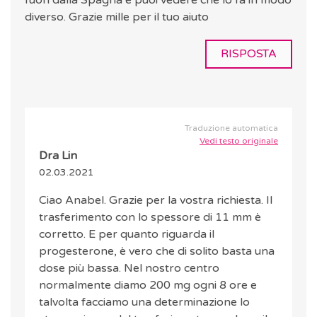
fuori dalla Spagna e puoi vedere che lo fa in modo
diverso. Grazie mille per il tuo aiuto
RISPOSTA
Traduzione automatica
Vedi testo originale
Dra Lin
02.03.2021
Ciao Anabel. Grazie per la vostra richiesta. Il
trasferimento con lo spessore di 11 mm è
corretto. E per quanto riguarda il
progesterone, è vero che di solito basta una
dose più bassa. Nel nostro centro
normalmente diamo 200 mg ogni 8 ore e
talvolta facciamo una determinazione lo