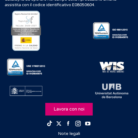
assistita con il codice identificativo E08050604.
Lavora con noi
Facebook
Instagram
Youtube
TikTok
Twitter
Note legali