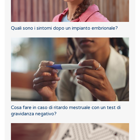
Quali sono i sintomi dopo un impianto embrionale?
Cosa fare in caso di ritardo mestruale con un test di
gravidanza negativo?