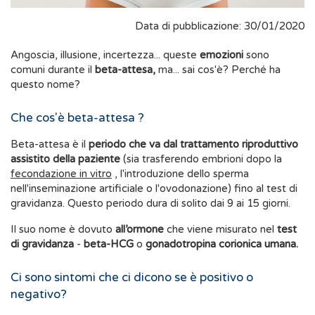
Data di pubblicazione: 30/01/2020
Angoscia, illusione, incertezza... queste
emozioni
sono
comuni durante il
beta-attesa,
ma... sai cos'è? Perché ha
questo nome?
Che cos'è beta-attesa ?
Beta-attesa è il
periodo che va dal trattamento riproduttivo
assistito della paziente
(sia trasferendo embrioni dopo la
fecondazione in vitro
, l'introduzione dello sperma
nell'inseminazione artificiale o l'ovodonazione) fino al test di
gravidanza. Questo periodo dura di solito dai 9 ai 15 giorni.
Il suo nome è dovuto
all’ormone
che viene misurato nel
test
di gravidanza
-
beta-HCG
o
gonadotropina corionica umana.
Ci sono sintomi che ci dicono se è positivo o
negativo?