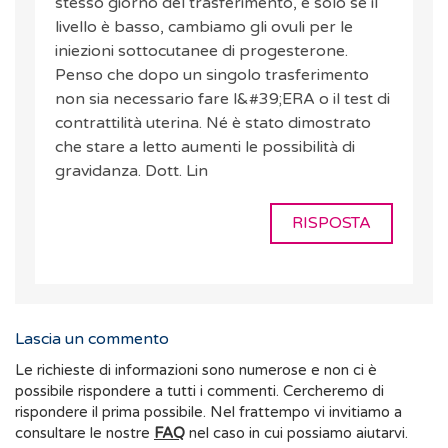
stesso giorno del trasferimento, e solo se il
livello è basso, cambiamo gli ovuli per le
iniezioni sottocutanee di progesterone.
Penso che dopo un singolo trasferimento
non sia necessario fare l&#39;ERA o il test di
contrattilità uterina. Né è stato dimostrato
che stare a letto aumenti le possibilità di
gravidanza. Dott. Lin
RISPOSTA
Lascia un commento
Le richieste di informazioni sono numerose e non ci è
possibile rispondere a tutti i commenti. Cercheremo di
rispondere il prima possibile. Nel frattempo vi invitiamo a
consultare le nostre
FAQ
nel caso in cui possiamo aiutarvi.