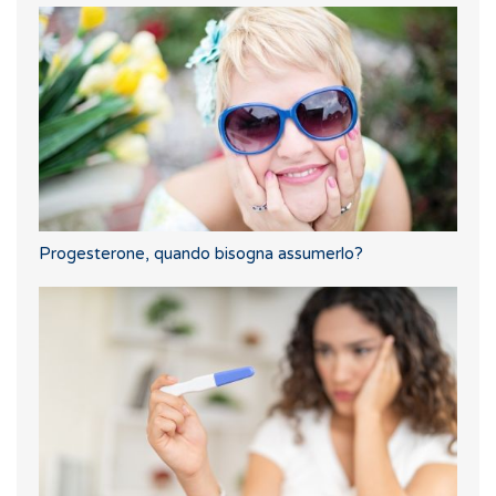
Progesterone, quando bisogna assumerlo?