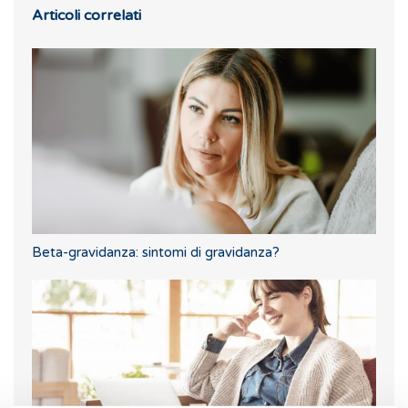
Articoli correlati
Beta-gravidanza: sintomi di gravidanza?