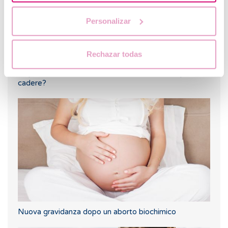
Personalizar
Rechazar todas
Dopo un trasferimento di embrioni, l'embrione può
cadere?
Nuova gravidanza dopo un aborto biochimico