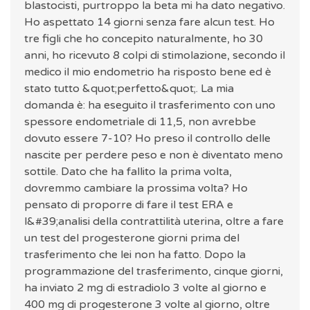
blastocisti, purtroppo la beta mi ha dato negativo.
Ho aspettato 14 giorni senza fare alcun test. Ho
tre figli che ho concepito naturalmente, ho 30
anni, ho ricevuto 8 colpi di stimolazione, secondo il
medico il mio endometrio ha risposto bene ed è
stato tutto &quot;perfetto&quot;. La mia
domanda è: ha eseguito il trasferimento con uno
spessore endometriale di 11,5, non avrebbe
dovuto essere 7-10? Ho preso il controllo delle
nascite per perdere peso e non è diventato meno
sottile. Dato che ha fallito la prima volta,
dovremmo cambiare la prossima volta? Ho
pensato di proporre di fare il test ERA e
l&#39;analisi della contrattilità uterina, oltre a fare
un test del progesterone giorni prima del
trasferimento che lei non ha fatto. Dopo la
programmazione del trasferimento, cinque giorni,
ha inviato 2 mg di estradiolo 3 volte al giorno e
400 mg di progesterone 3 volte al giorno, oltre