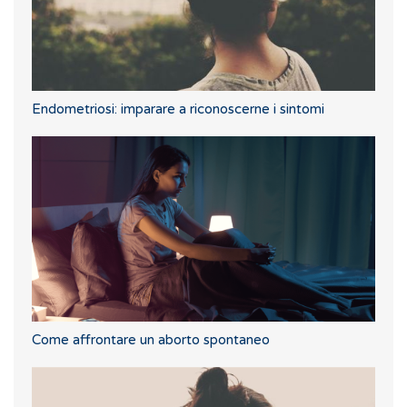
Endometriosi: imparare a riconoscerne i sintomi
Come affrontare un aborto spontaneo