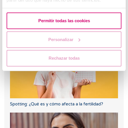
Permitir todas las cookies
¿Puedo quedar embarazada si he tenido o tengo
quistes en los ovarios?
Personalizar
Rechazar todas
Spotting: ¿Qué es y cómo afecta a la fertilidad?