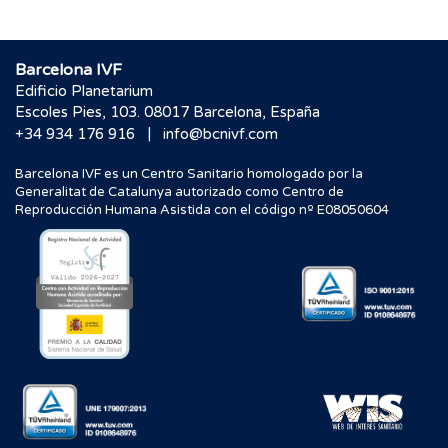
Barcelona IVF
Edificio Planetarium
Escoles Pies, 103. 08017 Barcelona, España
|
+34 934 176 916
info@bcnivf.com
Barcelona IVF es un Centro Sanitario homologado por la
Generalitat de Catalunya autorizado como Centro de
Reproducción Humana Asistida con el código nº E08050604