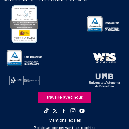
Médicalement Assistée sous le nº E08050604.
Travaille avec nous
Facebook
Instagram
Youtube
TikTok
Twitter
Mentions légales
Politique concernant les cookies