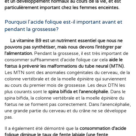
et un développement normaux au cours de la vie, et est
particulièrement important chez les femmes enceintes.
Pourquoi l'acide folique est-il important avant et
pendant la grossesse?
La vitamine B9 est un nutriment essentiel que nous ne
pouvons pas synthétiser, mais nous devons l'intégrer par
l'alimentation.
Pendant la grossesse, il est très important de
consommer suffisamment d'acide folique car cela
aide le
fœtus à prévenir les malformations du tube neural (MTN).
Les MTN sont des anomalies congénitales du cerveau, de la
colonne vertébrale et de la moelle épinière qui surviennent
au cours du premier mois de grossesse. Les deux DTN les
plus courants sont le
spina bifida et l'anencéphalie.
Dans le
spina bifida, la colonne vertébrale et la moelle épinière du
fœtus ne se forment pas correctement. Dans l'anencéphalie,
une grande partie du cerveau et du crâne ne se développe
pas.
Il a également été démontré que la
consommation d'acide
folique diminue le taux de fente labiale (une fente