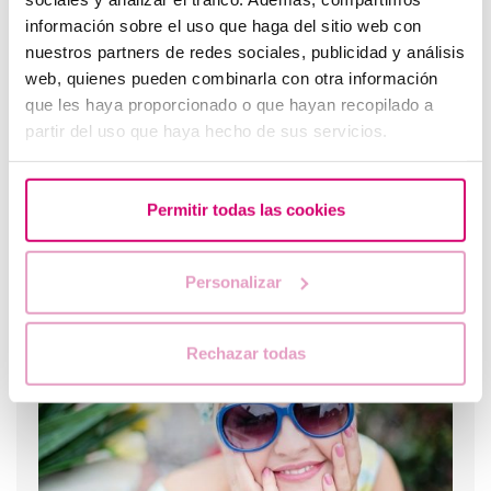
información sobre el uso que haga del sitio web con
nuestros partners de redes sociales, publicidad y análisis
web, quienes pueden combinarla con otra información
que les haya proporcionado o que hayan recopilado a
partir del uso que haya hecho de sus servicios.
Permitir todas las cookies
Que se passe-t-il si l'endomètre est trop fin ou trop
épais ?
Personalizar
Rechazar todas