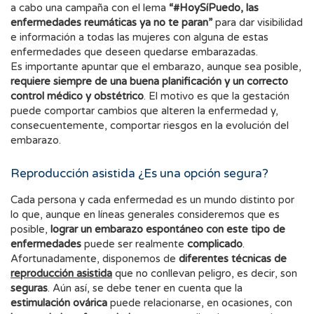
a cabo una campaña con el lema
“#HoySíPuedo, las
enfermedades reumáticas ya no te paran”
para dar visibilidad
e información a todas las mujeres con alguna de estas
enfermedades que deseen quedarse embarazadas.
Es importante apuntar que el embarazo, aunque sea posible,
requiere siempre de una buena planificación y un correcto
control médico y obstétrico
. El motivo es que la gestación
puede comportar cambios que alteren la enfermedad y,
consecuentemente, comportar riesgos en la evolución del
embarazo.
Reproducción asistida ¿Es una opción segura?
Cada persona y cada enfermedad es un mundo distinto por
lo que, aunque en líneas generales consideremos que es
posible,
lograr un embarazo espontáneo con este tipo de
enfermedades
puede ser realmente
complicado
.
Afortunadamente, disponemos de
diferentes
técnicas de
reproducción asistida
que no conllevan peligro, es decir, son
seguras
. Aún así, se debe tener en cuenta que la
estimulación ovárica
puede relacionarse, en ocasiones, con