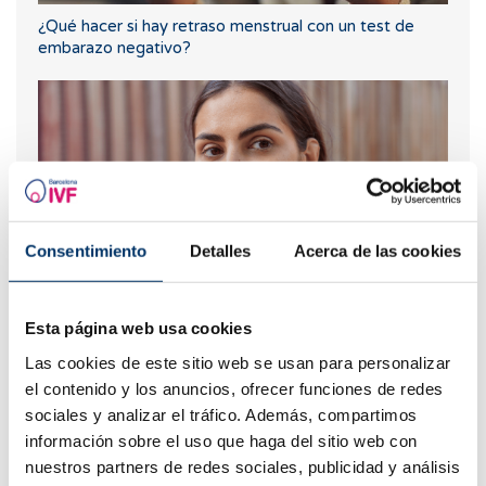
¿Qué hacer si hay retraso menstrual con un test de
embarazo negativo?
Consentimiento
Detalles
Acerca de las cookies
¿Cuáles son los síntomas de implantación embrionaria?
Esta página web usa cookies
Las cookies de este sitio web se usan para personalizar
el contenido y los anuncios, ofrecer funciones de redes
sociales y analizar el tráfico. Además, compartimos
información sobre el uso que haga del sitio web con
nuestros partners de redes sociales, publicidad y análisis