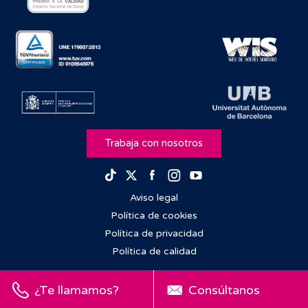
Trabaja con nosotros
Facebook
Instagram
Youtube
TikTok
Twitter
Aviso legal
Política de cookies
Política de privacidad
Política de calidad
¿Te llamamos?
Consúltanos