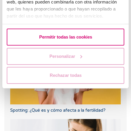
web, quienes pueden combinarla con otra información
que les haya proporcionado o que hayan recopilado a
partir del uso que haya hecho de sus servicios.
Flujo marrón: causas, relación con la regla y el
embarazo
Permitir todas las cookies
Personalizar
Rechazar todas
Spotting: ¿Qué es y cómo afecta a la fertilidad?