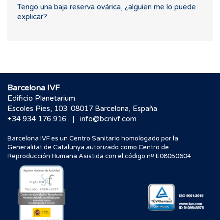
Tengo una baja reserva ovárica, ¿alguien me lo puede
explicar?
Barcelona IVF
Edificio Planetarium
Escoles Pies, 103. 08017 Barcelona, España
|
+34 934 176 916
info@bcnivf.com
Barcelona IVF es un Centro Sanitario homologado por la
Generalitat de Catalunya autorizado como Centro de
Reproducción Humana Asistida con el código nº E08050604