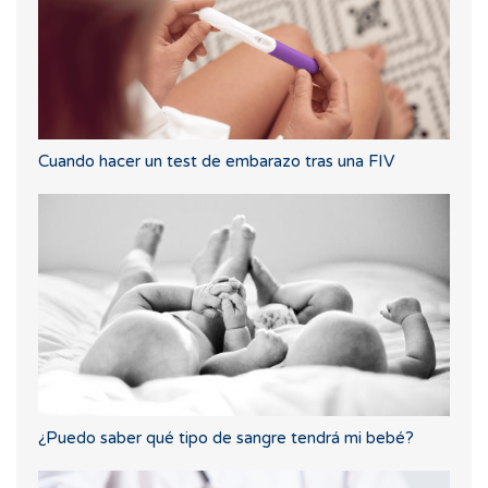
Cuando hacer un test de embarazo tras una FIV
¿Puedo saber qué tipo de sangre tendrá mi bebé?