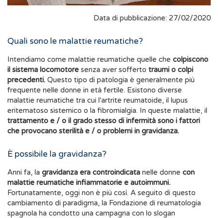
Data di pubblicazione: 27/02/2020
Quali sono le malattie reumatiche?
Intendiamo come malattie reumatiche quelle che
colpiscono
il sistema locomotore
senza aver sofferto
traumi o colpi
precedenti.
Questo tipo di patologia è generalmente più
frequente nelle donne in età fertile. Esistono diverse
malattie reumatiche tra cui l'artrite reumatoide, il lupus
eritematoso sistemico o la fibromialgia. In queste malattie, il
trattamento e / o il grado stesso di infermità sono i fattori
che provocano sterilità e / o problemi in gravidanza.
È possibile la gravidanza?
Anni fa, la
gravidanza era controindicata
nelle donne
con
malattie reumatiche infiammatorie e autoimmuni.
Fortunatamente, oggi non è più così. A seguito di questo
cambiamento di paradigma, la Fondazione di reumatologia
spagnola ha condotto una campagna con lo slogan