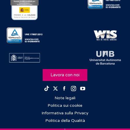
Lavora con noi
Facebook
Instagram
Youtube
TikTok
Twitter
Note legali
Politica sui cookie
Informativa sulla Privacy
Politica della Qualità