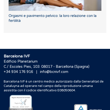
Orgasmi e pavimento pelvico: la loro relazione con la
fertilità
Barcelona IVF
Edificio Planetarium
C./ Escoles Pies, 103. 08017 - Barcellona (Spagna)
|
+34 934 176 916
info@bcnivf.com
Barcelona IVF è un centro medico autorizzato dalla Generalitat de
Cataluyna ad operare nel campo della riproduzione umana
assistita con il codice identificativo E08050604.