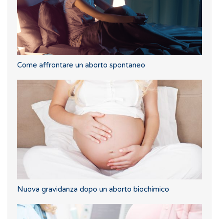
Come affrontare un aborto spontaneo
Nuova gravidanza dopo un aborto biochimico