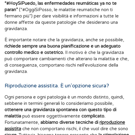
“#HoySíPuedo, las enfermedades reumáticas ya no te
paran”
(“#OggiSìPosso, le malattie reumatiche non ti
fermano più”) per dare visibilità e informazioni a tutte le
donne affette da queste patologie che desiderano una
gravidanza.
È importante notare che la gravidanza, anche se possibile,
richiede sempre una buona pianificazione e un adeguato
controllo medico e ostetrico.
Il motivo è che la gravidanza
può comportare cambiamenti che alterano la malattia e che,
di conseguenza, comportano rischi nell'evoluzione della
gravidanza.
Riproduzione assistita. È un'opzione sicura?
Ogni persona e ogni patologia è un mondo distinto, quindi,
sebbene in termini generali lo consideriamo possibile,
ottenere una gravidanza spontanea con questo tipo di
malattia
può essere oggettivamente
complicato.
Fortunatamente,
abbiamo diverse tecniche di
riproduzione
assistita
che non comportano rischi, il che vuol dire che sono