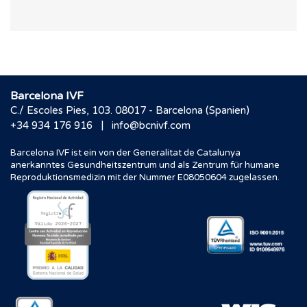
Barcelona IVF
C./ Escoles Pies, 103. 08017 - Barcelona (Spanien)
|
+34 934 176 916
info@bcnivf.com
Barcelona IVF ist ein von der Generalitat de Catalunya
anerkanntes Gesundheitszentrum und als Zentrum für humane
Reproduktionsmedizin mit der Nummer E08050604 zugelassen.