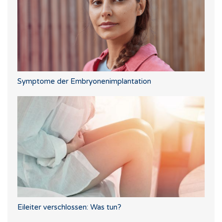
Symptome der Embryonenimplantation
Eileiter verschlossen: Was tun?