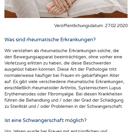
Veröffentlichungsdatum: 27.02.2020
Was sind rheumatische Erkrankungen?
Wir verstehen als rheumatische Erkrankungen solche, die
den Bewegungsapparat beeinträchtigen, ohne vorher eine
Verletzung erlitten zu haben, die diese Beschwerden
ausgelöst haben könnten. Diese Art der Pathologie tritt
normalerweise häufiger bei Frauen im gebärfähigen Alter
auf. Es gibt viele verschiedene rheumatische Erkrankungen,
einschließlich rheumatoider Arthritis, Systemischem Lupus
Erythematodes oder Fibromyalgie. Bei diesen Krankheiten
führen die Behandlung und / oder der Grad der Schädigung
zu Sterilität und / oder Problemen in der Schwangerschaft.
Ist eine Schwangerschaft möglich?
Vor Jahren wurde bei Frauen mit entzündlichen und