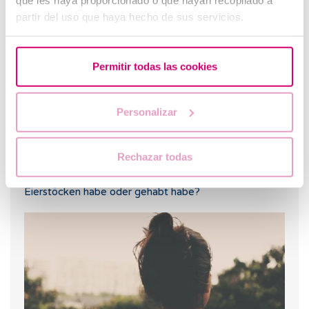
negativen Schwangerschaftstest?
partir del uso que haya hecho de sus servicios.
Permitir todas las cookies
Personalizar
Rechazar todas
Kann ich schwanger werden, wenn ich Zysten an den
Eierstöcken habe oder gehabt habe?