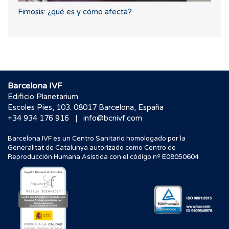
Fimosis: ¿qué es y cómo afecta?
Barcelona IVF
Edificio Planetarium
Escoles Pies, 103. 08017 Barcelona, España
|
+34 934 176 916
info@bcnivf.com
Barcelona IVF es un Centro Sanitario homologado por la
Generalitat de Catalunya autorizado como Centro de
Reproducción Humana Asistida con el código nº E08050604