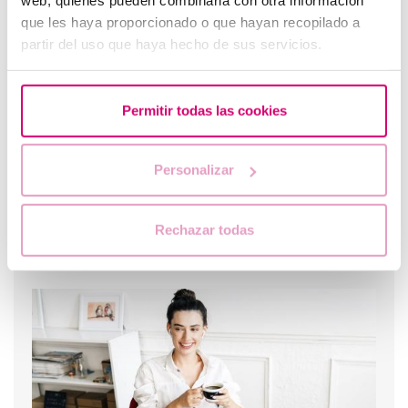
web, quienes pueden combinarla con otra información
¿Qué hacer si hay retraso menstrual con un test de
que les haya proporcionado o que hayan recopilado a
embarazo negativo?
partir del uso que haya hecho de sus servicios.
Permitir todas las cookies
Personalizar
Rechazar todas
¿Cuáles son los síntomas de implantación embrionaria?