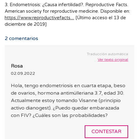
3. Endometriosis: ¿Causa infertilidad?. Reproductive Facts.
American society for reproductive medicine. Disponible en:
https://www.reproductivefacts....
[Último acceso el 13 de
diciembre de 2019]
2
comentarios
Traducción automática
Ver texto original
Rosa
02.09.2022
Hola, tengo endometriosis en cuarta etapa, beso
de ovarios, hormona antimülleriana 3.7, edad 30.
Actualmente estoy tomando Visanne (principio
activo dianogest). ¿Puedo quedar embarazada
con FIV? ¿Cuáles son las probabilidades?
CONTESTAR