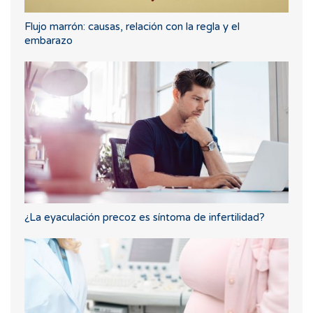
Flujo marrón: causas, relación con la regla y el
embarazo
¿La eyaculación precoz es síntoma de infertilidad?