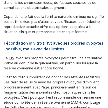
d'anomalies chromosomiques, de fausses couches et de
complications obstétricales augmente.
Cependant, le fait que la fertilité naturelle diminue ne signifie
pas qu'il n'existe pas d'alternatives efficaces. La médecine
reproductive actuelle offre des options adaptées à la
situation clinique et personnelle de chaque femme.
Fécondation in vitro (FIV) avec ses propres ovocytes
: possible, mais avec des limites
La
FIV
avec ses propres ovocytes peut être une alternative
viable au début de la quarantaine, en particulier lorsque la
réserve ovarienne est encore bonne.
Il est toutefois important de donner des attentes réalistes.
Les taux de réussite avec les propres ovocytes diminuent
progressivement avec l'âge, principalement en raison de
l'augmentation des anomalies chromosomiques dans les
ovocytes. C'est pourquoi il est recommandé de réaliser une
étude complète de la réserve ovarienne (AMH, comptage
des follicules antraux et évaluation échographique) et