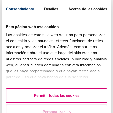
Consentimiento
Detalles
Acerca de las cookies
Esta página web usa cookies
Las cookies de este sitio web se usan para personalizar
Que faire en cas de retard de règles avec un test de
el contenido y los anuncios, ofrecer funciones de redes
grossesse négatif ?
sociales y analizar el tráfico. Además, compartimos
información sobre el uso que haga del sitio web con
nuestros partners de redes sociales, publicidad y análisis
web, quienes pueden combinarla con otra información
que les haya proporcionado o que hayan recopilado a
partir del uso que haya hecho de sus servicios.
Permitir todas las cookies
Les symptômes lors de l´implantation de l´embryon
Personalizar