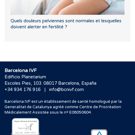
Quels douleurs pelviennes sont normales et lesquelles
doivent alerter en fertilité ?
Barcelona IVF
Edificio Planetarium
Escoles Pies, 103. 08017 Barcelona, España
|
+34 934 176 916
info@bcnivf.com
Barcelona IVF est un établissement de santé homologué par la
Generalitat de Catalunya agréé comme Centre de Procréation
Médicalement Assistée sous le nº E08050604.