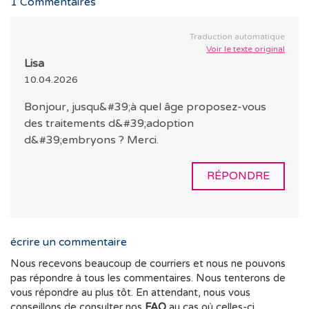
1
Commentaires
Traduction automatique
Voir le texte original
Lisa
10.04.2026
Bonjour, jusqu&#39;à quel âge proposez-vous
des traitements d&#39;adoption
d&#39;embryons ? Merci.
RÉPONDRE
écrire un commentaire
Nous recevons beaucoup de courriers et nous ne pouvons
pas répondre à tous les commentaires. Nous tenterons de
vous répondre au plus tôt. En attendant, nous vous
conseillons de consulter nos
FAQ
au cas où celles-ci