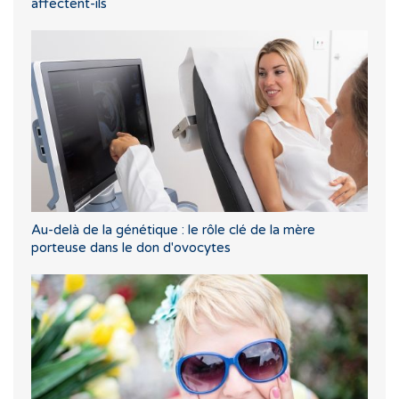
affectent-ils
Au-delà de la génétique : le rôle clé de la mère
porteuse dans le don d'ovocytes