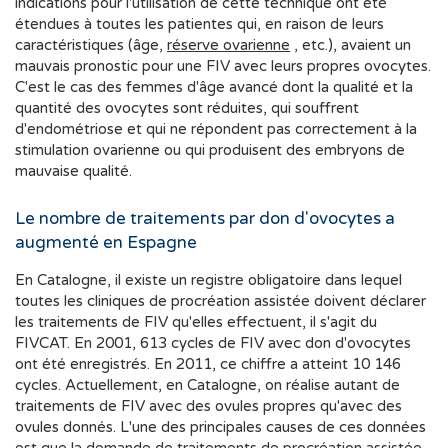
indications pour l'utilisation de cette technique ont été
étendues à toutes les patientes qui, en raison de leurs
caractéristiques (âge,
réserve ovarienne
, etc.), avaient un
mauvais pronostic pour une FIV avec leurs propres ovocytes.
C'est le cas des femmes d'âge avancé dont la qualité et la
quantité des ovocytes sont réduites, qui souffrent
d'endométriose et qui ne répondent pas correctement à la
stimulation ovarienne ou qui produisent des embryons de
mauvaise qualité.
Le nombre de traitements par don d'ovocytes a
augmenté en Espagne
En Catalogne, il existe un registre obligatoire dans lequel
toutes les cliniques de procréation assistée doivent déclarer
les traitements de FIV qu'elles effectuent, il s'agit du
FIVCAT. En 2001, 613 cycles de FIV avec don d'ovocytes
ont été enregistrés. En 2011, ce chiffre a atteint 10 146
cycles. Actuellement, en Catalogne, on réalise autant de
traitements de FIV avec des ovules propres qu'avec des
ovules donnés. L'une des principales causes de ces données