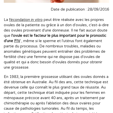
Date de publication : 28/09/2016
La
fécondation in vitro
peut être réalisée avec les propres
ovules de la patiente ou grâce à un don d'ovules, c'est-à-dire
des ovules provenant d'une donneuse. Il ne fait aucun doute
que
l'ovule est le facteur le plus important pour le pronostic
d'une
FIV
, même si le sperme et l'utérus font également
partie du processus. De nombreux troubles, maladies ou
anomalies génétiques peuvent entraîner des problèmes de
fertilité chez une femme qui ne dispose pas d'ovules de
qualité et qui a donc besoin d'ovules donnés pour obtenir
une grossesse.
En 1983, la première grossesse utilisant des ovules donnés a
été obtenue en Australie. Au fil des ans, cette technique est
devenue celle qui connaît le plus grand taux de réussite. Au
départ, cette technique était indiquée pour les femmes en
ménopause précoce avant 40 ans, après un traitement par
chimiothérapie ou après l'ablation des deux ovaires pour
cause de pathologies tumorales. Au fil du temps, les