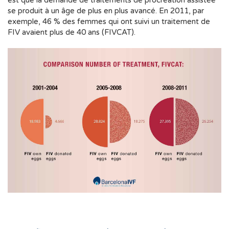
est que la demande de traitements de procréation assistée
se produit à un âge de plus en plus avancé. En 2011, par
exemple, 46 % des femmes qui ont suivi un traitement de
FIV avaient plus de 40 ans (FIVCAT).