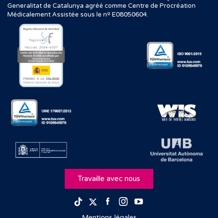
Generalitat de Catalunya agréé comme Centre de Procréation
Médicalement Assistée sous le nº E08050604.
Travaille avec nous
Facebook
Instagram
Youtube
TikTok
Twitter
Mentions légales