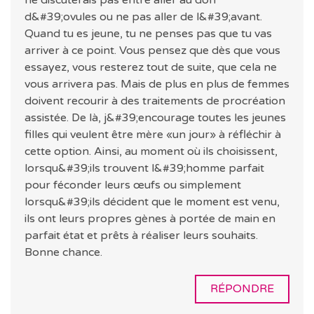
ne discuterais pas entre aller au don
d&#39;ovules ou ne pas aller de l&#39;avant.
Quand tu es jeune, tu ne penses pas que tu vas
arriver à ce point. Vous pensez que dès que vous
essayez, vous resterez tout de suite, que cela ne
vous arrivera pas. Mais de plus en plus de femmes
doivent recourir à des traitements de procréation
assistée. De là, j&#39;encourage toutes les jeunes
filles qui veulent être mère «un jour» à réfléchir à
cette option. Ainsi, au moment où ils choisissent,
lorsqu&#39;ils trouvent l&#39;homme parfait
pour féconder leurs œufs ou simplement
lorsqu&#39;ils décident que le moment est venu,
ils ont leurs propres gènes à portée de main en
parfait état et prêts à réaliser leurs souhaits.
Bonne chance.
RÉPONDRE