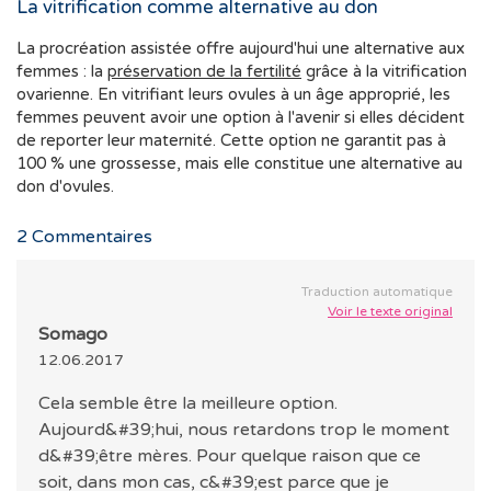
La vitrification comme alternative au don
La procréation assistée offre aujourd'hui une alternative aux
femmes : la
préservation de la fertilité
grâce à la vitrification
ovarienne. En vitrifiant leurs ovules à un âge approprié, les
femmes peuvent avoir une option à l'avenir si elles décident
de reporter leur maternité. Cette option ne garantit pas à
100 % une grossesse, mais elle constitue une alternative au
don d'ovules.
2
Commentaires
Traduction automatique
Voir le texte original
Somago
12.06.2017
Cela semble être la meilleure option.
Aujourd&#39;hui, nous retardons trop le moment
d&#39;être mères. Pour quelque raison que ce
soit, dans mon cas, c&#39;est parce que je