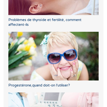
Problèmes de thyroïde et fertilité, comment
affectent-ils
Progestérone,quand doit-on l'utiliser?