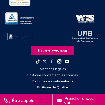
Travaille avec nous
Facebook
Instagram
Youtube
TikTok
Twitter
Mentions légales
Politique concernant les cookies
Politique de confidentialité
Politique de Qualité
Prendre rendez-
Être appelé
vous