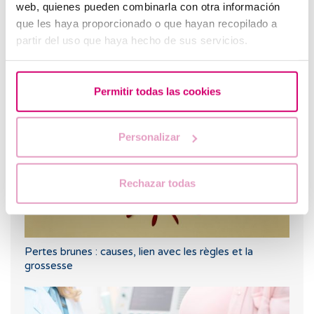
web, quienes pueden combinarla con otra información
que les haya proporcionado o que hayan recopilado a
partir del uso que haya hecho de sus servicios.
Que faire en cas de retard de règles avec un test de
grossesse négatif ?
Permitir todas las cookies
Personalizar
Rechazar todas
Pertes brunes : causes, lien avec les règles et la
grossesse