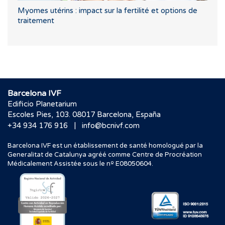
Myomes utérins : impact sur la fertilité et options de
traitement
Barcelona IVF
Edificio Planetarium
Escoles Pies, 103. 08017 Barcelona, España
|
+34 934 176 916
info@bcnivf.com
Barcelona IVF est un établissement de santé homologué par la
Generalitat de Catalunya agréé comme Centre de Procréation
Médicalement Assistée sous le nº E08050604.