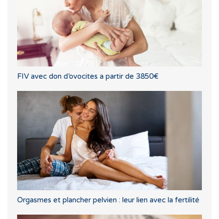
FIV avec don d’ovocites a partir de 3850€
Orgasmes et plancher pelvien : leur lien avec la fertilité