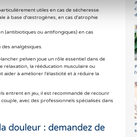
A
c
particulièrement utiles en cas de sécheresse.
d
e à base d'œstrogènes, en cas d'atrophie
n (antibiotiques ou antifongiques) en cas
u des analgésiques.
lancher pelvien joue un rôle essentiel dans de
 relaxation, la rééducation musculaire ou
P
l
t aider à améliorer l'élasticité et à réduire la
s entrent en jeu, il est recommandé de recourir
e couple, avec des professionnels spécialisés dans
P
 la douleur : demandez de
s