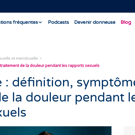
tions fréquentes
Podcasts
Devenir donneuse
Blog
xuelle et menstruelle
 traitement de la douleur pendant les rapports sexuels
 : définition, symptôm
e la douleur pendant l
xuels