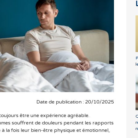
P
l
Date de publication : 20/10/2025
toujours être une expérience agréable.
Q
r
es souffrent de douleurs pendant les rapports
n
e à la fois leur bien-être physique et émotionnel,