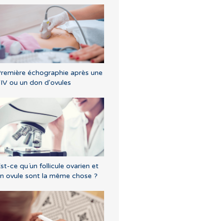
remière échographie après une
IV ou un don d'ovules
st-ce qu´un follicule ovarien et
n ovule sont la même chose ?