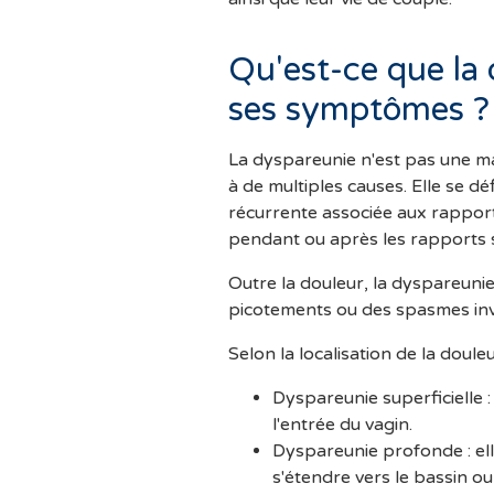
Qu'est-ce que la 
ses symptômes ?
La dyspareunie n'est pas une ma
à de multiples causes. Elle se d
récurrente associée aux rapport
pendant ou après les rapports se
Outre la douleur, la dyspareuni
picotements ou des spasmes inv
Selon la localisation de la doule
Dyspareunie superficielle :
l'entrée du vagin.
Dyspareunie profonde : el
s'étendre vers le bassin o