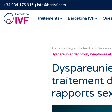
+34 934 176 916
info@bcnivf.com
Barcelona
Traitements
Barcelona IVF
Ques
IVF
Accueil
Blog sur la fertilité
Santé se
Dyspareunie : définition, symptômes et
Dyspareunie
traitement d
rapports se