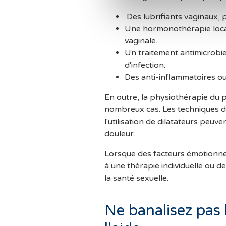
Des lubrifiants vaginaux, 
Une hormonothérapie local
vaginale.
Un traitement antimicrobie
d'infection.
Des anti-inflammatoires o
En outre, la physiothérapie du p
nombreux cas. Les techniques de
l'utilisation de dilatateurs peuven
douleur.
Lorsque des facteurs émotionnel
à une thérapie individuelle ou d
la santé sexuelle.
Ne banalisez pas