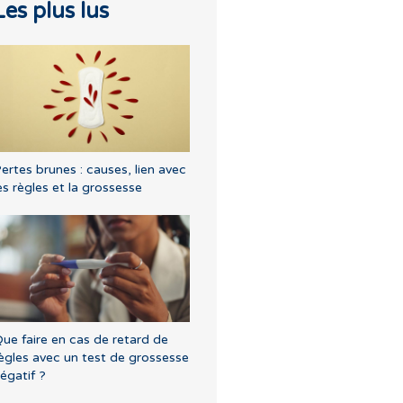
Les plus lus
ertes brunes : causes, lien avec
es règles et la grossesse
ue faire en cas de retard de
ègles avec un test de grossesse
égatif ?