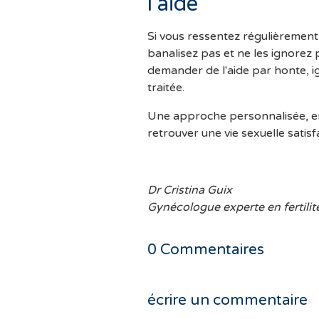
l'aide
Si vous ressentez régulièrement
banalisez pas et ne les ignore
demander de l'aide par honte, i
traitée.
Une approche personnalisée, emp
retrouver une vie sexuelle satis
Dr Cristina Guix
Gynécologue experte en fertilit
0
Commentaires
écrire un commentaire