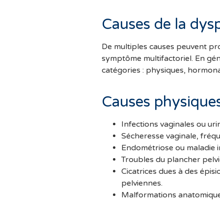
Causes de la dys
De multiples causes peuvent pr
symptôme multifactoriel. En gén
catégories : physiques, hormon
Causes physiques
Infections vaginales ou uri
Sécheresse vaginale, fréq
Endométriose ou maladie 
Troubles du plancher pelvi
Cicatrices dues à des épisi
pelviennes.
Malformations anatomique