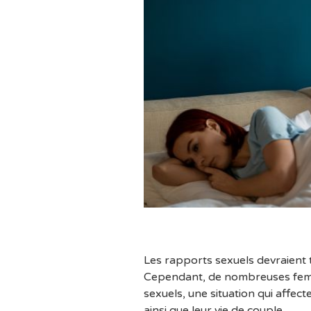
Les rapports sexuels devraient 
Cependant, de nombreuses femm
sexuels, une situation qui affect
ainsi que leur vie de couple.