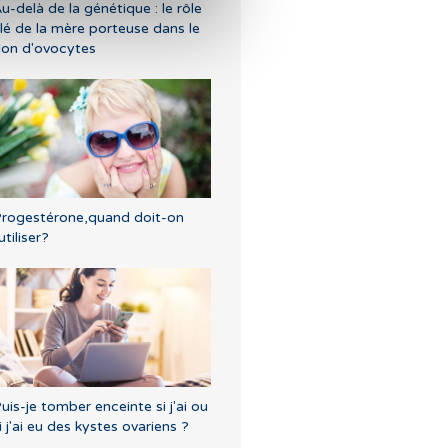
u-delà de la génétique : le rôle
lé de la mère porteuse dans le
on d'ovocytes
rogestérone,quand doit-on
'utiliser?
uis-je tomber enceinte si j'ai ou
i j'ai eu des kystes ovariens ?