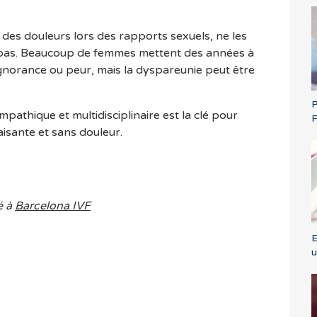
 des douleurs lors des rapports sexuels, ne les
z pas. Beaucoup de femmes mettent des années à
gnorance ou peur, mais la dyspareunie peut être
P
athique et multidisciplinaire est la clé pour
F
faisante et sans douleur.
é à
Barcelona IVF
E
u