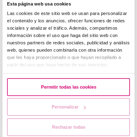
Esta página web usa cookies
Las cookies de este sitio web se usan para personalizar
el contenido y los anuncios, ofrecer funciones de redes
sociales y analizar el tráfico. Además, compartimos
información sobre el uso que haga del sitio web con
nuestros partners de redes sociales, publicidad y análisis
web, quienes pueden combinarla con otra información
que les haya proporcionado o que hayan recopilado a
partir del uso que haya hecho de sus servicios.
Ich habe eine niedrige Ovarialreserve, kann mir das
jemand erklären?
Permitir todas las cookies
Personalizar
Rechazar todas