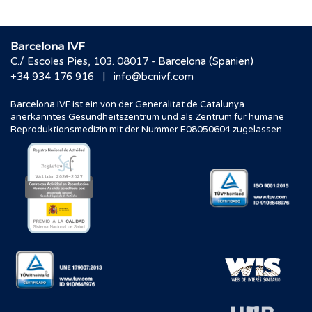
Barcelona IVF
C./ Escoles Pies, 103. 08017 - Barcelona (Spanien)
|
+34 934 176 916
info@bcnivf.com
Barcelona IVF ist ein von der Generalitat de Catalunya
anerkanntes Gesundheitszentrum und als Zentrum für humane
Reproduktionsmedizin mit der Nummer E08050604 zugelassen.