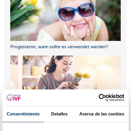
Progesteron, wann sollte es verwendet werden?
Consentimiento
Detalles
Acerca de las cookies
Kann ich schwanger werden, wenn ich Zysten an den
Eierstöcken habe oder gehabt habe?