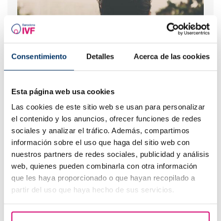
Consentimiento
Detalles
Acerca de las cookies
Endometriose: Lernen Sie, ihre Symptome zu erkennen
Esta página web usa cookies
Las cookies de este sitio web se usan para personalizar
el contenido y los anuncios, ofrecer funciones de redes
sociales y analizar el tráfico. Además, compartimos
información sobre el uso que haga del sitio web con
nuestros partners de redes sociales, publicidad y análisis
web, quienes pueden combinarla con otra información
que les haya proporcionado o que hayan recopilado a
partir del uso que haya hecho de sus servicios.
Kann ich schwanger werden, wenn ich Zysten an den
Eierstöcken habe oder gehabt habe?