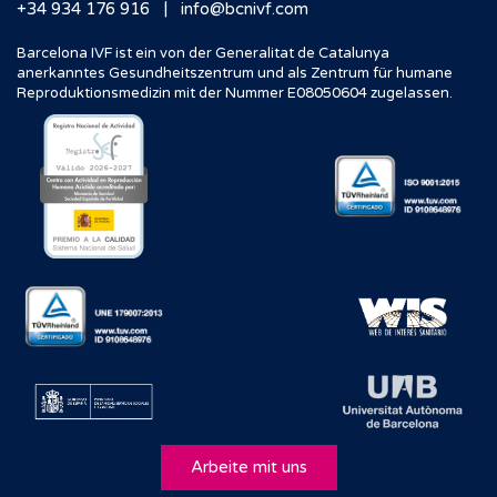
|
+34 934 176 916
info@bcnivf.com
Barcelona IVF ist ein von der Generalitat de Catalunya
anerkanntes Gesundheitszentrum und als Zentrum für humane
Reproduktionsmedizin mit der Nummer E08050604 zugelassen.
Arbeite mit uns