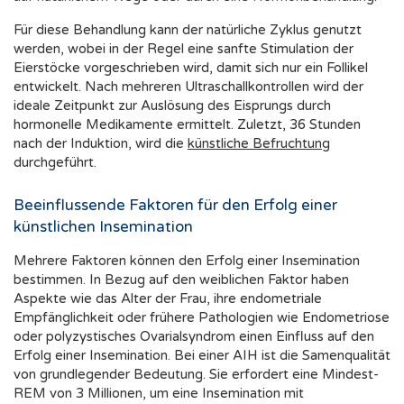
Für diese Behandlung kann der natürliche Zyklus genutzt
werden, wobei in der Regel eine sanfte Stimulation der
Eierstöcke vorgeschrieben wird, damit sich nur ein Follikel
entwickelt. Nach mehreren Ultraschallkontrollen wird der
ideale Zeitpunkt zur Auslösung des Eisprungs durch
hormonelle Medikamente ermittelt. Zuletzt, 36 Stunden
nach der Induktion, wird die
künstliche Befruchtung
durchgeführt.
Beeinflussende Faktoren für den Erfolg einer
künstlichen Insemination
Mehrere Faktoren können den Erfolg einer Insemination
bestimmen. In Bezug auf den weiblichen Faktor haben
Aspekte wie das Alter der Frau, ihre endometriale
Empfänglichkeit oder frühere Pathologien wie Endometriose
oder polyzystisches Ovarialsyndrom einen Einfluss auf den
Erfolg einer Insemination. Bei einer AIH ist die Samenqualität
von grundlegender Bedeutung. Sie erfordert eine Mindest-
REM von 3 Millionen, um eine Insemination mit