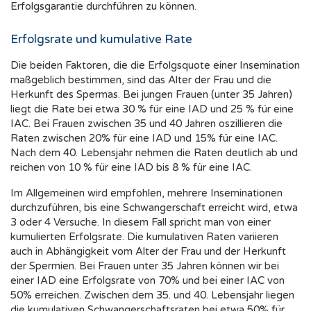
Erfolgsgarantie durchführen zu können.
Erfolgsrate und kumulative Rate
Die beiden Faktoren, die die Erfolgsquote einer Insemination
maßgeblich bestimmen, sind das Alter der Frau und die
Herkunft des Spermas. Bei jungen Frauen (unter 35 Jahren)
liegt die Rate bei etwa 30 % für eine IAD und 25 % für eine
IAC. Bei Frauen zwischen 35 und 40 Jahren oszillieren die
Raten zwischen 20% für eine IAD und 15% für eine IAC.
Nach dem 40. Lebensjahr nehmen die Raten deutlich ab und
reichen von 10 % für eine IAD bis 8 % für eine IAC.
Im Allgemeinen wird empfohlen, mehrere Inseminationen
durchzuführen, bis eine Schwangerschaft erreicht wird, etwa
3 oder 4 Versuche. In diesem Fall spricht man von einer
kumulierten Erfolgsrate. Die kumulativen Raten variieren
auch in Abhängigkeit vom Alter der Frau und der Herkunft
der Spermien. Bei Frauen unter 35 Jahren können wir bei
einer IAD eine Erfolgsrate von 70% und bei einer IAC von
50% erreichen. Zwischen dem 35. und 40. Lebensjahr liegen
die kumulativen Schwangerschaftsraten bei etwa 50% für