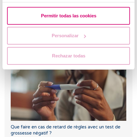
Permitir todas las cookies
Personalizar
Pertes brunes : causes, lien avec les règles et la
grossesse
Rechazar todas
Que faire en cas de retard de règles avec un test de
grossesse négatif ?