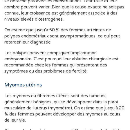
se détache pas avec les menstruations. Leur taille et leur
nombre peuvent varier. Bien que la cause exacte ne soit pas
connue, leur croissance est généralement associée à des
niveaux élevés d'œstrogènes.
On estime que jusqu'à 50 % des femmes atteintes de
polypes endométriaux sont asymptomatiques, ce qui peut
retarder leur diagnostic.
Les polypes peuvent compliquer l'implantation
embryonnaire. C'est pourquoi leur ablation chirurgicale est
recommandée chez les femmes qui présentent des
symptômes ou des problèmes de fertilité.
Myomes utérins
Les myomes ou fibromes utérins sont des tumeurs,
généralement bénignes, qui se développent dans la paroi
musculaire de l'utérus (myomètre). On estime que jusqu'à 20
% des femmes peuvent développer des myomes au cours
de leur vie.