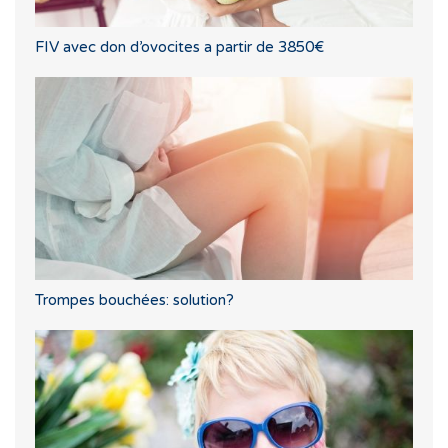
FIV avec don d’ovocites a partir de 3850€
Trompes bouchées: solution?