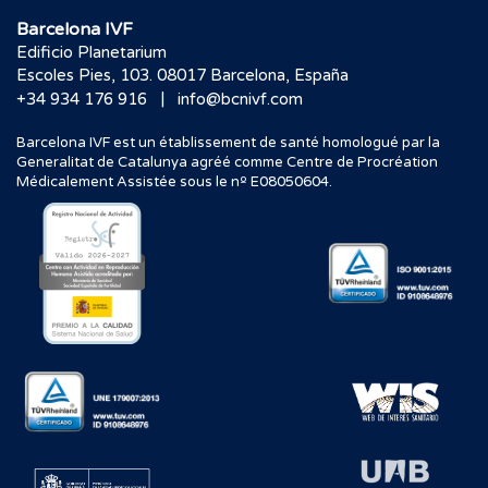
Barcelona IVF
Edificio Planetarium
Escoles Pies, 103. 08017 Barcelona, España
|
+34 934 176 916
info@bcnivf.com
Barcelona IVF est un établissement de santé homologué par la
Generalitat de Catalunya agréé comme Centre de Procréation
Médicalement Assistée sous le nº E08050604.