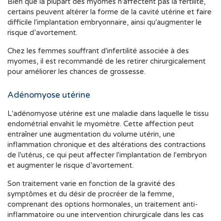
Bien que la plupart des myomes n'affectent pas la fertilité,
certains peuvent altérer la forme de la cavité utérine et faire
difficile l'implantation embryonnaire, ainsi qu'augmenter le
risque d’avortement.
Chez les femmes souffrant d'infertilité associée à des
myomes, il est recommandé de les retirer chirurgicalement
pour améliorer les chances de grossesse.
Adénomyose utérine
L'adénomyose utérine est une maladie dans laquelle le tissu
endométrial envahit le myomètre. Cette affection peut
entraîner une augmentation du volume utérin, une
inflammation chronique et des altérations des contractions
de l'utérus, ce qui peut affecter l'implantation de l'embryon
et augmenter le risque d’avortement.
Son traitement varie en fonction de la gravité des
symptômes et du désir de procréer de la femme,
comprenant des options hormonales, un traitement anti-
inflammatoire ou une intervention chirurgicale dans les cas