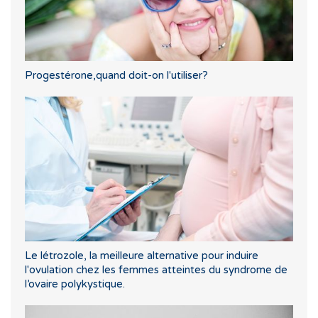
Progestérone,quand doit-on l'utiliser?
Le létrozole, la meilleure alternative pour induire
l'ovulation chez les femmes atteintes du syndrome de
l’ovaire polykystique.