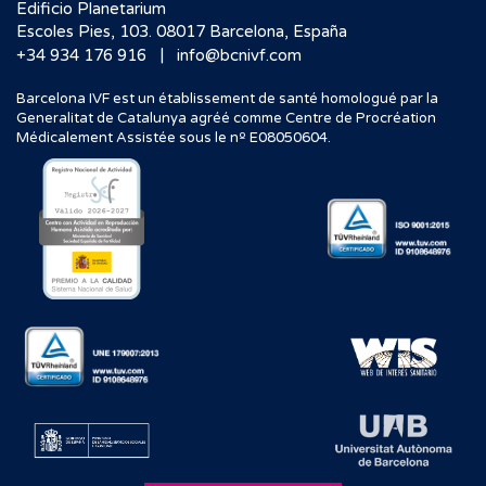
Edificio Planetarium
Escoles Pies, 103. 08017 Barcelona, España
|
+34 934 176 916
info@bcnivf.com
Barcelona IVF est un établissement de santé homologué par la
Generalitat de Catalunya agréé comme Centre de Procréation
Médicalement Assistée sous le nº E08050604.