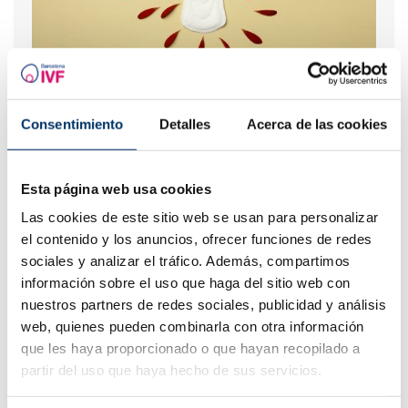
Pertes brunes : causes, lien avec les règles et la
grossesse
Consentimiento
Detalles
Acerca de las cookies
Esta página web usa cookies
Las cookies de este sitio web se usan para personalizar
el contenido y los anuncios, ofrecer funciones de redes
sociales y analizar el tráfico. Además, compartimos
información sobre el uso que haga del sitio web con
nuestros partners de redes sociales, publicidad y análisis
web, quienes pueden combinarla con otra información
Que faire en cas de retard de règles avec un test de
que les haya proporcionado o que hayan recopilado a
grossesse négatif ?
partir del uso que haya hecho de sus servicios.