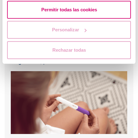
Permitir todas las cookies
Personalizar
Rechazar todas
Progestérone,quand doit-on l'utiliser?