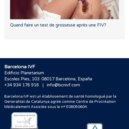
Quand faire un test de grossesse après une FIV?
Barcelona IVF
Edificio Planetarium
Escoles Pies, 103. 08017 Barcelona, España
|
+34 934 176 916
info@bcnivf.com
Barcelona IVF est un établissement de santé homologué par la
Generalitat de Catalunya agréé comme Centre de Procréation
Médicalement Assistée sous le nº E08050604.