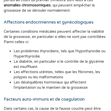
pertes au cours du premier trimestre sont liées à ces
anomalies chromosomiques
, qui peuvent empêcher la
grossesse de se dérouler normalement.
Affections endocriniennes et gynécologiques
Certaines conditions médicales peuvent affecter la viabilité
de la grossesse, en particulier si elles ne sont pas contrôlées.
Parmi celles-ci :
Les problèmes thyroïdiens, tels que l'hypothyroïdie ou
l'hyperthyroïdie.
Le diabète, en particulier si le contrôle de la glycémie
est insuffisant.
Les affections utérines, telles que les fibromes, les
polypes ou les malformations.
Les déséquilibres hormonaux qui affectent
l'implantation ou le maintien de la grossesse.
Facteurs auto-immuns et de coagulation
Dans certains cas, la cause de la fausse couche peut être