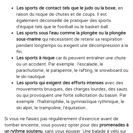
Les sports de contact tels que le judo ou la boxe
, en
raison du risque de chutes et de coups. Il est
également déconseillé de pratiquer des sports
d'équipe tels que le football ou le basket-ball.
Les sports sous l'eau comme la plongée ou la plongée
sous-marine
qui nécessitent de retenir sa respiration
pendant longtemps ou exigent une décompression à la
fin.
Les sports à risque
car ils peuvent entraîner une chute
ou un accident. Par exemple : l'escalade, le
parachutisme, le parapente, le rafting, le snowboard ou
le ski nautique.
Les sports qui exigent des efforts intenses
avec des
mouvements brusques, des charges lourdes, des sauts
ou qui provoquent une forte sollicitation du bassin. Par
exemple : l'haltérophilie, la gymnastique rythmique, le
ski alpin, le trampoline, l'équitation...
Si vous ne faisiez pas régulièrement d'exercice avant de
tomber enceinte, vous pouvez opter pour des
promenades à
un rythme soutenu
, sans vous épuiser. Une balade à vélo sur