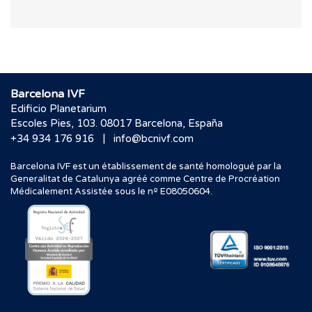
Barcelona IVF
Edificio Planetarium
Escoles Pies, 103. 08017 Barcelona, España
|
+34 934 176 916
info@bcnivf.com
Barcelona IVF est un établissement de santé homologué par la
Generalitat de Catalunya agréé comme Centre de Procréation
Médicalement Assistée sous le nº E08050604.