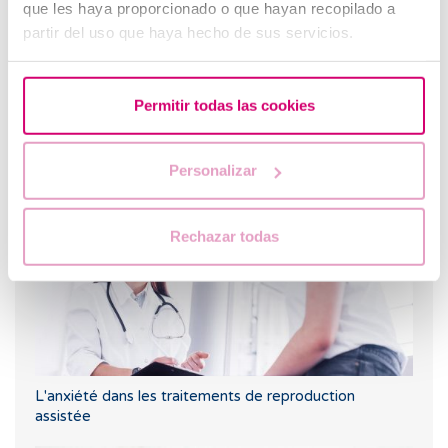
que les haya proporcionado o que hayan recopilado a
partir del uso que haya hecho de sus servicios.
Permitir todas las cookies
Barcelona IVF : centre de référence pour les patients
internationaux
Personalizar
Rechazar todas
L'anxiété dans les traitements de reproduction
assistée