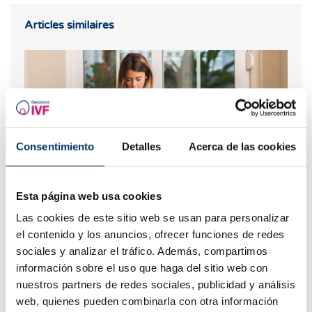
Articles similaires
Consentimiento
Detalles
Acerca de las cookies
Esta página web usa cookies
La stimulation ovarienne dans le cadre d'un traitement
Las cookies de este sitio web se usan para personalizar
de reproduction assistée
el contenido y los anuncios, ofrecer funciones de redes
sociales y analizar el tráfico. Además, compartimos
información sobre el uso que haga del sitio web con
nuestros partners de redes sociales, publicidad y análisis
web, quienes pueden combinarla con otra información