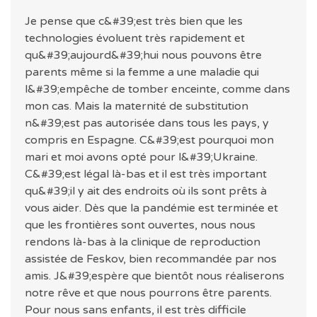
Je pense que c&#39;est très bien que les
technologies évoluent très rapidement et
qu&#39;aujourd&#39;hui nous pouvons être
parents même si la femme a une maladie qui
l&#39;empêche de tomber enceinte, comme dans
mon cas. Mais la maternité de substitution
n&#39;est pas autorisée dans tous les pays, y
compris en Espagne. C&#39;est pourquoi mon
mari et moi avons opté pour l&#39;Ukraine.
C&#39;est légal là-bas et il est très important
qu&#39;il y ait des endroits où ils sont prêts à
vous aider. Dès que la pandémie est terminée et
que les frontières sont ouvertes, nous nous
rendons là-bas à la clinique de reproduction
assistée de Feskov, bien recommandée par nos
amis. J&#39;espère que bientôt nous réaliserons
notre rêve et que nous pourrons être parents.
Pour nous sans enfants, il est très difficile