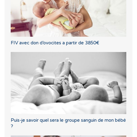
FIV avec don d’ovocites a partir de 3850€
Puis-je savoir quel sera le groupe sanguin de mon bébé
?