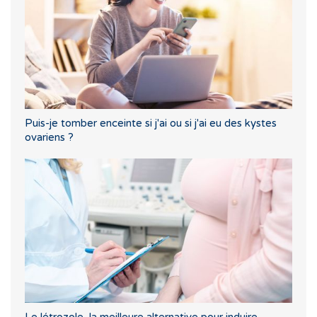
Puis-je tomber enceinte si j'ai ou si j'ai eu des kystes
ovariens ?
Le létrozole, la meilleure alternative pour induire