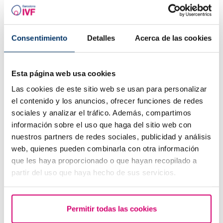
Consentimiento
Detalles
Acerca de las cookies
Cuando hacer un test de embarazo tras una FIV
Esta página web usa cookies
Las cookies de este sitio web se usan para personalizar
el contenido y los anuncios, ofrecer funciones de redes
sociales y analizar el tráfico. Además, compartimos
información sobre el uso que haga del sitio web con
nuestros partners de redes sociales, publicidad y análisis
web, quienes pueden combinarla con otra información
que les haya proporcionado o que hayan recopilado a
partir del uso que haya hecho de sus servicios.
Tengo una baja reserva ovárica, ¿alguien me lo puede
explicar?
Permitir todas las cookies