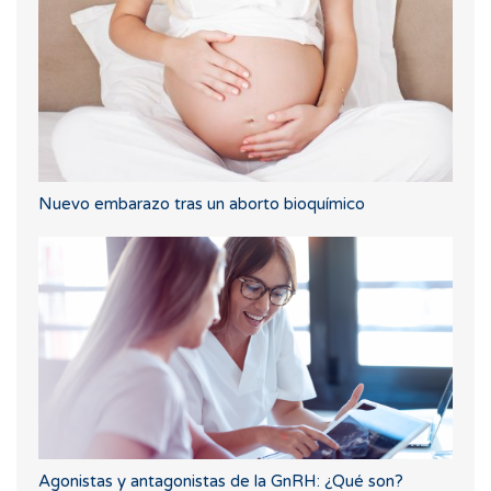
Nuevo embarazo tras un aborto bioquímico
Agonistas y antagonistas de la GnRH: ¿Qué son?