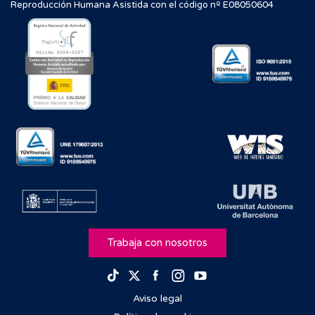
Reproducción Humana Asistida con el código nº E08050604
Trabaja con nosotros
Facebook
Instagram
Youtube
TikTok
Twitter
Aviso legal