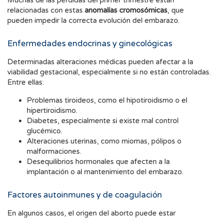
Muchas de las pérdidas del primer trimestre están
relacionadas con estas
anomalías cromosómicas
, que
pueden impedir la correcta evolución del embarazo.
Enfermedades endocrinas y ginecológicas
Determinadas alteraciones médicas pueden afectar a la
viabilidad gestacional, especialmente si no están controladas.
Entre ellas:
Problemas tiroideos, como el hipotiroidismo o el
hipertiroidismo.
Diabetes, especialmente si existe mal control
glucémico.
Alteraciones uterinas, como miomas, pólipos o
malformaciones.
Desequilibrios hormonales que afecten a la
implantación o al mantenimiento del embarazo.
Factores autoinmunes y de coagulación
En algunos casos, el origen del aborto puede estar