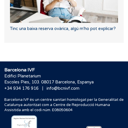
Tinc una baixa reserva ovàrica, algú m'ho pot explicar?
Barcelona IVF
Edifici Planetarium
Escoles Pies, 103. 08017 Barcelona, Espanya
|
+34 934 176 916
info@bcnivf.com
Barcelona IVF és un centre sanitari homologat per la Generalitat de
Catalunya autoritzat com a Centre de Reproducció Humana
Assistida amb el codi núm. E08050604