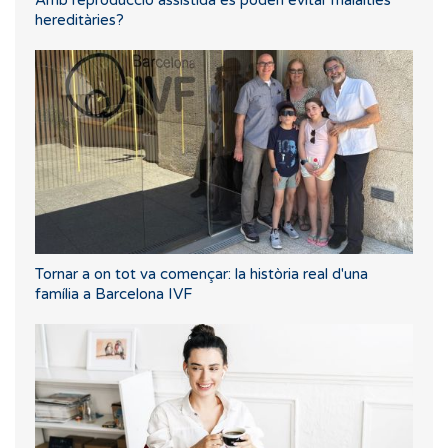
Amb reproducció assistida es poden evitar malalties
hereditàries?
Tornar a on tot va començar: la història real d'una
família a Barcelona IVF