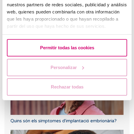
nuestros partners de redes sociales, publicidad y análisis
web, quienes pueden combinarla con otra información
que les haya proporcionado o que hayan recopilado a
Primera ecografia després d'una FIV o ovodonació
partir del uso que haya hecho de sus servicios.
Fertilitat inclusiva: camins cap a la maternitat per a la
comunitat LGTBI+
Permitir todas las cookies
Personalizar
Rechazar todas
Quins són els símptomes d'implantació embrionària?