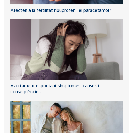
Afecten a la fertilitat l'ibuprofèn i el paracetamol?
Avortament espontani: símptomes, causes i
conseqüències.