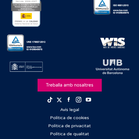
Treballa amb nosaltres
Facebook
Instagram
Youtube
TikTok
Twitter
Avís legal
Política de cookies
Política de privacitat
Política de qualitat