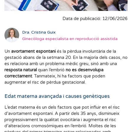
Data de publicació: 12/06/2026
Dra. Cristina Guix
Ginecòloga especialista en reproducció assistida
Un
avortament espontani
és la pèrdua involuntària de la
gestació abans de la setmana 20. En la majoria dels casos, no
es relaciona amb un problema mèdic greu, sinó amb una
resposta natural
quan l’embrió
no es desenvolupa
correctament
. Tanmateix, hi ha factors que poden
augmentar el risc de pèrdua gestacional.
Edat materna avançada i causes genètiques
L’edat materna és un dels factors que pot influir en el risc
d’avortament espontani. A partir dels 35 anys, disminueix
progressivament la qualitat ovocitària i augmenta el risc
d’alteracions cromosòmiques en l’embrió. Moltes de les