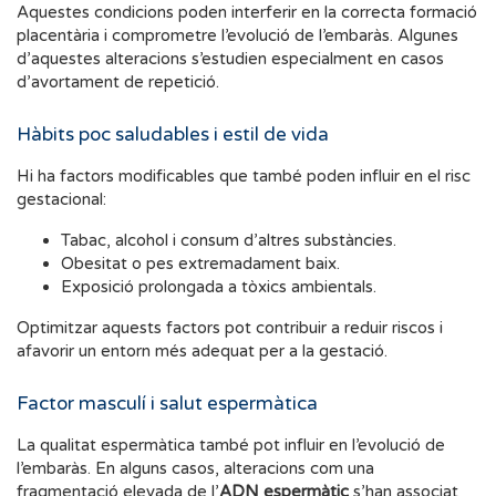
Aquestes condicions poden interferir en la correcta formació
placentària i comprometre l’evolució de l’embaràs. Algunes
d’aquestes alteracions s’estudien especialment en casos
d’avortament de repetició.
Hàbits poc saludables i estil de vida
Hi ha factors modificables que també poden influir en el risc
gestacional:
Tabac, alcohol i consum d’altres substàncies.
Obesitat o pes extremadament baix.
Exposició prolongada a tòxics ambientals.
Optimitzar aquests factors pot contribuir a reduir riscos i
afavorir un entorn més adequat per a la gestació.
Factor masculí i salut espermàtica
La qualitat espermàtica també pot influir en l’evolució de
l’embaràs. En alguns casos, alteracions com una
fragmentació elevada de l’
ADN espermàtic
s’han associat