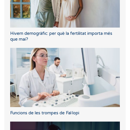
Hivern demogràfic: per què la fertilitat importa més
que mai?
Funcions de les trompes de Fal·lopi