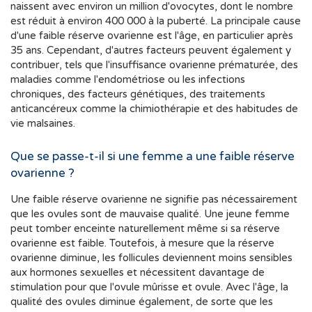
naissent avec environ un million d'ovocytes, dont le nombre
est réduit à environ 400 000 à la puberté. La principale cause
d'une faible réserve ovarienne est l'âge, en particulier après
35 ans. Cependant, d'autres facteurs peuvent également y
contribuer, tels que l'insuffisance ovarienne prématurée, des
maladies comme l'endométriose ou les infections
chroniques, des facteurs génétiques, des traitements
anticancéreux comme la chimiothérapie et des habitudes de
vie malsaines.
Que se passe-t-il si une femme a une faible réserve
ovarienne ?
Une faible réserve ovarienne ne signifie pas nécessairement
que les ovules sont de mauvaise qualité. Une jeune femme
peut tomber enceinte naturellement même si sa réserve
ovarienne est faible. Toutefois, à mesure que la réserve
ovarienne diminue, les follicules deviennent moins sensibles
aux hormones sexuelles et nécessitent davantage de
stimulation pour que l'ovule mûrisse et ovule. Avec l'âge, la
qualité des ovules diminue également, de sorte que les