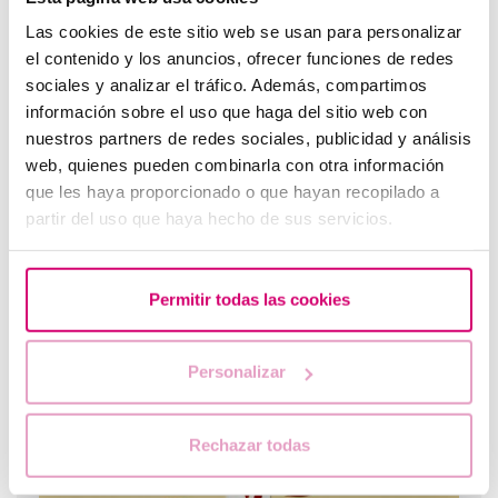
Azoospermie : Est-il possible d'avoir des enfants ?
Las cookies de este sitio web se usan para personalizar
el contenido y los anuncios, ofrecer funciones de redes
sociales y analizar el tráfico. Además, compartimos
información sobre el uso que haga del sitio web con
nuestros partners de redes sociales, publicidad y análisis
web, quienes pueden combinarla con otra información
que les haya proporcionado o que hayan recopilado a
partir del uso que haya hecho de sus servicios.
Endométriose: apprendre à détecter les symptômes
Permitir todas las cookies
Les plus lus
Personalizar
Rechazar todas