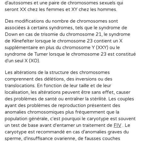
d'autosomes et une paire de chromosomes sexuels qui
seront XX chez les femmes et XY chez les hommes.
Des modifications du nombre de chromosomes sont
associées à certains syndromes, tels que le syndrome de
Down en cas de trisomie du chromosome 21, le syndrome
de Klinefelter lorsque le chromosome 23 contient un X
supplémentaire en plus du chromosome Y (XXY) ou le
syndrome de Turner lorsque le chromosome 23 est constitué
d'un seul X (XO).
Les altérations de la structure des chromosomes
comprennent des délétions, des inversions ou des
translocations. En fonction de leur taille et de leur
localisation, les altérations peuvent être sans effet, causer
des problèmes de santé ou entraîner la stérilité. Les couples
ayant des problèmes de reproduction présentent des
anomalies chromosomiques plus fréquemment que la
population générale, c'est pourquoi le caryotype est souvent
un test de base avant d'entamer un traitement de
FIV
. Le
caryotype est recommandé en cas d'anomalies graves du
sperme, d'insuffisance ovarienne, de fausses couches