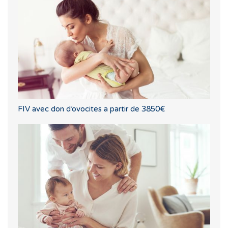
FIV avec don d’ovocites a partir de 3850€