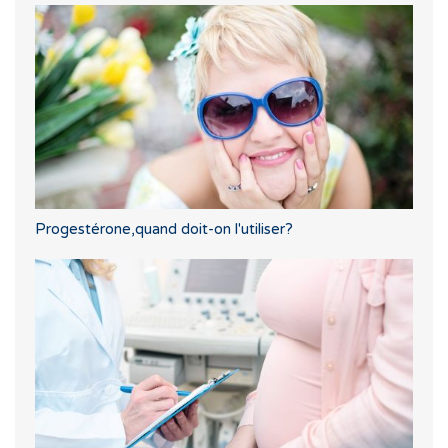
Progestérone,quand doit-on l'utiliser?