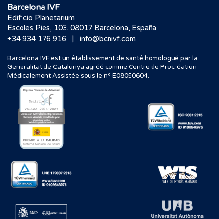
Barcelona IVF
Edificio Planetarium
Escoles Pies, 103. 08017 Barcelona, España
|
+34 934 176 916
info@bcnivf.com
Barcelona IVF est un établissement de santé homologué par la
Generalitat de Catalunya agréé comme Centre de Procréation
Médicalement Assistée sous le nº E08050604.