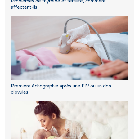
Problèmes de thyroïde et fertilité, comment
affectent-ils
Première échographie après une FIV ou un don
d'ovules