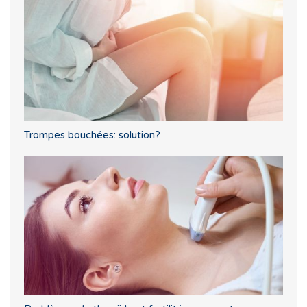
Trompes bouchées: solution?