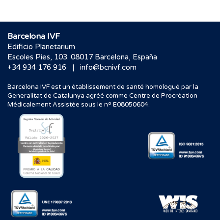
Barcelona IVF
Edificio Planetarium
Escoles Pies, 103. 08017 Barcelona, España
|
+34 934 176 916
info@bcnivf.com
Barcelona IVF est un établissement de santé homologué par la
Generalitat de Catalunya agréé comme Centre de Procréation
Médicalement Assistée sous le nº E08050604.