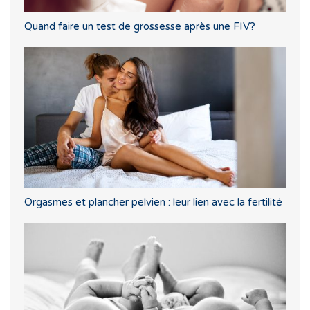
Quand faire un test de grossesse après une FIV?
Orgasmes et plancher pelvien : leur lien avec la fertilité