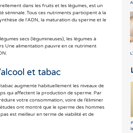
A
urellement dans les fruits et les légumes, est un
té séminale. Tous ces nutriments participent à la
ynthèse de l'ADN, la maturation du sperme et le
légumes secs (légumineuses), les légumes à
tiers Une alimentation pauvre en ce nutriment
ADN.
L
lcool et tabac
 tabac augmente habituellement les niveaux de
ps qui affectent la production de sperme. Par
réduire votre consommation, voire de l’éliminer
études ont montré que le sperme des hommes
pas est meilleur en terme de viabilité et de
P
l