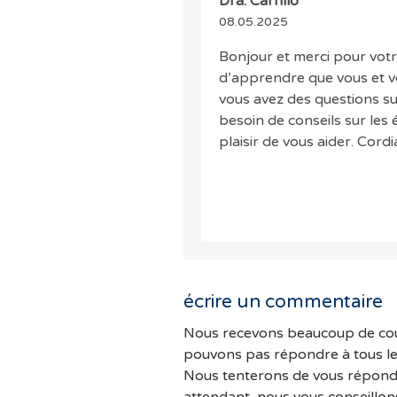
Dra. Carrillo
08.05.2025
Bonjour et merci pour vo
d’apprendre que vous et v
vous avez des questions s
besoin de conseils sur les 
plaisir de vous aider. Cord
écrire un commentaire
Nous recevons beaucoup de cou
pouvons pas répondre à tous l
Nous tenterons de vous répondr