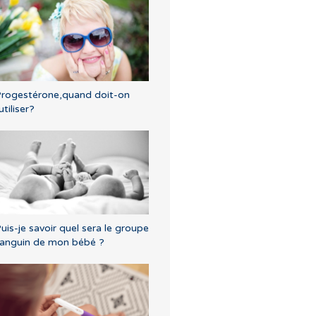
rogestérone,quand doit-on
'utiliser?
uis-je savoir quel sera le groupe
anguin de mon bébé ?