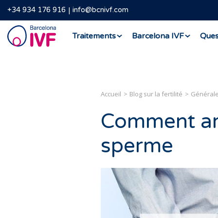
+34 934 176 916
info@bcnivf.com
Barcelona
Traitements
Barcelona IVF
Ques
IVF
Accueil
Blog sur la fertilité
Général
Comment amé
sperme