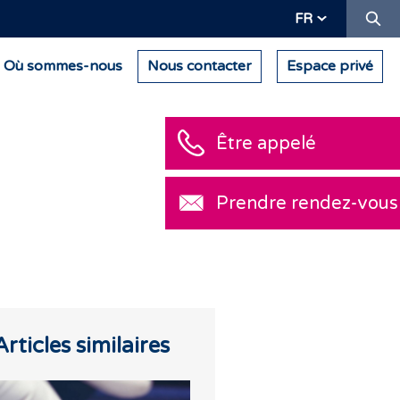
Re
FR
Où sommes-nous
Nous contacter
Espace privé
Articles similaires