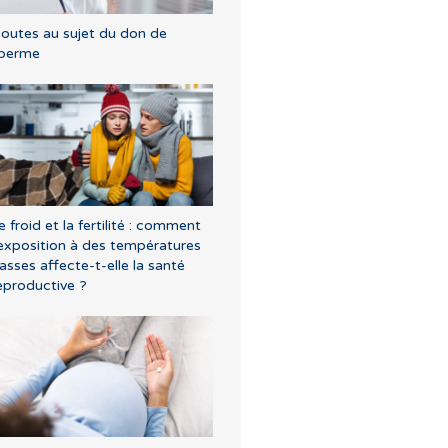
outes au sujet du don de
perme
e froid et la fertilité : comment
'exposition à des températures
asses affecte-t-elle la santé
eproductive ?