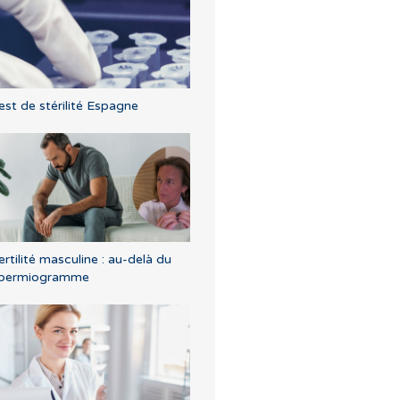
est de stérilité Espagne
ertilité masculine : au-delà du
permiogramme