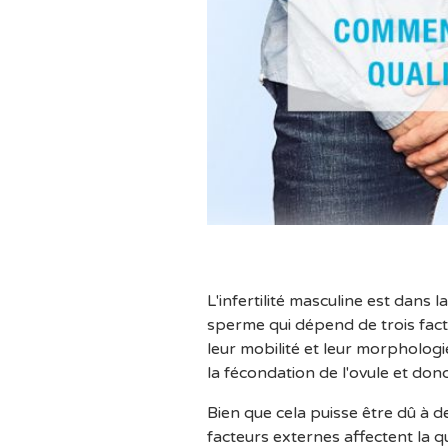
L'infertilité masculine est dans
sperme qui dépend de trois facte
leur mobilité et leur morpholo
la fécondation de l'ovule et don
Bien que cela puisse être dû à 
facteurs externes affectent la q