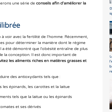
erons une série de
conseils afin d’améliorer la
D
s
librée
à voir avec la fertilité de l'homme. Récemment,
es pour déterminer la manière dont le régime
 Il a été démontré que l'obésité entraîne de plus
e la conception. Il est donc important de
L
vitez les aliments riches en matières grasses et
l
b
r
oduire des antioxydants tels que :
les épinards, les carottes et la laitue
ents tels que la laitue ou les épinards
tomates et ses dérivés