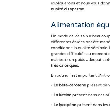
expliquerons et nous vous donn
qualité du sperme
.
Alimentation équi
Un mode de vie sain a beaucoup 
différentes études ont été mené
conditionne la qualité séminale.
grandes difficultés au moment d
maintenir un poids adéquat et
é
très caloriques.
En outre, il est important d'intr
- Le
bêta-carotène
présent dans 
- La
lutéine
présent dans des alim
- Le
lycopène
présent dans les 