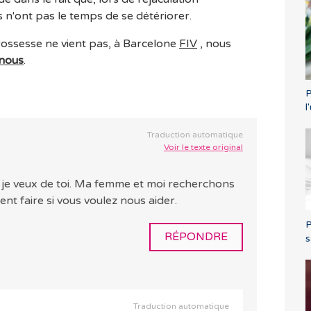
 n'ont pas le temps de se détériorer.
grossesse ne vient pas, à Barcelone
FIV
, nous
nous
.
P
l
Traduction automatique
Voir le texte original
rs je veux de toi. Ma femme et moi recherchons
ent faire si vous voulez nous aider.
P
RÉPONDRE
s
Traduction automatique