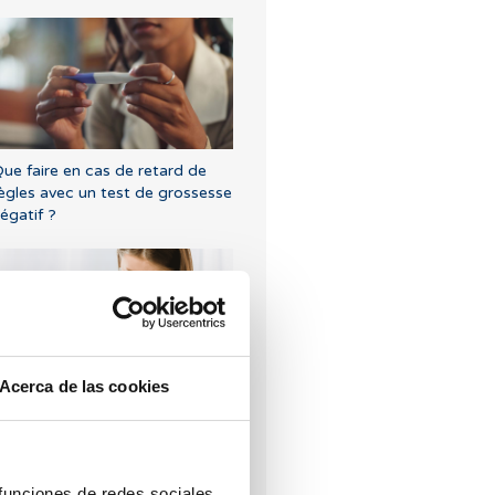
ue faire en cas de retard de
ègles avec un test de grossesse
égatif ?
Acerca de las cookies
uelles sont les valeurs qui
ndiquent une faible réserve
varienne?
 funciones de redes sociales