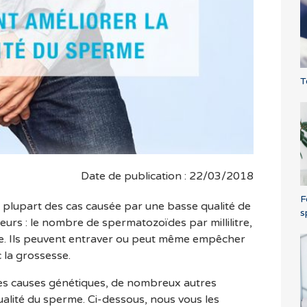
T
Date de publication : 22/03/2018
F
 la plupart des cas causée par une basse qualité de
s
urs : le nombre de spermatozoïdes par millilitre,
gie. Ils peuvent entraver ou peut même empêcher
c la grossesse.
des causes génétiques, de nombreux autres
ualité du sperme. Ci-dessous, nous vous les