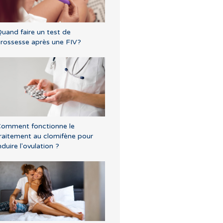
uand faire un test de
rossesse après une FIV?
omment fonctionne le
raitement au clomifène pour
nduire l'ovulation ?