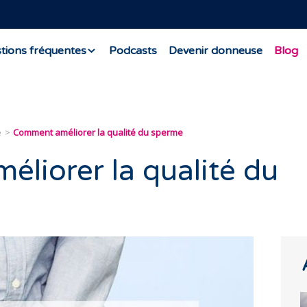
tions fréquentes
Podcasts
Devenir donneuse
Blog
e
Comment améliorer la qualité du sperme
liorer la qualité du