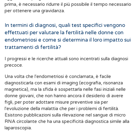
prima, è necessario ridurre il più possibile il tempo necessario
per ottenere una gravidanza.
In termini di diagnosi, quali test specifici vengono
effettuati per valutare la fertilità nelle donne con
endometriosi e come si determina il loro impatto sui
trattamenti di fertilità?
I progressi e le ricerche attuali sono incentrati sulla diagnosi
precoce.
Una volta che l'endometriosi è conclamata, è facile
diagnosticarla con esami di imaging (ecografia, risonanza
magnetica), ma la sfida è sospettarla nelle fasi iniziali nelle
donne giovani, che non hanno ancora il desiderio di avere
figli, per poter adottare misure preventive sia per
l'evoluzione della malattia che per i problemi di fertilità.
Esistono pubblicazioni sulla rilevazione nel sangue di micro
RNA circolante che ha una specificità diagnostica simile alla
laparoscopia.