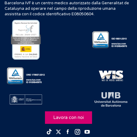
Barcelona IVF è un centro medico autorizzato dalla Generalitat de
Cataluyna ad operare nel campo della riproduzione umana
assistita con il codice identificativo E08050604.
Lavora con noi
Facebook
Instagram
Youtube
TikTok
Twitter