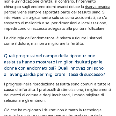
non è un'indicazione diretta, al contrario, l'intervento
chirurgico sugli endometriomi ovarici riduce la
riserva ovarica
perché viene sempre asportata parte del tessuto sano. Si
interviene chirurgicamente solo se sono accidentati, se c'è
sospetto di malignità o se, per dimensioni e localizzazione,
impediscono un accesso adeguato alla puntura follicolare.
La chirurgia dell'endometriosi è mirata a ridurre i sintomi
come il dolore, ma non a migliorare la fertilità.
Quali progressi nel campo della riproduzione
assistita hanno mostrato i migliori risultati per le
donne con endometriosi? Quali innovazioni sono
all'avanguardia per migliorare i tassi di successo?
I progressi nella riproduzione assistita sono comuni a tutte le
cause di infertilità. I protocolli di stimolazione, i miglioramenti
dei mezzi di coltura e degli incubatori, il modo migliore di
selezionare gli embrioni.
Ciò che ha migliorato i risultati non è tanto la tecnologia,
quanto la migliore comprensione e interpretazione della