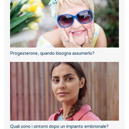
Progesterone, quando bisogna assumerlo?
Quali sono i sintomi dopo un impianto embrionale?