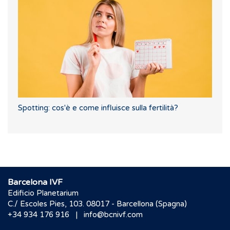
Spotting: cos'è e come influisce sulla fertilità?
Barcelona IVF
Edificio Planetarium
C./ Escoles Pies, 103. 08017 - Barcellona (Spagna)
|
+34 934 176 916
info@bcnivf.com