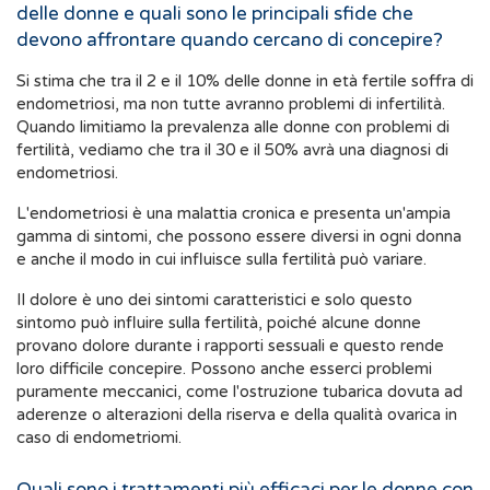
delle donne e quali sono le principali sfide che
devono affrontare quando cercano di concepire?
Si stima che tra il 2 e il 10% delle donne in età fertile soffra di
endometriosi, ma non tutte avranno problemi di infertilità.
Quando limitiamo la prevalenza alle donne con problemi di
fertilità, vediamo che tra il 30 e il 50% avrà una diagnosi di
endometriosi.
L'endometriosi è una malattia cronica e presenta un'ampia
gamma di sintomi, che possono essere diversi in ogni donna
e anche il modo in cui influisce sulla fertilità può variare.
Il dolore è uno dei sintomi caratteristici e solo questo
sintomo può influire sulla fertilità, poiché alcune donne
provano dolore durante i rapporti sessuali e questo rende
loro difficile concepire. Possono anche esserci problemi
puramente meccanici, come l'ostruzione tubarica dovuta ad
aderenze o alterazioni della riserva e della qualità ovarica in
caso di endometriomi.
Quali sono i trattamenti più efficaci per le donne con