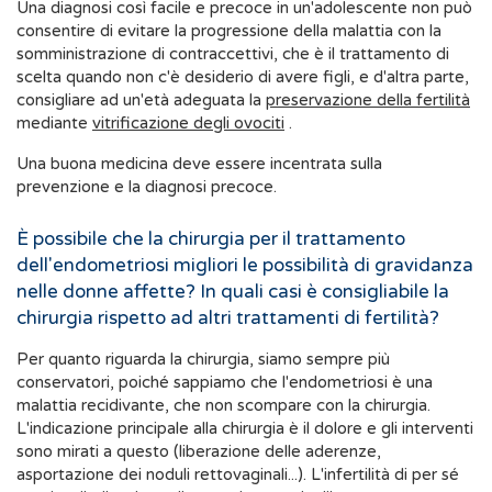
Una diagnosi così facile e precoce in un'adolescente non può
consentire di evitare la progressione della malattia con la
somministrazione di contraccettivi, che è il trattamento di
scelta quando non c'è desiderio di avere figli, e d'altra parte,
consigliare ad un'età adeguata la
preservazione della fertilità
mediante
vitrificazione degli ovociti
.
Una buona medicina deve essere incentrata sulla
prevenzione e la diagnosi precoce.
È possibile che la chirurgia per il trattamento
dell'endometriosi migliori le possibilità di gravidanza
nelle donne affette? In quali casi è consigliabile la
chirurgia rispetto ad altri trattamenti di fertilità?
Per quanto riguarda la chirurgia, siamo sempre più
conservatori, poiché sappiamo che l'endometriosi è una
malattia recidivante, che non scompare con la chirurgia.
L'indicazione principale alla chirurgia è il dolore e gli interventi
sono mirati a questo (liberazione delle aderenze,
asportazione dei noduli rettovaginali...). L'infertilità di per sé