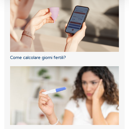
Come calcolare giorni fertili?