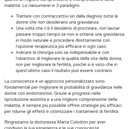
malattia. Lo riassumerei in 3 paradigmi:
Trattare con contraccettivi sin dalla diagnosi tutte le
donne che non desiderano una gravidanza.
Una volta che c'è il desiderio di procreare, non lasciar
passare troppo tempo se non si ottiene una gravidanza
in modo naturale e procedere direttamente con
l'opzione terapeutica più efficace in ogni caso.
Indicare la chirurgia solo se indispensabile e con
l'obiettivo di migliorare la qualità della vita della donna,
non per migliorare la fertilità, poiché si è visto che in
quest'ultimo caso il risultato può essere contrario.
La conoscenza e un approccio personalizzato sono
fondamentali per migliorare le probabilità di gravidanza nelle
donne con endometriosi. Grazie ai progressi nella
riproduzione assistita e a una migliore comprensione della
malattia, è sempre più possibile offrire strategie più efficaci
per ridurne gli effetti e ottimizzare i trattamenti di fertilità.
Ringraziamo la dottoressa Marta Colodrón per aver
condiviso la sua esperienza e le sue conoscenze,