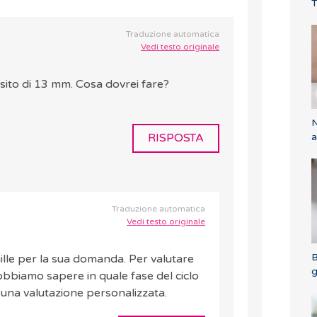
T
Traduzione automatica
Vedi testo originale
ito di 13 mm. Cosa dovrei fare?
N
RISPOSTA
a
Traduzione automatica
Vedi testo originale
B
lle per la sua domanda. Per valutare
g
bbiamo sapere in quale fase del ciclo
e una valutazione personalizzata.