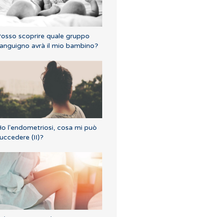
osso scoprire quale gruppo
anguigno avrà il mio bambino?
o l'endometriosi, cosa mi può
uccedere (II)?