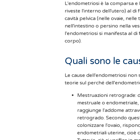
L'endometriosi è la comparsa e l
riveste l'interno dell'utero) al di
cavità pelvica (nelle ovaie, nelle 
nell'intestino o persino nella v
l'endometriosi si manifesta al di 
corpo).
Quali sono le cau
Le cause dell'endometriosi non 
teorie sul perché dell'endometrios
Mestruazioni retrograde: d
mestruale o endometriale, 
raggiunge l'addome attrave
retrogrado. Secondo questa
colonizzare l'ovaio, rispon
endometriali uterine, cioè 