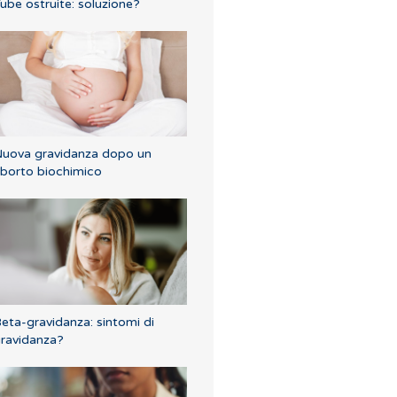
ube ostruite: soluzione?
uova gravidanza dopo un
borto biochimico
eta-gravidanza: sintomi di
ravidanza?