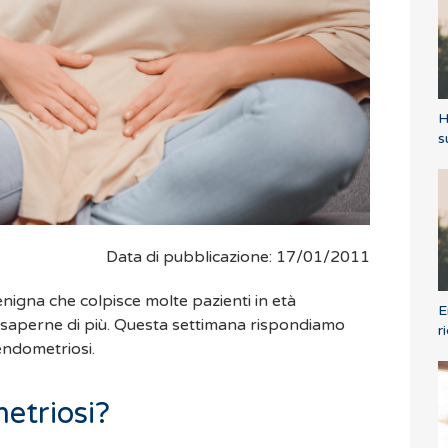
H
s
Data di pubblicazione: 17/01/2011
nigna che colpisce molte pazienti in età
E
a saperne di più. Questa settimana rispondiamo
r
endometriosi.
etriosi?