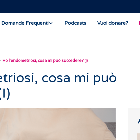
Domande Frequenti
Podcasts
Vuoi donare?
Ho l'endometriosi, cosa mi può succedere? (I)
triosi, cosa mi può
I)