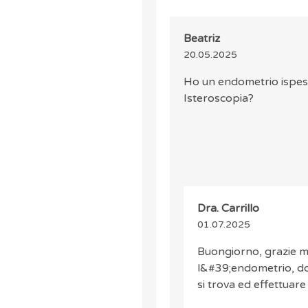
Beatriz
20.05.2025
Ho un endometrio ispess
Isteroscopia?
Dra. Carrillo
01.07.2025
Buongiorno, grazie mi
l&#39;endometrio, do
si trova ed effettuar