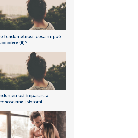
o l'endometriosi, cosa mi può
uccedere (II)?
ndometriosi: imparare a
iconoscerne i sintomi