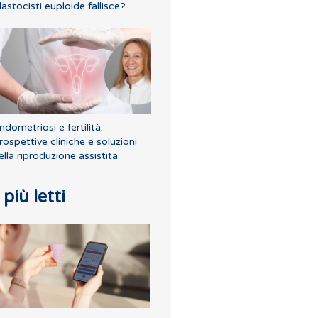
lastocisti euploide fallisce?
ndometriosi e fertilità:
rospettive cliniche e soluzioni
ella riproduzione assistita
I più letti