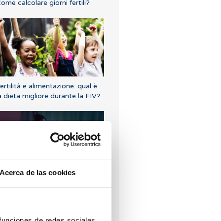
ome calcolare giorni fertili?
ertilità e alimentazione: qual è
a dieta migliore durante la FIV?
Acerca de las cookies
ome affrontare un aborto
pontaneo
 funciones de redes sociales