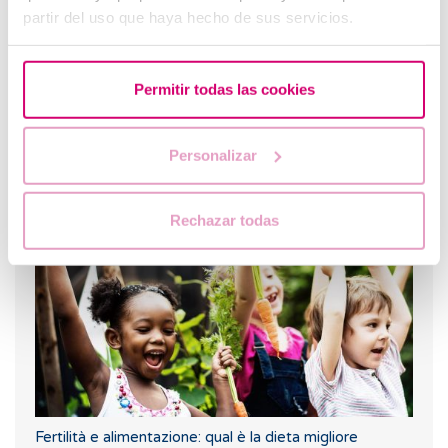
partir del uso que haya hecho de sus servicios.
Permitir todas las cookies
Personalizar
Cosa fare in caso di ritardo mestruale con un test di
gravidanza negativo?
Rechazar todas
Fertilità e alimentazione: qual è la dieta migliore