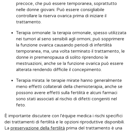
precoce, che può essere temporanea, soprattutto
nelle donne giovani. Può essere consigliabile
controllare la riserva ovarica prima di iniziare il
trattamento.
Terapia ormonale: la terapia ormonale, spesso utilizzata
nei tumori al seno sensibili agli ormoni, può sopprimere
la funzione ovarica causando periodi di infertilità
temporanea, ma, una volta terminato il trattamento, le
donne in premenopausa di solito riprendono le
mestruazioni, anche se la funzione ovarica può essere
alterata rendendo difficile il concepimento.
Terapia mirata: le terapie mirate hanno generalmente
meno effetti collaterali della chemioterapia, anche se
possono avere effetti sulla fertilità e alcuni farmaci
sono stati associati al rischio di difetti congeniti nel
feto.
È importante discutere con l'équipe medica i rischi specifici
dei trattamenti di fertilità e le opzioni riproduttive disponibili.
La
preservazione della fertilità
prima del trattamento è una