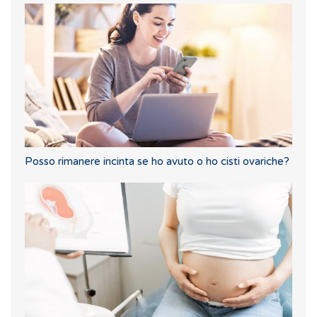
Posso rimanere incinta se ho avuto o ho cisti ovariche?