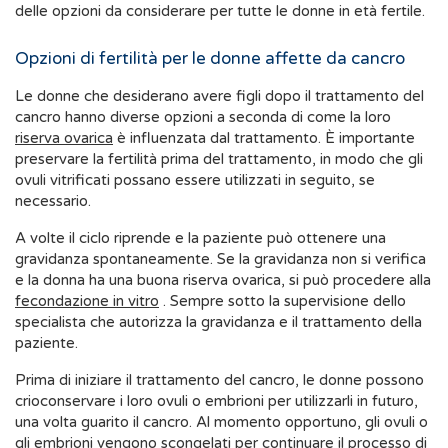
delle opzioni da considerare per tutte le donne in età fertile.
Opzioni di fertilità per le donne affette da cancro
Le donne che desiderano avere figli dopo il trattamento del
cancro hanno diverse opzioni a seconda di come la loro
riserva ovarica
è influenzata dal trattamento. È importante
preservare la fertilità prima del trattamento, in modo che gli
ovuli vitrificati possano essere utilizzati in seguito, se
necessario.
A volte il ciclo riprende e la paziente può ottenere una
gravidanza spontaneamente. Se la gravidanza non si verifica
e la donna ha una buona riserva ovarica, si può procedere alla
fecondazione in vitro
. Sempre sotto la supervisione dello
specialista che autorizza la gravidanza e il trattamento della
paziente.
Prima di iniziare il trattamento del cancro, le donne possono
crioconservare i loro ovuli o embrioni per utilizzarli in futuro,
una volta guarito il cancro. Al momento opportuno, gli ovuli o
gli embrioni vengono scongelati per continuare il processo di