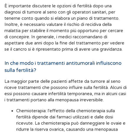
È importante discutere le opzioni di fertilità dopo una
diagnosi di tumore al seno con gli operatori sanitari, per
tenerne conto quando si elabora un piano di trattamento.
Inoltre, è necessario valutare il rischio di recidiva della
malattia per stabilire il momento più opportuno per cercare
di concepire. In generale, i medici raccomandano di
aspettare due anni dopo la fine del trattamento per vedere
se il cancro si è ripresentato prima di avere una gravidanza.
In che modo i trattamenti antitumorali influiscono
sulla fertilità?
La maggior parte delle pazienti affette da tumore al seno
riceve trattamenti che possono influire sulla fertilità. Alcuni di
essi possono causare infertilità temporanea, ma in alcuni casi
i trattamenti portano alla menopausa irreversibile.
Chemioterapia: l'effetto della chemioterapia sulla
fertilità dipende dai farmaci utilizzati e dalle dosi
ricevute. La chemioterapia può danneggiare le ovaie e
ridurre la riserva ovarica, causando una menopausa