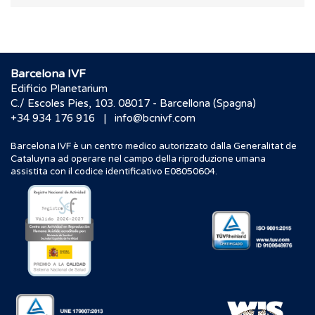
Barcelona IVF
Edificio Planetarium
C./ Escoles Pies, 103. 08017 - Barcellona (Spagna)
|
+34 934 176 916
info@bcnivf.com
Barcelona IVF è un centro medico autorizzato dalla Generalitat de
Cataluyna ad operare nel campo della riproduzione umana
assistita con il codice identificativo E08050604.