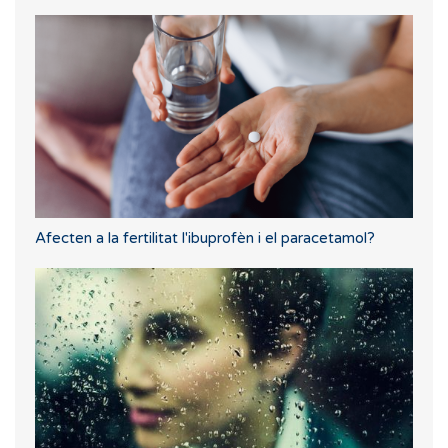
Afecten a la fertilitat l'ibuprofèn i el paracetamol?