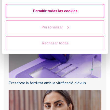
Permitir todas las cookies
Primera ecografia després d'una FIV o ovodonació
Personalizar
Rechazar todas
Preservar la fertilitat amb la vitrificació d'òvuls