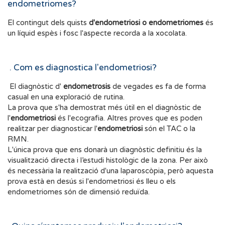
endometriomes?
El contingut dels quists
d'endometriosi o endometriomes
és
un líquid espès i fosc l'aspecte recorda a la xocolata.
. Com es diagnostica l'endometriosi?
El diagnòstic d'
endometrosis
de vegades es fa de forma
casual en una exploració de rutina.
La prova que s'ha demostrat més útil en el diagnòstic de
l'
endometriosi
és l'ecografia. Altres proves que es poden
realitzar per diagnosticar l'
endometriosi
són el TAC o la
RMN.
L'única prova que ens donarà un diagnòstic definitiu és la
visualització directa i l’estudi histològic de la zona. Per això
és necessària la realització d'una laparoscòpia, però aquesta
prova està en desús si l'endometriosi és lleu o els
endometriomes són de dimensió reduïda.