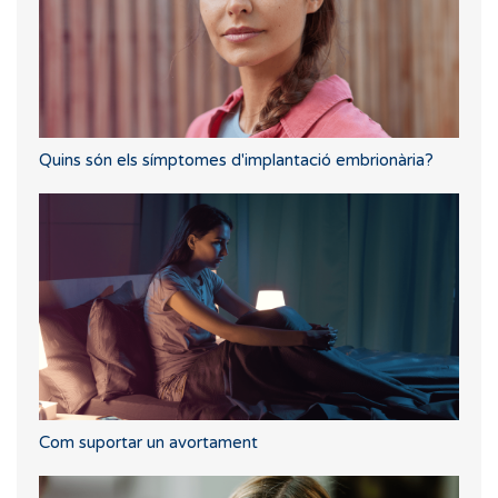
Quins són els símptomes d'implantació embrionària?
Com suportar un avortament