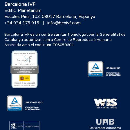
Barcelona IVF
Edifici Planetarium
Escoles Pies, 103. 08017 Barcelona, Espanya
|
+34 934 176 916
info@bcnivf.com
Barcelona IVF és un centre sanitari homologat per la Generalitat de
Catalunya autoritzat com a Centre de Reproducció Humana
Assistida amb el codi núm. E08050604