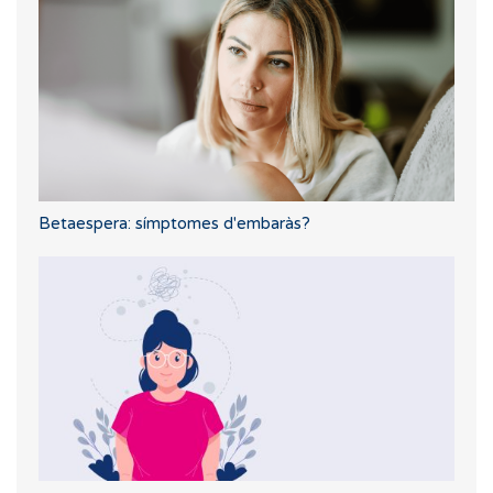
Betaespera: símptomes d'embaràs?