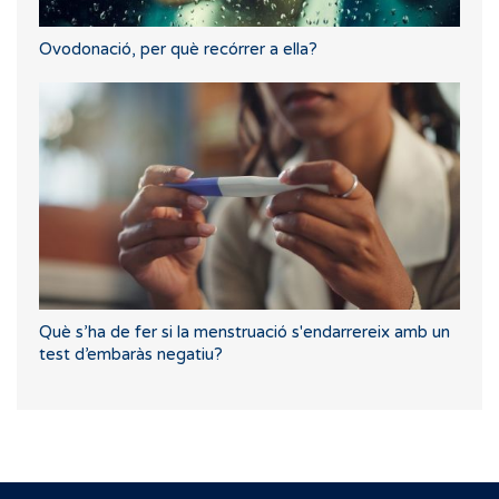
Ovodonació, per què recórrer a ella?
Què s’ha de fer si la menstruació s'endarrereix amb un
test d’embaràs negatiu?