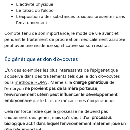
L’activité physique
Le tabac ou l’alcool
L’exposition à des substances toxiques présentes dans
l’environnement.
Compte tenu de son importance, le mode de vie avant et
pendant le traitement de procréation médicalement assistée
peut avoir une incidence significative sur son résultat.
Épigénétique et don d’ovocytes
L’un des exemples les plus intéressants de l’épigénétique
s’observe dans des traitements tels que le
don d’ovocytes
ou la
méthode ROPA
. Même si la
charge génétique
de
l'embryon
ne provient pas de la mère porteuse
,
l'
environnement utérin peut influencer le développement
embryonnaire
par le biais de mécanismes épigénétiques.
Cela renforce l'idée que la grossesse ne dépend pas
uniquement des gènes, mais qu'il s'agit d'un
processus
biologique actif dans lequel l'environnement maternel joue un
rôle très important
.