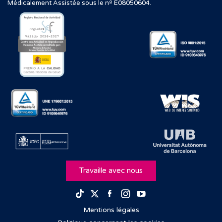
Médicalement Assistée sous le nº E08050604.
Travaille avec nous
Facebook
Instagram
Youtube
TikTok
Twitter
Mentions légales