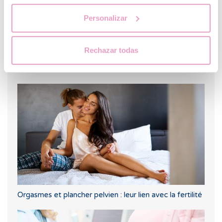
Personalizar
Rechazar todas
Puis-je savoir quel sera le groupe sanguin de mon bébé
?
Orgasmes et plancher pelvien : leur lien avec la fertilité