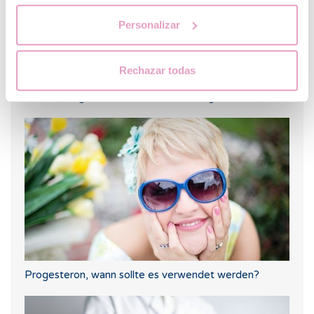
Personalizar
Rechazar todas
Sport während einer Behandlung zur künstlichen
Befruchtung und während der Schwangerschaft
Progesteron, wann sollte es verwendet werden?