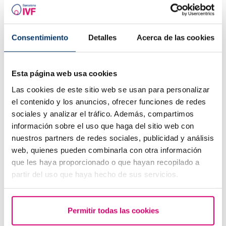
Was tun bei einer ausgebliebenen Periode und einem
negativen Schwangerschaftstest?
Consentimiento
Detalles
Acerca de las cookies
Esta página web usa cookies
Las cookies de este sitio web se usan para personalizar
el contenido y los anuncios, ofrecer funciones de redes
sociales y analizar el tráfico. Además, compartimos
información sobre el uso que haga del sitio web con
nuestros partners de redes sociales, publicidad y análisis
web, quienes pueden combinarla con otra información
Symptome der Embryonenimplantation
que les haya proporcionado o que hayan recopilado a
partir del uso que haya hecho de sus servicios.
Permitir todas las cookies