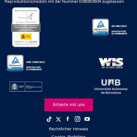
Reproduktionsmedizin mit der Nummer E08050604 zugelassen.
Arbeite mit uns
Facebook
Instagram
Youtube
TikTok
Twitter
Rechtlicher Hinweis
Cookie-Richtlinie