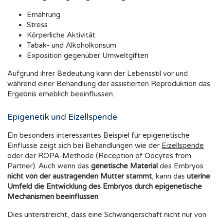
Ernährung
Stress
Körperliche Aktivität
Tabak- und Alkoholkonsum
Exposition gegenüber Umweltgiften
Aufgrund ihrer Bedeutung kann der Lebensstil vor und
während einer Behandlung der assistierten Reproduktion das
Ergebnis erheblich beeinflussen.
Epigenetik und Eizellspende
Ein besonders interessantes Beispiel für epigenetische
Einflüsse zeigt sich bei Behandlungen wie der
Eizellspende
oder der ROPA-Methode (Reception of Oocytes from
Partner). Auch wenn das
genetische Material
des Embryos
nicht von der austragenden Mutter stammt
, kann das
uterine
Umfeld die Entwicklung des Embryos durch epigenetische
Mechanismen beeinflussen
.
Dies unterstreicht, dass eine Schwangerschaft nicht nur von