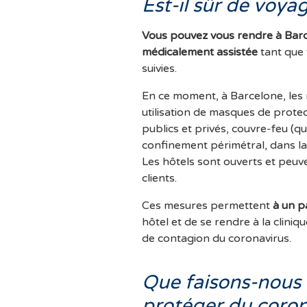
Est-il sûr de voya
Vous pouvez vous rendre à Barc
médicalement assistée
tant que 
suivies.
En ce moment, à Barcelone, les 
utilisation de masques de protec
publics et privés, couvre-feu (q
confinement périmétral, dans l
Les hôtels sont ouverts et peuve
clients.
Ces mesures permettent
à un pa
hôtel et de se rendre à la cliniqu
de contagion du coronavirus.
Que faisons-nous 
protéger du coron