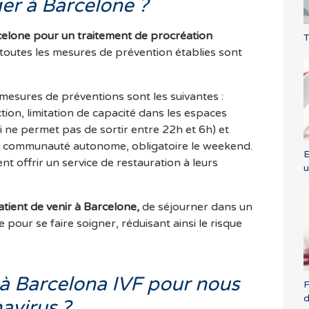
ger à Barcelone ?
elone pour un traitement de procréation
T
toutes les mesures de prévention établies sont
mesures de préventions sont les suivantes :
tion, limitation de capacité dans les espaces
ui ne permet pas de sortir entre 22h et 6h) et
a communauté autonome, obligatoire le weekend.
E
nt offrir un service de restauration à leurs
u
tient de venir à Barcelone,
de séjourner dans un
e pour se faire soigner, réduisant ainsi le risque
à Barcelona IVF pour nous
F
avirus ?