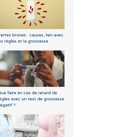
ertes brunes : causes, lien avec
es règles et la grossesse
ue faire en cas de retard de
ègles avec un test de grossesse
égatif ?