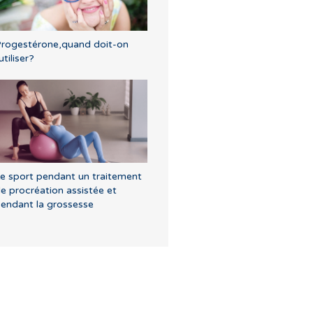
rogestérone,quand doit-on
'utiliser?
e sport pendant un traitement
e procréation assistée et
endant la grossesse