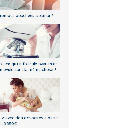
rompes bouchées: solution?
st-ce qu´un follicule ovarien et
n ovule sont la même chose ?
IV avec don d’ovocites a partir
de 3850€