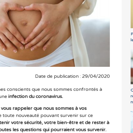
P
l
Date de publication : 29/04/2020
s conscients que nous sommes confrontés à
Q
r
 une
infection du coronavirus.
n
 vous rappeler que nous sommes à vos
e toute nouveauté pouvant survenir sur ce
enir votre sécurité, votre bien-être et de rester à
utes les questions qui pourraient vous survenir.