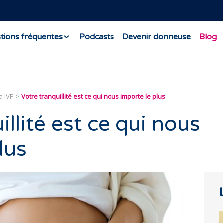
tions fréquentes
Podcasts
Devenir donneuse
Blog
a IVF
Votre tranquillité est ce qui nous importe le plus
illité est ce qui nous
lus