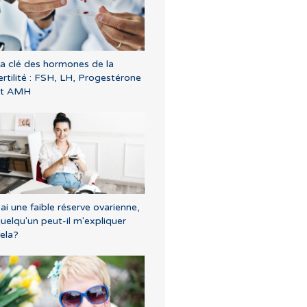
a clé des hormones de la
ertilité : FSH, LH, Progestérone
et AMH
'ai une faible réserve ovarienne,
uelqu'un peut-il m'expliquer
ela?