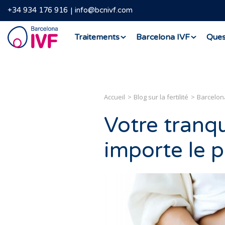
+34 934 176 916
info@bcnivf.com
Barcelona
Traitements
Barcelona IVF
Ques
IVF
Accueil
Blog sur la fertilité
Barcelon
Votre tranqu
importe le p