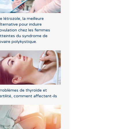
e létrozole, la meilleure
lternative pour induire
'ovulation chez les femmes
tteintes du syndrome de
’ovaire polykystique.
roblèmes de thyroïde et
ertilité, comment affectent-ils