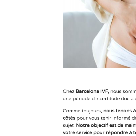
Chez
Barcelona IVF,
nous somme
une période d'incertitude due à
Comme toujours,
nous tenons à
côtés
pour vous tenir informé d
sujet.
Notre objectif est de maint
votre service pour répondre à to