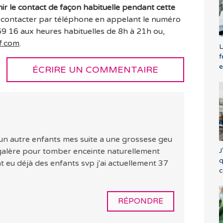
r le contact de façon habituelle pendant cette
us contacter par téléphone en appelant le numéro
9 16 aux heures habituelles de 8h à 21h ou,
f.com
.
L
f
ÉCRIRE UN COMMENTAIRE
 un autre enfants mes suite a une grossese geu
J
galère pour tomber enceinte naturellement
q
 eu déjà des enfants svp j'ai actuellement 37
c
RÉPONDRE