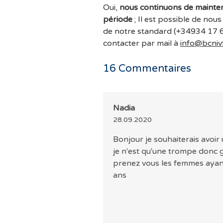
Oui,
nous continuons de mainteni
période
; Il est possible de no
de notre standard (+34934 17 6
contacter par mail à
info@bcniv
16
Commentaires
Nadia
28.09.2020
Bonjour je souhaiterais avoir
je n'est qu'une trompe donc 
prenez vous les femmes ayant
ans