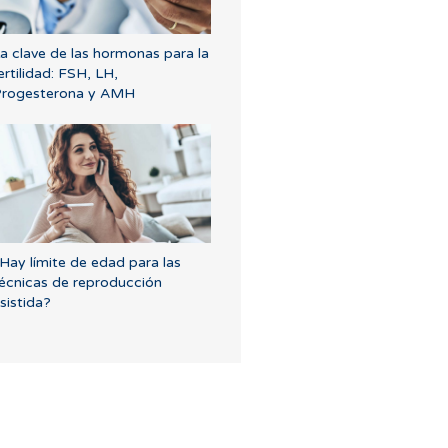
a clave de las hormonas para la
ertilidad: FSH, LH,
rogesterona y AMH
Hay límite de edad para las
écnicas de reproducción
sistida?