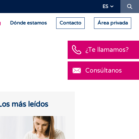
Bu
ES
g
Dónde estamos
Contacto
Área privada
¿Te llamamos?
Consúltanos
Los más leídos