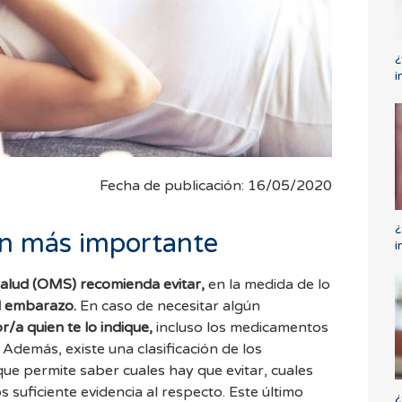
¿
i
Fecha de publicación: 16/05/2020
¿
n más importante
i
Salud (OMS) recomienda evitar,
en la medida de lo
l embarazo.
En caso de necesitar algún
r/a quien te lo indique,
incluso los medicamentos
 Además, existe una clasificación de los
e permite saber cuales hay que evitar, cuales
suficiente evidencia al respecto. Este último
¿