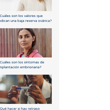
Cuáles son los valores que
ndican una baja reserva ovárica?
Cuáles son los síntomas de
mplantación embrionaria?
Qué hacer si hay retraso