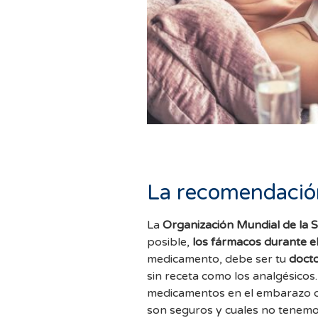
La recomendació
La
Organización Mundial de la 
posible,
los fármacos durante e
medicamento, debe ser tu
docto
sin receta como los analgésicos.
medicamentos en el embarazo qu
son seguros y cuales no tenemos 