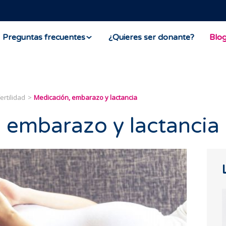
Preguntas frecuentes
¿Quieres ser donante?
Blo
ertilidad
Medicación, embarazo y lactancia
 embarazo y lactancia