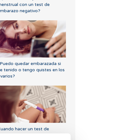
enstrual con un test de
mbarazo negativo?
Puedo quedar embarazada si
e tenido o tengo quistes en los
varios?
uando hacer un test de
mbarazo tras una FIV