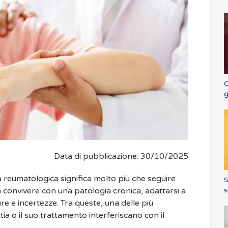
Q
g
Data di pubblicazione: 30/10/2025
a reumatologica significa molto più che seguire
S
s
a convivere con una patologia cronica, adattarsi a
re e incertezze. Tra queste, una delle più
tia o il suo trattamento interferiscano con il