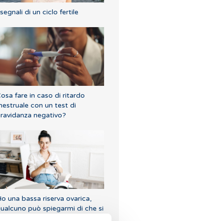
 segnali di un ciclo fertile
osa fare in caso di ritardo
estruale con un test di
ravidanza negativo?
o una bassa riserva ovarica,
ualcuno può spiegarmi di che si
ratta?