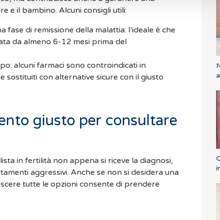
 e il bambino. Alcuni consigli utili:
 fase di remissione della malattia: l’ideale è che
llata da almeno 6-12 mesi prima del
ipo: alcuni farmaci sono controindicati in
N
a
sostituiti con alternative sicure con il giusto
nto giusto per consultare
Q
lista in fertilità non appena si riceve la diagnosi,
i
ttamenti aggressivi. Anche se non si desidera una
scere tutte le opzioni consente di prendere