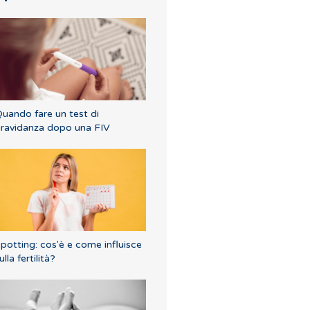
uando fare un test di
ravidanza dopo una FIV
potting: cos'è e come influisce
ulla fertilità?