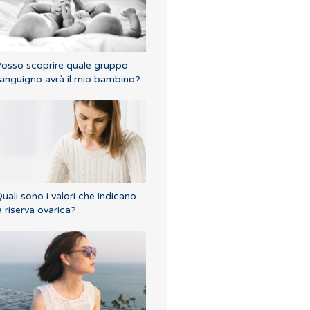
osso scoprire quale gruppo
anguigno avrà il mio bambino?
uali sono i valori che indicano
a riserva ovarica?