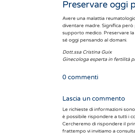
Preservare oggi 
Avere una malattia reumatologica
diventare madre. Significa però 
supporto medico. Preservare la 
sé oggi pensando al domani.
Dott.ssa Cristina Guix
Ginecologa esperta in fertilità 
0
commenti
Lascia un commento
Le richieste di informazioni son
è possibile rispondere a tutti i 
Cercheremo di rispondere il pri
frattempo vi invitiamo a consult