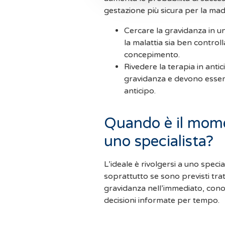
gestazione più sicura per la madre
Cercare la gravidanza in una
la malattia sia ben contro
concepimento.
Rivedere la terapia in antic
gravidanza e devono essere 
anticipo.
Quando è il mome
uno specialista?
L’ideale è rivolgersi a uno specia
soprattutto se sono previsti tra
gravidanza nell’immediato, cono
decisioni informate per tempo.