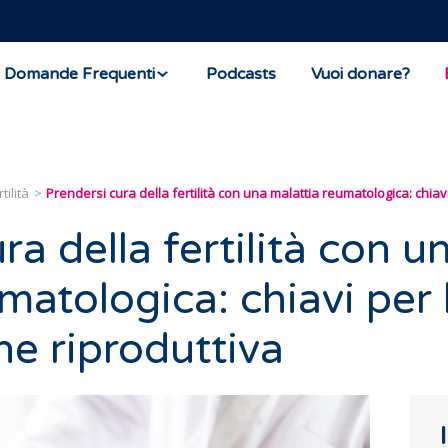
Domande Frequenti
Podcasts
Vuoi donare?
tilità
Prendersi cura della fertilità con una malattia reumatologica: chia
ra della fertilità con u
matologica: chiavi per 
ne riproduttiva