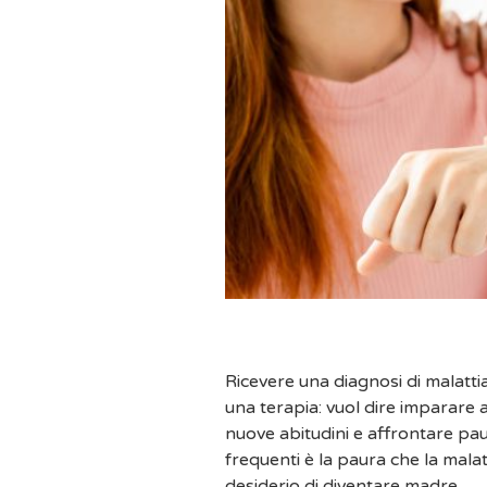
Ricevere una diagnosi di malatti
una terapia: vuol dire imparare 
nuove abitudini e affrontare pau
frequenti è la paura che la malat
desiderio di diventare madre.