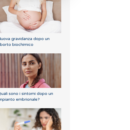
uova gravidanza dopo un
borto biochimico
uali sono i sintomi dopo un
mpianto embrionale?