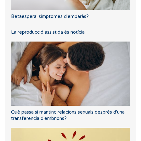
Betaespera: símptomes d'embaràs?
La reproducció assistida és notícia
Què passa si mantinc relacions sexuals després d'una
transferència d'embrions?