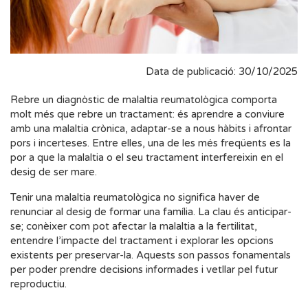
Data de publicació: 30/10/2025
Rebre un diagnòstic de malaltia reumatològica comporta
molt més que rebre un tractament: és aprendre a conviure
amb una malaltia crònica, adaptar-se a nous hàbits i afrontar
pors i incerteses. Entre elles, una de les més freqüents es la
por a que la malaltia o el seu tractament interfereixin en el
desig de ser mare.
Tenir una malaltia reumatològica no significa haver de
renunciar al desig de formar una família. La clau és anticipar-
se; conèixer com pot afectar la malaltia a la fertilitat,
entendre l’impacte del tractament i explorar les opcions
existents per preservar-la. Aquests son passos fonamentals
per poder prendre decisions informades i vetllar pel futur
reproductiu.