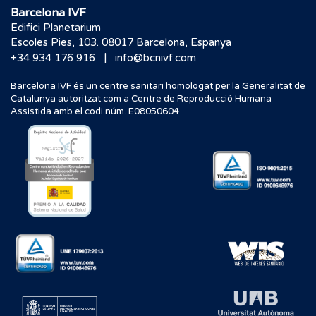
Barcelona IVF
Edifici Planetarium
Escoles Pies, 103. 08017 Barcelona, Espanya
|
+34 934 176 916
info@bcnivf.com
Barcelona IVF és un centre sanitari homologat per la Generalitat de
Catalunya autoritzat com a Centre de Reproducció Humana
Assistida amb el codi núm. E08050604