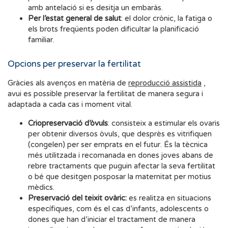
amb antelació si es desitja un embaràs.
Per l’estat general de salut
: el dolor crònic, la fatiga o
els brots freqüents poden dificultar la planificació
familiar.
Opcions per preservar la fertilitat
Gràcies als avenços en matèria de
reproducció assistida
,
avui es possible preservar la fertilitat de manera segura i
adaptada a cada cas i moment vital.
Criopreservació d’òvuls
: consisteix a estimular els ovaris
per obtenir diversos òvuls, que desprès es vitrifiquen
(congelen) per ser emprats en el futur. És la tècnica
més utilitzada i recomanada en dones joves abans de
rebre tractaments que puguin afectar la seva fertilitat
o bé que desitgen posposar la maternitat per motius
mèdics.
Preservació del teixit ovàric:
es realitza en situacions
específiques, com és el cas d’infants, adolescents o
dones que han d’iniciar el tractament de manera