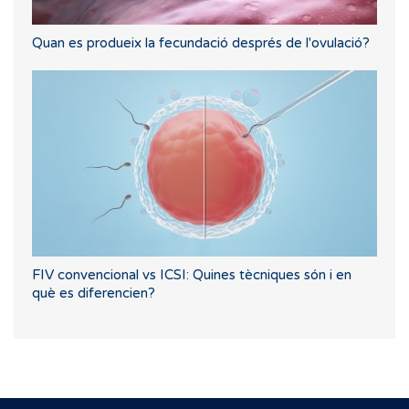
Quan es produeix la fecundació després de l'ovulació?
FIV convencional vs ICSI: Quines tècniques són i en
què es diferencien?