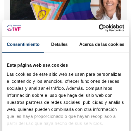
Fertilitat i Diversitat: Suport i Oportunitats per al
Col·lectiu LGTBI+
Consentimiento
Detalles
Acerca de las cookies
Els més llegits
Esta página web usa cookies
Las cookies de este sitio web se usan para personalizar
el contenido y los anuncios, ofrecer funciones de redes
sociales y analizar el tráfico. Además, compartimos
información sobre el uso que haga del sitio web con
nuestros partners de redes sociales, publicidad y análisis
web, quienes pueden combinarla con otra información
que les haya proporcionado o que hayan recopilado a
partir del uso que haya hecho de sus servicios.