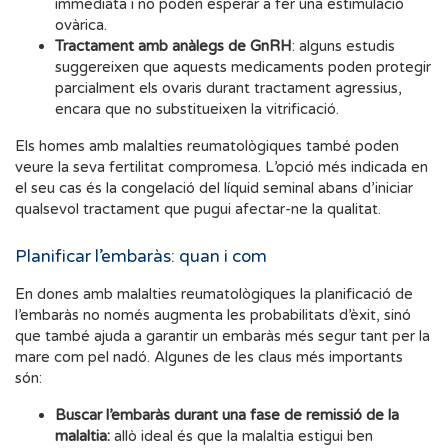
immediata i no poden esperar a fer una estimulació
ovàrica.
Tractament amb anàlegs de GnRH
: alguns estudis
suggereixen que aquests medicaments poden protegir
parcialment els ovaris durant tractament agressius,
encara que no substitueixen la vitrificació.
Els homes amb malalties reumatològiques també poden
veure la seva fertilitat compromesa. L’opció més indicada en
el seu cas és la congelació del líquid seminal abans d’iniciar
qualsevol tractament que pugui afectar-ne la qualitat.
Planificar l’embaràs: quan i com
En dones amb malalties reumatològiques la planificació de
l’embaràs no només augmenta les probabilitats d’èxit, sinó
que també ajuda a garantir un embaràs més segur tant per la
mare com pel nadó. Algunes de les claus més importants
són:
Buscar l’embaràs durant una fase de remissió de la
malaltia:
allò ideal és que la malaltia estigui ben