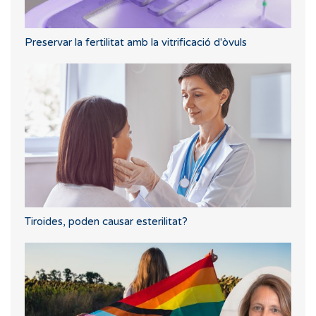
Preservar la fertilitat amb la vitrificació d'òvuls
Tiroides, poden causar esterilitat?