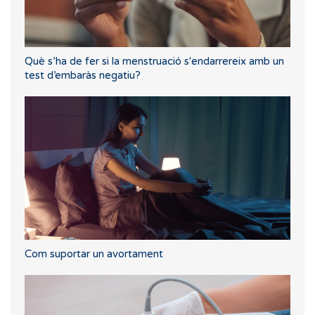
Què s’ha de fer si la menstruació s'endarrereix amb un
test d’embaràs negatiu?
Com suportar un avortament