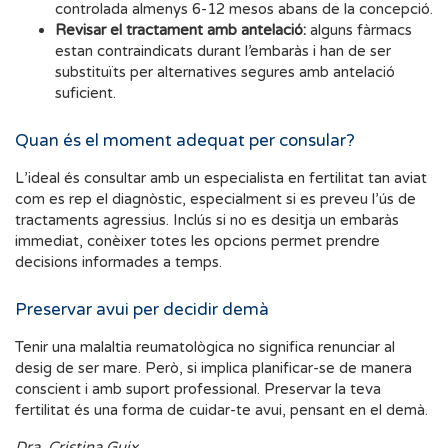
controlada almenys 6-12 mesos abans de la concepció.
Revisar el tractament amb antelació:
alguns fàrmacs
estan contraindicats durant l’embaràs i han de ser
substituïts per alternatives segures amb antelació
suficient.
Quan és el moment adequat per consular?
L’ideal és consultar amb un especialista en fertilitat tan aviat
com es rep el diagnòstic, especialment si es preveu l’ús de
tractaments agressius. Inclús si no es desitja un embaràs
immediat, conèixer totes les opcions permet prendre
decisions informades a temps.
Preservar avui per decidir demà
Tenir una malaltia reumatològica no significa renunciar al
desig de ser mare. Però, si implica planificar-se de manera
conscient i amb suport professional. Preservar la teva
fertilitat és una forma de cuidar-te avui, pensant en el demà.
Dra. Cristina Guix