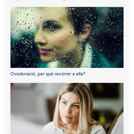
Ovodonació, per què recórrer a ella?