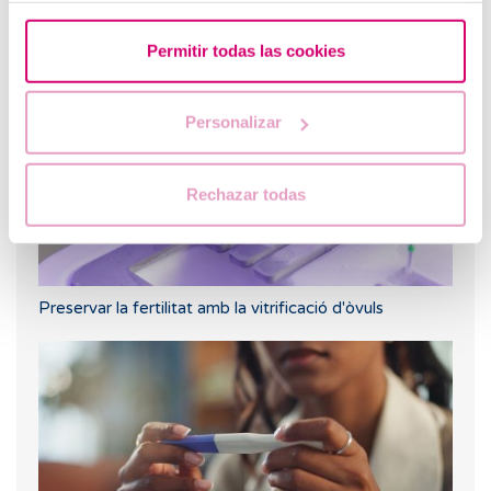
Com triar la millor clínica de fertilitat a Barcelona
segons el teu cas
Permitir todas las cookies
Personalizar
Rechazar todas
Preservar la fertilitat amb la vitrificació d'òvuls