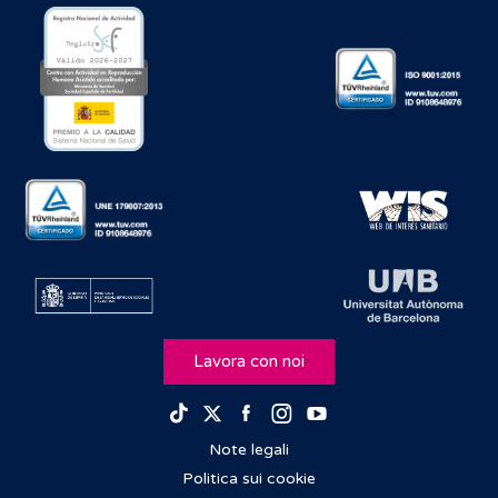
Lavora con noi
Facebook
Instagram
Youtube
TikTok
Twitter
Note legali
Politica sui cookie