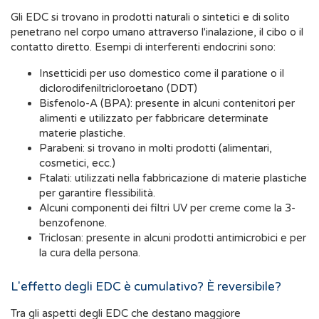
Gli EDC si trovano in prodotti naturali o sintetici e di solito
penetrano nel corpo umano attraverso l'inalazione, il cibo o il
contatto diretto. Esempi di interferenti endocrini sono:
Insetticidi per uso domestico come il paratione o il
diclorodifeniltricloroetano (DDT)
Bisfenolo-A (BPA): presente in alcuni contenitori per
alimenti e utilizzato per fabbricare determinate
materie plastiche.
Parabeni: si trovano in molti prodotti (alimentari,
cosmetici, ecc.)
Ftalati: utilizzati nella fabbricazione di materie plastiche
per garantire flessibilità.
Alcuni componenti dei filtri UV per creme come la 3-
benzofenone.
Triclosan: presente in alcuni prodotti antimicrobici e per
la cura della persona.
L'effetto degli EDC è cumulativo? È reversibile?
Tra gli aspetti degli EDC che destano maggiore