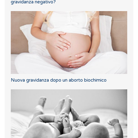
gravidanza negativo?
Nuova gravidanza dopo un aborto biochimico