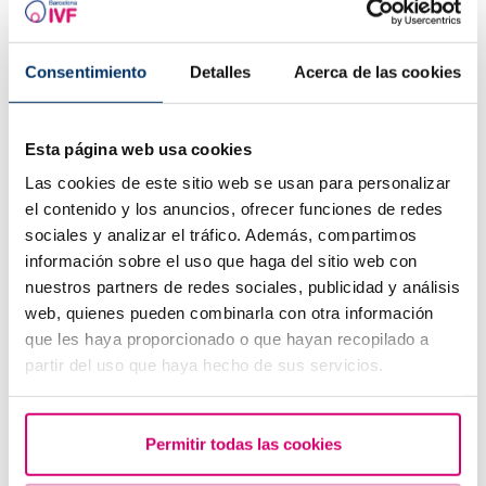
Consentimiento
Detalles
Acerca de las cookies
I segnali di un ciclo fertile
Esta página web usa cookies
Las cookies de este sitio web se usan para personalizar
el contenido y los anuncios, ofrecer funciones de redes
sociales y analizar el tráfico. Además, compartimos
información sobre el uso que haga del sitio web con
nuestros partners de redes sociales, publicidad y análisis
web, quienes pueden combinarla con otra información
que les haya proporcionado o que hayan recopilado a
partir del uso que haya hecho de sus servicios.
Quando fare un test di gravidanza dopo una FIV
Permitir todas las cookies