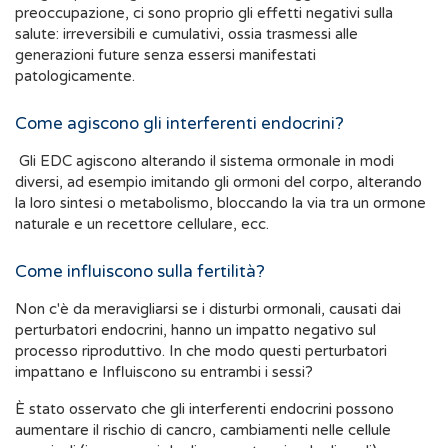
preoccupazione, ci sono proprio gli effetti negativi sulla
salute: irreversibili e cumulativi, ossia trasmessi alle
generazioni future senza essersi manifestati
patologicamente.
Come agiscono gli interferenti endocrini?
Gli EDC agiscono alterando il sistema ormonale in modi
diversi, ad esempio imitando gli ormoni del corpo, alterando
la loro sintesi o metabolismo, bloccando la via tra un ormone
naturale e un recettore cellulare, ecc.
Come influiscono sulla fertilità?
Non c'è da meravigliarsi se i disturbi ormonali, causati dai
perturbatori endocrini, hanno un impatto negativo sul
processo riproduttivo. In che modo questi perturbatori
impattano e Influiscono su entrambi i sessi?
È stato osservato che gli interferenti endocrini possono
aumentare il rischio di cancro, cambiamenti nelle cellule