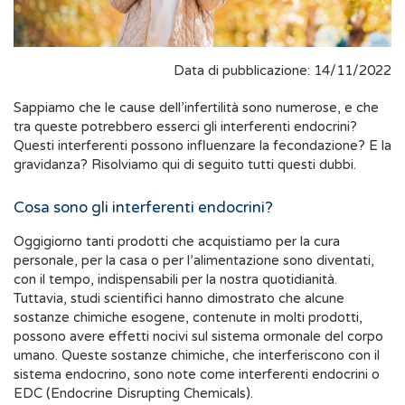
Data di pubblicazione: 14/11/2022
Sappiamo che le cause dell’infertilità sono numerose, e che
tra queste potrebbero esserci gli interferenti endocrini?
Questi interferenti possono influenzare la fecondazione? E la
gravidanza? Risolviamo qui di seguito tutti questi dubbi.
Cosa sono gli interferenti endocrini?
Oggigiorno tanti prodotti che acquistiamo per la cura
personale, per la casa o per l’alimentazione sono diventati,
con il tempo, indispensabili per la nostra quotidianità.
Tuttavia, studi scientifici hanno dimostrato che alcune
sostanze chimiche esogene, contenute in molti prodotti,
possono avere effetti nocivi sul sistema ormonale del corpo
umano. Queste sostanze chimiche, che interferiscono con il
sistema endocrino, sono note come interferenti endocrini o
EDC (Endocrine Disrupting Chemicals).