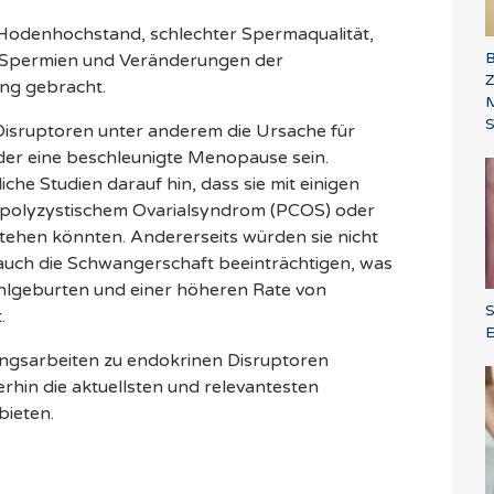
odenhochstand, schlechter Spermaqualität,
B
Spermien und Veränderungen der
ng gebracht.
M
S
Disruptoren unter anderem die Ursache für
der eine beschleunigte Menopause sein.
he Studien darauf hin, dass sie mit einigen
 polyzystischem Ovarialsyndrom (PCOS) oder
ehen könnten. Andererseits würden sie nicht
 auch die Schwangerschaft beeinträchtigen, was
hlgeburten und einer höheren Rate von
.
E
ungsarbeiten zu endokrinen Disruptoren
rhin die aktuellsten und relevantesten
bieten.