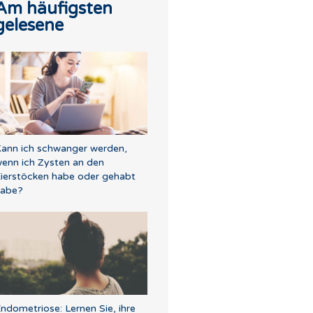
Am häufigsten
gelesene
ann ich schwanger werden,
enn ich Zysten an den
ierstöcken habe oder gehabt
habe?
ndometriose: Lernen Sie, ihre