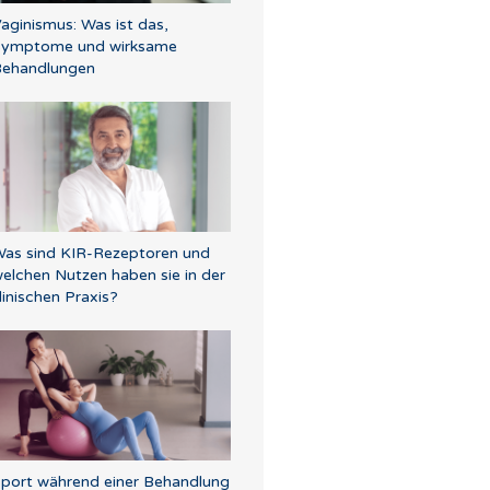
aginismus: Was ist das,
Symptome und wirksame
ehandlungen
as sind KIR-Rezeptoren und
elchen Nutzen haben sie in der
linischen Praxis?
port während einer Behandlung