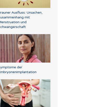
rauner Ausfluss: Ursachen,
Zusammenhang mit
enstruation und
chwangerschaft
Symptome der
mbryonenimplantation