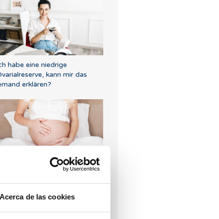
ch habe eine niedrige
varialreserve, kann mir das
emand erklären?
eue Schwangerschaft nach
biochemischem
chwangerschaftsabbruch
Acerca de las cookies