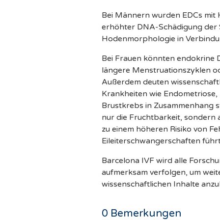
Bei Männern wurden EDCs mit H
erhöhter DNA-Schädigung der 
Hodenmorphologie in Verbindu
Bei Frauen könnten endokrine 
längere Menstruationszyklen o
Außerdem deuten wissenschaftlic
Krankheiten wie Endometriose,
Brustkrebs in Zusammenhang st
nur die Fruchtbarkeit, sondern
zu einem höheren Risiko von Fe
Eileiterschwangerschaften führt
Barcelona IVF wird alle Forsch
aufmerksam verfolgen, um weite
wissenschaftlichen Inhalte anzu
0
Bemerkungen