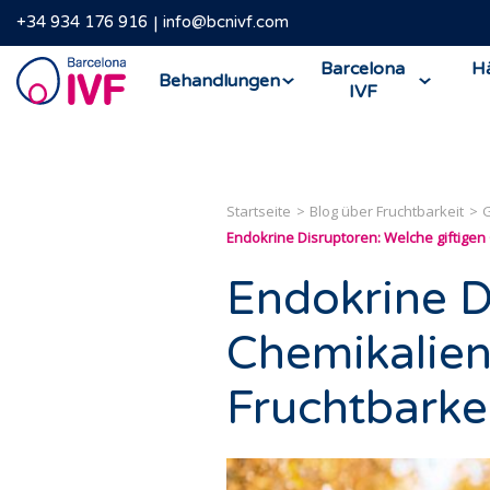
+34 934 176 916
info@bcnivf.com
Barcelona
Barcelona
Hä
Behandlungen
IVF
IVF
Startseite
Blog über Fruchtbarkeit
G
Endokrine Disruptoren: Welche giftigen 
Endokrine D
Chemikalien
Fruchtbarke