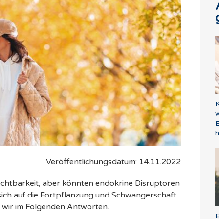
K
w
E
Veröffentlichungsdatum: 14.11.2022
ruchtbarkeit, aber könnten endokrine Disruptoren
 sich auf die Fortpflanzung und Schwangerschaft
n wir im Folgenden Antworten.
E