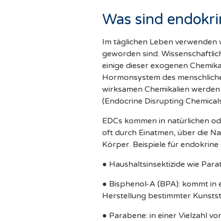
Was sind endokri
Im täglichen Leben verwenden wi
geworden sind. Wissenschaftlic
einige dieser exogenen Chemika
Hormonsystem des menschliche
wirksamen Chemikalien werden 
(Endocrine Disrupting Chemicals
EDCs kommen in natürlichen od
oft durch Einatmen, über die N
Körper. Beispiele für endokrine
● Haushaltsinsektizide wie Para
● Bisphenol-A (BPA): kommt in 
Herstellung bestimmter Kunsts
● Parabene: in einer Vielzahl v