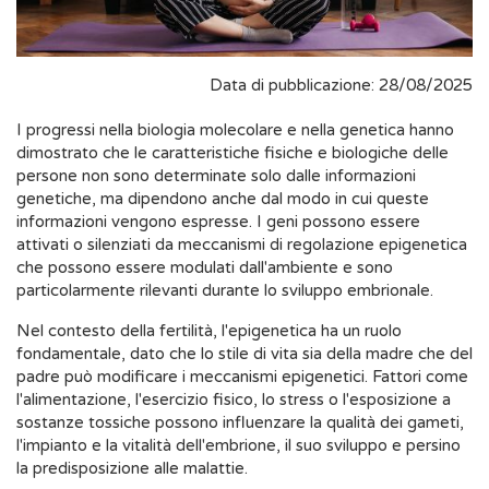
Data di pubblicazione: 28/08/2025
I progressi nella biologia molecolare e nella genetica hanno
dimostrato che le caratteristiche fisiche e biologiche delle
persone non sono determinate solo dalle informazioni
genetiche, ma dipendono anche dal modo in cui queste
informazioni vengono espresse. I geni possono essere
attivati o silenziati da meccanismi di regolazione epigenetica
che possono essere modulati dall'ambiente e sono
particolarmente rilevanti durante lo sviluppo embrionale.
Nel contesto della fertilità, l'epigenetica ha un ruolo
fondamentale, dato che lo stile di vita sia della madre che del
padre può modificare i meccanismi epigenetici. Fattori come
l'alimentazione, l'esercizio fisico, lo stress o l'esposizione a
sostanze tossiche possono influenzare la qualità dei gameti,
l'impianto e la vitalità dell'embrione, il suo sviluppo e persino
la predisposizione alle malattie.