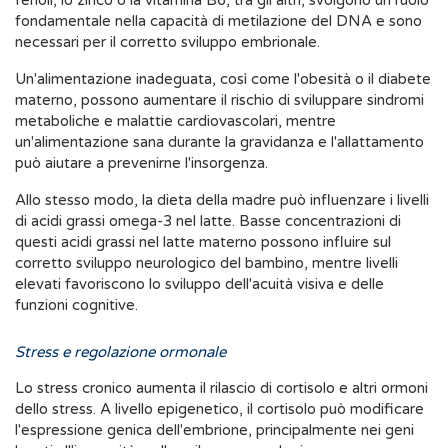
fenoli, lo zinco o la vitamina B6, tra gli altri, svolgono un ruolo
fondamentale nella capacità di metilazione del DNA e sono
necessari per il corretto sviluppo embrionale.
Un'alimentazione inadeguata, così come l'obesità o il diabete
materno, possono aumentare il rischio di sviluppare sindromi
metaboliche e malattie cardiovascolari, mentre
un'alimentazione sana durante la gravidanza e l'allattamento
può aiutare a prevenirne l'insorgenza.
Allo stesso modo, la dieta della madre può influenzare i livelli
di acidi grassi omega-3 nel latte. Basse concentrazioni di
questi acidi grassi nel latte materno possono influire sul
corretto sviluppo neurologico del bambino, mentre livelli
elevati favoriscono lo sviluppo dell'acuità visiva e delle
funzioni cognitive.
Stress e regolazione ormonale
Lo stress cronico aumenta il rilascio di cortisolo e altri ormoni
dello stress. A livello epigenetico, il cortisolo può modificare
l'espressione genica dell'embrione, principalmente nei geni