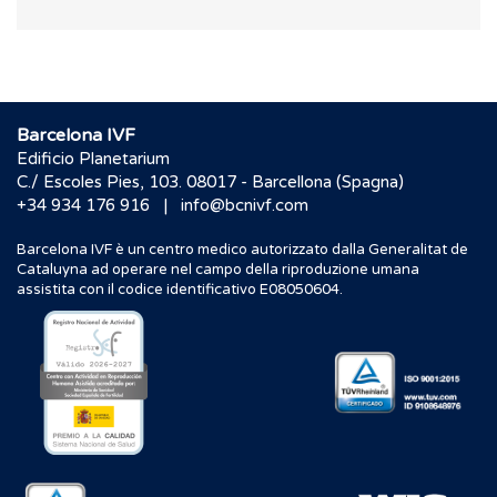
Barcelona IVF
Edificio Planetarium
C./ Escoles Pies, 103. 08017 - Barcellona (Spagna)
|
+34 934 176 916
info@bcnivf.com
Barcelona IVF è un centro medico autorizzato dalla Generalitat de
Cataluyna ad operare nel campo della riproduzione umana
assistita con il codice identificativo E08050604.