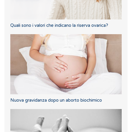
Quali sono i valori che indicano la riserva ovarica?
Nuova gravidanza dopo un aborto biochimico