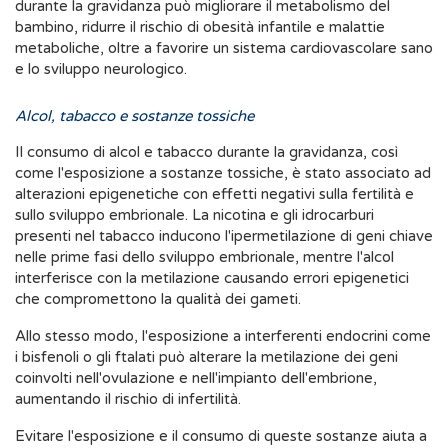
durante la gravidanza può migliorare il metabolismo del
bambino, ridurre il rischio di obesità infantile e malattie
metaboliche, oltre a favorire un sistema cardiovascolare sano
e lo sviluppo neurologico.
Alcol, tabacco e sostanze tossiche
Il consumo di alcol e tabacco durante la gravidanza, così
come l'esposizione a sostanze tossiche, è stato associato ad
alterazioni epigenetiche con effetti negativi sulla fertilità e
sullo sviluppo embrionale. La nicotina e gli idrocarburi
presenti nel tabacco inducono l'ipermetilazione di geni chiave
nelle prime fasi dello sviluppo embrionale, mentre l'alcol
interferisce con la metilazione causando errori epigenetici
che compromettono la qualità dei gameti.
Allo stesso modo, l'esposizione a interferenti endocrini come
i bisfenoli o gli ftalati può alterare la metilazione dei geni
coinvolti nell'ovulazione e nell'impianto dell'embrione,
aumentando il rischio di infertilità.
Evitare l'esposizione e il consumo di queste sostanze aiuta a