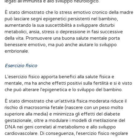
legati all'immunità e allo sviluppo neurologico.
È stato dimostrato che lo stress emotivo cronico della madre
può lasciare segni epigenetici persistenti nel bambino,
aumentando la sua suscettibilità a sviluppare disturbi
metabolici, ansia, stress o depressione in fasi successive
della vita. Promuovere una buona salute mentale porta
benessere emotivo, ma può anche aiutare lo sviluppo
embrionale.
Esercizio fisico
L'esercizio fisico apporta benefici alla salute fisica e
mentale, ma ha anche effetti positivi sulla fertilità e si è visto
che può alterare l'epigenetica e lo sviluppo del bambino.
È stato dimostrato che un'attività fisica moderata riduce il
rischio di macrosomia fetale (nascere con un peso molto
superiore alla media) e minimizza gli effetti del diabete
gestazionale, oltre a modulare i modelli di metilazione del
DNA nei geni correlati al metabolismo e allo sviluppo
cardiovascolare. Di conseguenza, l'esercizio fisico regolare