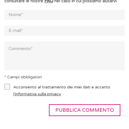
consultare le nostre
FAQ
nel caso in cui possiamo aiutarvi.
* Campi obbligatori
Acconsento al trattamento dei miei dati e accetto
l’informativa sulla privacy