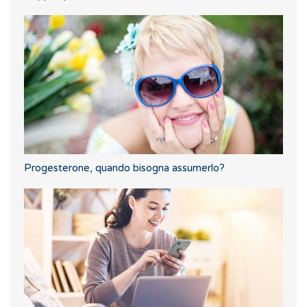
Progesterone, quando bisogna assumerlo?