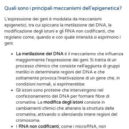
Quali sono i principali meccanismi dell'epigenetica?
L'espressione dei geni è modulata da meccanismi
epigenetici, tra cui spiccano la metilazione del DNA, la
modificazione degli istoni e gli RNA non codificanti, che
regolano come, quando e con quale intensità si esprimono i
geni:
La metilazione del DNA
è il meccanismo che influenza
maggiormente l'espressione dei geni. Si tratta di un
processo chimico che consiste nell'aggiunta di gruppi
metilici in determinate regioni del DNA e che
solitamente provoca l'inattivazione di un gene che, in
condizioni normali, si esprimerebbe.
Gli istoni sono proteine che intervengono nel
confezionamento del DNA per formare fibre di
cromatina. La
modifica degli istoni
consiste in
cambiamenti chimici che alterano la struttura della
cromatina, attivando o silenziando intere regioni del
cromosoma.
I
RNA non codificanti
, come i microRNA, non