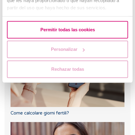
que les haya proporcionado o que hayan recopilado a
partir del uso que haya hecho de sus servicios.
Permitir todas las cookies
Quando fare un test di gravidanza dopo una FIV
Personalizar
Rechazar todas
Come calcolare giorni fertili?