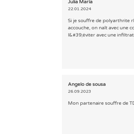
Julia María
22.01.2024
Si je souffre de polyarthrite
accouche, on naît avec une con
l&#39;éviter avec une infiltrati
Angelo de sousa
26.09.2023
Mon partenaire souffre de TDA