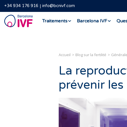
+34 934 176 916
info@bcnivf.com
Barcelona
Traitements
Barcelona IVF
Ques
IVF
Accueil
Blog sur la fertilité
Général
La reproduc
prévenir les