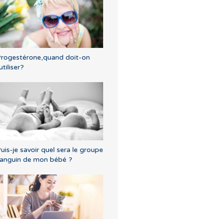
rogestérone,quand doit-on
'utiliser?
uis-je savoir quel sera le groupe
anguin de mon bébé ?