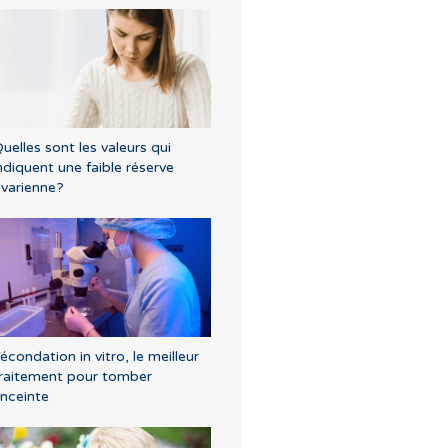
uelles sont les valeurs qui
ndiquent une faible réserve
varienne?
écondation in vitro, le meilleur
raitement pour tomber
nceinte