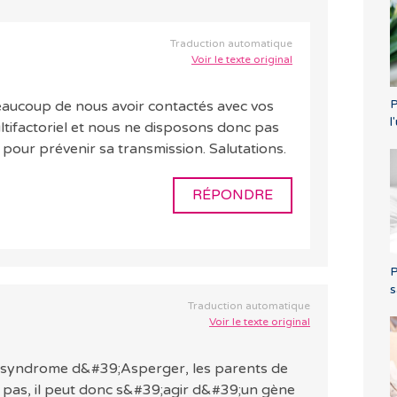
Traduction automatique
Voir le texte original
P
eaucoup de nous avoir contactés avec vos
l
tifactoriel et nous ne disposons donc pas
our prévenir sa transmission. Salutations.
RÉPONDRE
P
s
Traduction automatique
Voir le texte original
e syndrome d&#39;Asperger, les parents de
 pas, il peut donc s&#39;agir d&#39;un gène