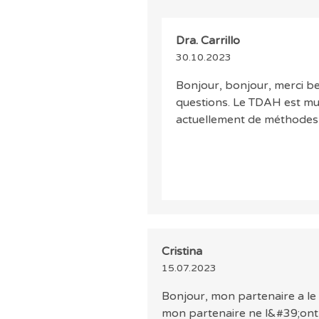
Dra. Carrillo
30.10.2023
Bonjour, bonjour, merci b
questions. Le TDAH est mul
actuellement de méthodes p
Cristina
15.07.2023
Bonjour, mon partenaire a l
mon partenaire ne l&#39;ont