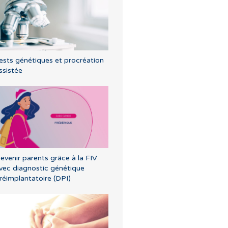
ests génétiques et procréation
ssistée
evenir parents grâce à la FIV
vec diagnostic génétique
réimplantatoire (DPI)