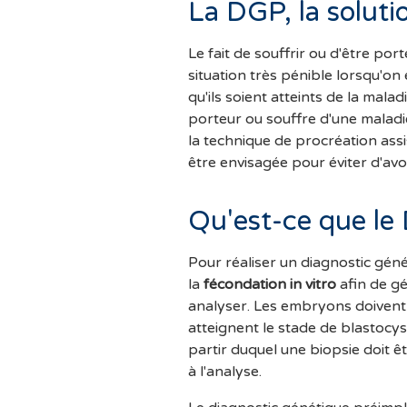
La DGP, la soluti
Le fait de souffrir ou d'être por
situation très pénible lorsqu'on
qu'ils soient atteints de la mal
porteur ou souffre d'une maladie
la technique de procréation ass
être envisagée pour éviter d'avoi
Qu'est-ce que le 
Pour réaliser un diagnostic géné
la
fécondation in vitro
afin de g
analyser. Les embryons doivent é
atteignent le stade de blastocys
partir duquel une biopsie doit ê
à l'analyse.