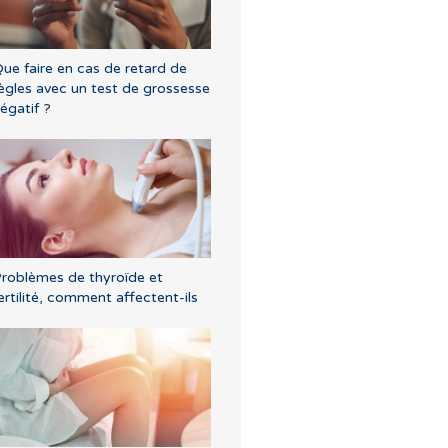
ue faire en cas de retard de
ègles avec un test de grossesse
égatif ?
roblèmes de thyroïde et
ertilité, comment affectent-ils