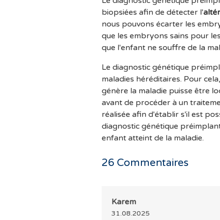
Le diagnostic génétique préimpl
biopsiées afin de détecter l'
alté
nous pouvons écarter les embryo
que les embryons sains pour les 
que l'enfant ne souffre de la mal
Le diagnostic génétique préimpl
maladies héréditaires. Pour cela,
génère la maladie puisse être lo
avant de procéder à un traitemen
réalisée afin d'établir s'il est pos
diagnostic génétique préimplanta
enfant atteint de la maladie.
26
Commentaires
Karem
31.08.2025