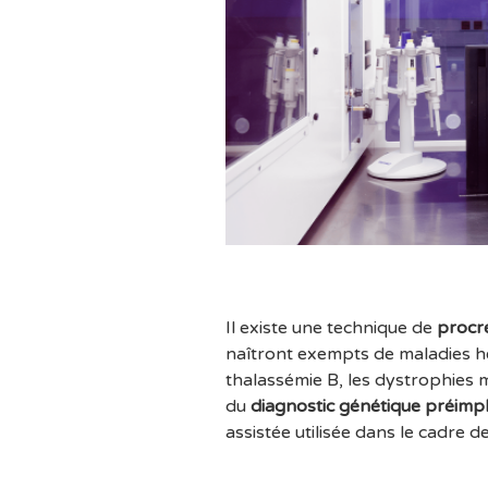
Il existe une technique de
procr
naîtront exempts de maladies hér
thalassémie B, les dystrophies mu
du
diagnostic génétique préimp
assistée utilisée dans le cadre d