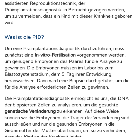
assistierten Reproduktionstechnik, der
Präimplantationsdiagnostik, in Betracht gezogen werden,
um zu vermeiden, dass ein Kind mit dieser Krankheit geboren
wird.
Was ist die PID?
Um eine Präimplantationsdiagnostik durchzuführen, muss
zunächst eine
In-vitro-Fertilisation
vorgenommen werden,
um genügend Embryonen des Paares für die Analyse zu
gewinnen. Die Embryonen müssen im Labor bis zum
Blastozystenstadium, dem 5. Tag ihrer Entwicklung,
heranwachsen. Dann wird eine Biopsie durchgeführt, um die
für die Analyse erforderlichen Zellen zu gewinnen.
Die Präimplantationsdiagnostik ermöglicht es uns, die DNA
der biopsierten Zellen zu analysieren, um die gesuchte
genetische Veränderung
zu erkennen. Auf diese Weise
können wir die Embryonen, die Träger der Veränderung sind,
ausschließen und nur die gesunden Embryonen in die
Gebärmutter der Mutter übertragen, um so zu verhindern,