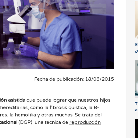
E
¿
Fecha de publicación: 18/06/2015
ón asistida
que puede lograr que nuestros hijos
T
reditarias, como la fibrosis quística, la B-
a
res, la hemofilia y otras muchas. Se trata del
taciona
l (DGP), una técnica de
reproducción