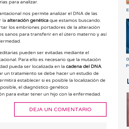
ias para analizar.
E
antacional nos permite analizar el DNA de las
r la
alteración genética
que estamos buscando.
ar los embriones portadores de la alteración
 sanos para transferir en el útero materno y así
nfermedad.
ditarias pueden ser evitadas mediante el
D
acional. Para ello es necesario que la mutación
p
dad pueda ser localizada en la
cadena del DNA
.
zar un tratamiento se debe hacer un estudio de
rmitirá establecer si es posible la localización de
 posible, el diagnóstico genético
ón para evitar tener un hijo con la enfermedad.
DEJA UN COMENTARIO