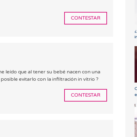
CONTESTAR
¿
i
 he leído que al tener su bebé nacen con una
sible evitarlo con la infiltración in vítrio ?
C
e
CONTESTAR