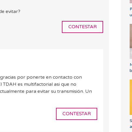
P
e evitar?
u
CONTESTAR
N
b
gracias por ponerte en contacto con
l TDAH es multifactorial asi que no
ualmente para evitar su transmisión. Un
CONTESTAR
S
a