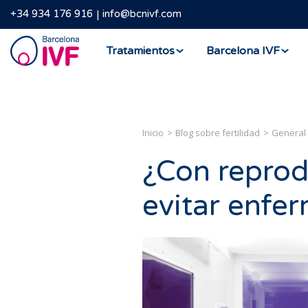
+34 934 176 916
info@bcnivf.com
Barcelona
Tratamientos
Barcelona IVF
IVF
Inicio
Blog sobre fertilidad
General
¿Con reprod
evitar enfe