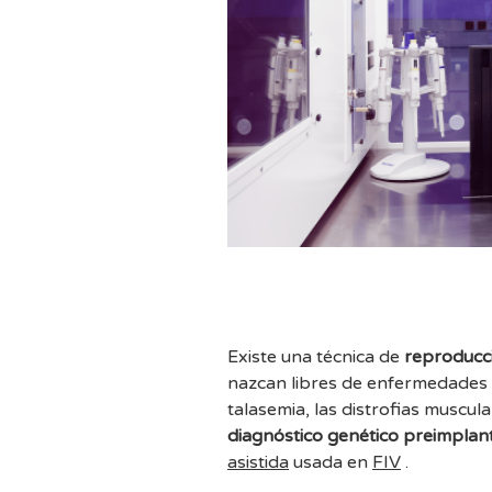
Existe una técnica de
reproducci
nazcan libres de enfermedades he
talasemia, las distrofias muscula
diagnóstico genético preimplan
asistida
usada en
FIV
.