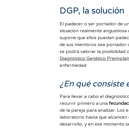
DGP, la solución
El padecer o ser portador de u
situación realmente angustiosa d
supone que ellos puedan padec
de sus miembros sea portador 
se podrá valorar la posibilidad d
Diagnóstico Genético Preimplan
enfermedad.
¿En qué consiste 
Para llevar a cabo el diagnósti
recurrir primero a una
fecundaci
de la pareja para analizar. Los
laboratorio hasta que alcancen e
desarrollo, y en ese momento se