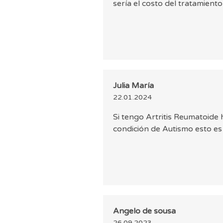
sería el costo del tratamiento
Julia María
22.01.2024
Si tengo Artritis Reumatoide
condición de Autismo esto es po
Angelo de sousa
26.09.2023