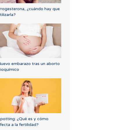
rogesterona, ¿cuándo hay que
tilizarla?
uevo embarazo tras un aborto
ioquímico
potting: ¿Qué es y cómo
fecta a la fertilidad?