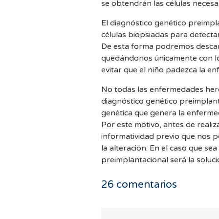
se obtendrán las células necesar
El diagnóstico genético preimpl
células biopsiadas para detecta
De esta forma podremos descart
quedándonos únicamente con los
evitar que el niño padezca la e
No todas las enfermedades here
diagnóstico genético preimplant
genética que genera la enferme
Por este motivo, antes de reali
informatividad previo que nos pe
la alteración. En el caso que sea
preimplantacional será la soluci
26
comentarios