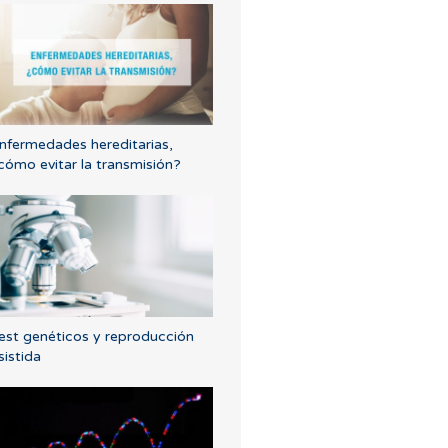
nfermedades hereditarias,
cómo evitar la transmisión?
est genéticos y reproducción
sistida