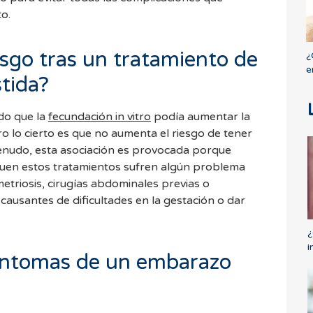
o.
esgo
tras un tratamiento de
¿
e
tida?
do que la
fecundación in vitro
podía aumentar la
ro lo cierto es que no aumenta el riesgo de tener
menudo, esta asociación es provocada porque
guen estos tratamientos sufren algún problema
etriosis, cirugías abdominales previas o
causantes de dificultades en la gestación o dar
¿
i
síntomas de un embarazo