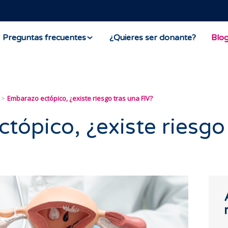
Preguntas frecuentes
¿Quieres ser donante?
Blo
Embarazo ectópico, ¿existe riesgo tras una FIV?
tópico, ¿existe riesgo