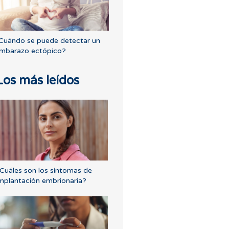
Cuándo se puede detectar un
mbarazo ectópico?
Los más leídos
Cuáles son los síntomas de
mplantación embrionaria?