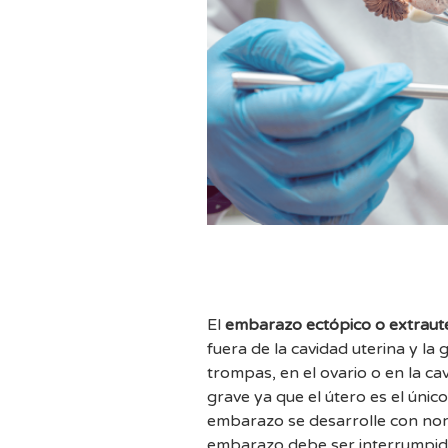
El
embarazo ectópico o extraut
fuera de la cavidad uterina y la 
trompas, en el ovario o en la c
grave ya que el útero es el úni
embarazo se desarrolle con nor
embarazo debe ser interrumpido