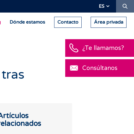
Bu
ES
g
Dónde estamos
Contacto
Área privada
¿Te llamamos
Consúltanos
 tras
Artículos
relacionados