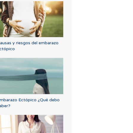
ausas y riesgos del embarazo
ctópico
mbarazo Ectópico ¿Qué debo
aber?