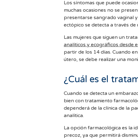
Los síntomas que puede ocasion
muchas ocasiones no se presenta
presentarse sangrado vaginal y 
ectópico se detecta a través de 
Las mujeres que siguen un trat
analíticos y ecográficos desde
partir de los 14 días. Cuando en
útero, se debe realizar una mon
¿Cuál es el trata
Cuando se detecta un embarazo 
bien con tratamiento farmacológ
dependerá de la clínica de la pac
analítica.
La opción farmacológica es la i
precoz, ya que permitirá disminu