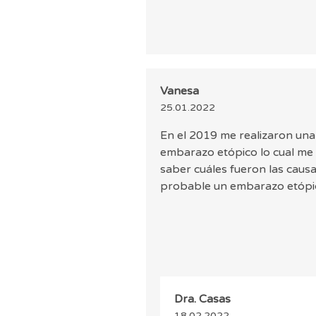
Vanesa
25.01.2022
En el 2019 me realizaron una F
embarazo etópico lo cual me
saber cuáles fueron las causa
probable un embarazo etópi
Dra. Casas
18.02.2022