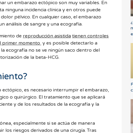
ar un embarazo ectópico son muy variables. En
 ninguna incidencia clínica y en otros puede
dolor pélvico. En cualquier caso, el embarazo
¿
un análisis de sangre y una ecografía.
m
e
amiento de
reproducción asistida
tienen controles
 el primer momento
y es posible detectarlo a
 la ecografía no se ve ningún saco dentro del
itorización de la beta-HCG.
miento?
F
ectópico, es necesario interrumpir el embarazo,
c
ico o quirúrgico. El tratamiento que se aplicará
iente y de los resultados de la ecografía y la
dónea, especialmente si se actúa de manera
ir los riesgos derivados de una cirugía. Tras