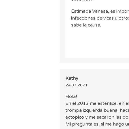
Estimada Vanesa, es import
infecciones pélvicas u otr
sabe la causa.
Kathy
24.03.2021
Hola!
En el 2013 me esterilice, en 
trompa izquierda buena, ha
ectopico y me sacaron las do
Mi pregunta es, si me hago u