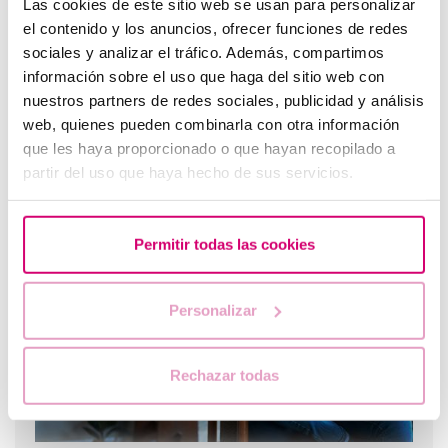
Las cookies de este sitio web se usan para personalizar
el contenido y los anuncios, ofrecer funciones de redes
sociales y analizar el tráfico. Además, compartimos
información sobre el uso que haga del sitio web con
nuestros partners de redes sociales, publicidad y análisis
web, quienes pueden combinarla con otra información
que les haya proporcionado o que hayan recopilado a
partir del uso que haya hecho de sus servicios.
Ich möchte Mutter werden und habe Endometriose,
was kann ich tun?
Permitir todas las cookies
Personalizar
Rechazar todas