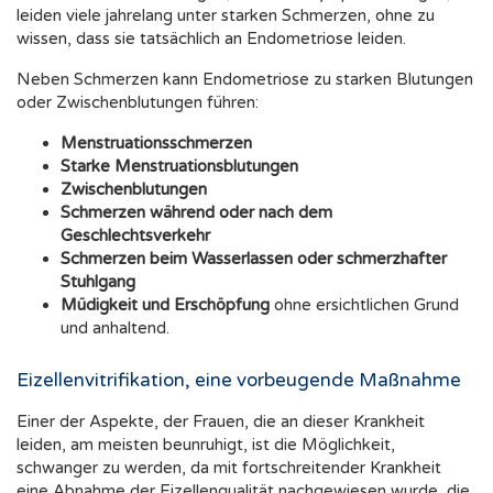
leiden viele jahrelang unter starken Schmerzen, ohne zu
wissen, dass sie tatsächlich an Endometriose leiden.
Neben Schmerzen kann Endometriose zu starken Blutungen
oder Zwischenblutungen führen:
Menstruationsschmerzen
Starke Menstruationsblutungen
Zwischenblutungen
Schmerzen während oder nach dem
Geschlechtsverkehr
Schmerzen beim Wasserlassen oder schmerzhafter
Stuhlgang
Müdigkeit und Erschöpfung
ohne ersichtlichen Grund
und anhaltend.
Eizellenvitrifikation, eine vorbeugende Maßnahme
Einer der Aspekte, der Frauen, die an dieser Krankheit
leiden, am meisten beunruhigt, ist die Möglichkeit,
schwanger zu werden, da mit fortschreitender Krankheit
eine Abnahme der Eizellenqualität nachgewiesen wurde, die