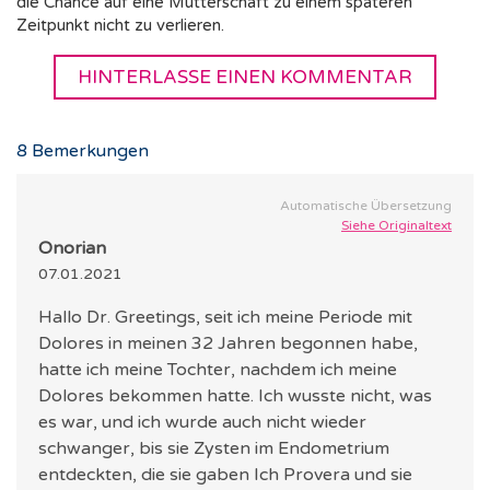
die Chance auf eine Mutterschaft zu einem späteren
Zeitpunkt nicht zu verlieren.
HINTERLASSE EINEN KOMMENTAR
8
Bemerkungen
Automatische Übersetzung
Siehe Originaltext
Onorian
07.01.2021
Hallo Dr. Greetings, seit ich meine Periode mit
Dolores in meinen 32 Jahren begonnen habe,
hatte ich meine Tochter, nachdem ich meine
Dolores bekommen hatte. Ich wusste nicht, was
es war, und ich wurde auch nicht wieder
schwanger, bis sie Zysten im Endometrium
entdeckten, die sie gaben Ich Provera und sie