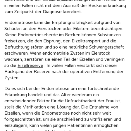
in vielen Fällen nicht mit dem Ausmaß der Beckenerkrankung
zum Zeitpunkt der Diagnose korreliert.
Endometriose kann die Empfängnisfähigkeit aufgrund von
Schäden an den Eierstöcken oder Eileitern beeinträchtigen.
Kleine Endometrioseherde im Becken können Substanzen
freisetzen, die den Eisprung, den Eizelltransport und die
Befruchtung stören und so eine natürliche Schwangerschaft
erschweren. Wenn endometriale Zysten im Eierstock
wachsen, zerstören sie einen Teil der Eizellen und verringern
so die
Eizellreserve
. In vielen Fällen verstärkt sich dieser
Rückgang der Reserve nach der operativen Entfernung der
Zysten.
Da es sich bei der Endometriose um eine fortschreitende
Erkrankung handelt und das Alter wiederum ein
entscheidender Faktor für die Unfruchtbarkeit der Frau ist,
stellt die Vitrifikation eine Lösung dar. Die Entnahme von
Eizellen, wenn die Endometriose noch nicht sehr weit
fortgeschritten ist, um sie anschließend zu vitrifizieren und
einzulagern, kann vielen jungen Patientinnen ermöglichen,