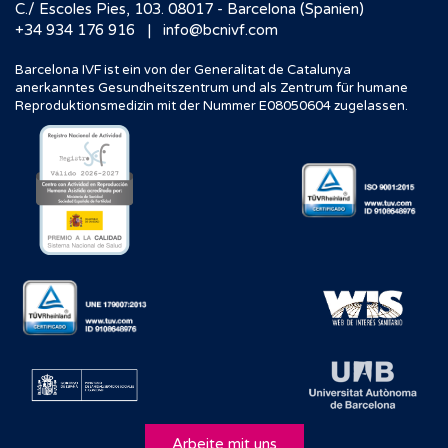
C./ Escoles Pies, 103. 08017 - Barcelona (Spanien)
|
+34 934 176 916
info@bcnivf.com
Barcelona IVF ist ein von der Generalitat de Catalunya
anerkanntes Gesundheitszentrum und als Zentrum für humane
Reproduktionsmedizin mit der Nummer E08050604 zugelassen.
Arbeite mit uns