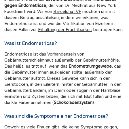
gegen Endometriose
, der von Dr. Nezhrat aus New York
koordiniert wird. Wir von
Barcelona IVF
möchten uns mit
diesem Beitrag anschließen, in dem wir erklären, was
Endometriose ist und wie die Vitrifikation von Eizellen in
diesen Fällen zur
Erhaltung der Fruchtbarkeit
beitragen kann.
Was ist Endometriose?
Endometriose ist das Vorhandensein von
Gebärmutterschleimhaut außerhalb der Gebärmutterhöhle.
Das heißt, es tritt auf, wenn das
Endometriumgewebe
, das
die Gebärmutter innen auskleiden sollte, außerhalb der
Gebärmutter auftritt. Dieses Gewebe kann sich in den
Eierstöcken, in den Eileitern, hinter der Gebärmutter, in den
Gebärmutterbändern, im Darm oder sogar in der Harnblase
einnisten und Zysten bilden, die sich mit Blut füllen und eine
dunkle Farbe annehmen (
Schokoladenzysten
).
Was sind die Symptome einer Endometriose?
Obwohl es viele Frauen gibt, die keine Symptome zeigen,