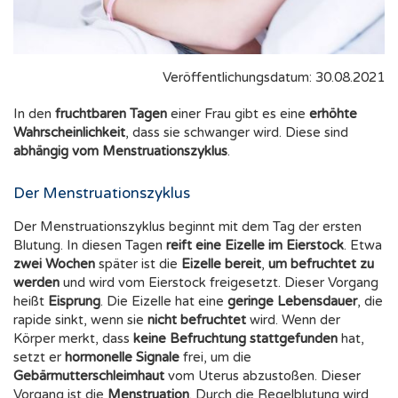
Veröffentlichungsdatum: 30.08.2021
In den
fruchtbaren Tagen
einer Frau gibt es eine
erhöhte
Wahrscheinlichkeit
, dass sie schwanger wird. Diese sind
abhängig vom Menstruationszyklus
.
Der Menstruationszyklus
Der Menstruationszyklus beginnt mit dem Tag der ersten
Blutung. In diesen Tagen
reift eine Eizelle im Eierstock
. Etwa
zwei Wochen
später ist die
Eizelle bereit
,
um befruchtet zu
werden
und wird vom Eierstock freigesetzt. Dieser Vorgang
heißt
Eisprung
. Die Eizelle hat eine
geringe Lebensdauer
, die
rapide sinkt, wenn sie
nicht befruchtet
wird. Wenn der
Körper merkt, dass
keine Befruchtung stattgefunden
hat,
setzt er
hormonelle Signale
frei, um die
Gebärmutterschleimhaut
vom Uterus abzustoßen. Dieser
Vorgang ist die
Menstruation
. Durch die Regelblutung wird