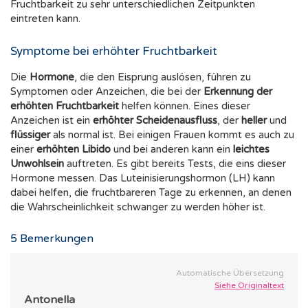
Fruchtbarkeit zu sehr unterschiedlichen Zeitpunkten
eintreten kann.
Symptome bei erhöhter Fruchtbarkeit
Die
Hormone
, die den Eisprung auslösen, führen zu
Symptomen oder Anzeichen, die bei der
Erkennung der
erhöhten Fruchtbarkeit
helfen können. Eines dieser
Anzeichen ist ein
erhöhter Scheidenausfluss
, der
heller
und
flüssiger
als normal ist. Bei einigen Frauen kommt es auch zu
einer
erhöhten Libido
und bei anderen kann ein
leichtes
Unwohlsein
auftreten. Es gibt bereits Tests, die eins dieser
Hormone messen. Das Luteinisierungshormon (LH) kann
dabei helfen, die fruchtbareren Tage zu erkennen, an denen
die Wahrscheinlichkeit schwanger zu werden höher ist.
5
Bemerkungen
Automatische Übersetzung
Siehe Originaltext
Antonella