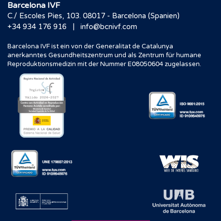
Barcelona IVF
C./ Escoles Pies, 103. 08017 - Barcelona (Spanien)
|
+34 934 176 916
info@bcnivf.com
Barcelona IVF ist ein von der Generalitat de Catalunya
anerkanntes Gesundheitszentrum und als Zentrum für humane
Reproduktionsmedizin mit der Nummer E08050604 zugelassen.