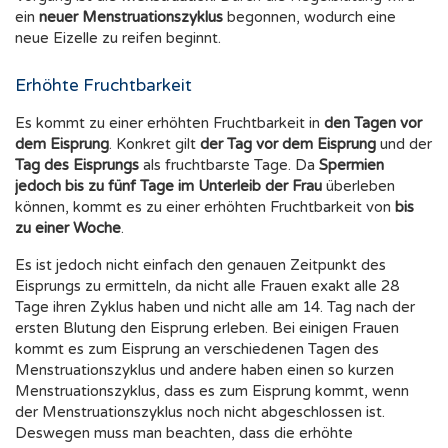
ein
neuer Menstruationszyklus
begonnen, wodurch eine
neue Eizelle zu reifen beginnt.
Erhöhte Fruchtbarkeit
Es kommt zu einer erhöhten Fruchtbarkeit in
den Tagen vor
dem Eisprung
. Konkret gilt
der Tag vor dem Eisprung
und der
Tag des Eisprungs
als fruchtbarste Tage. Da
Spermien
jedoch bis zu fünf Tage im Unterleib der Frau
überleben
können, kommt es zu einer erhöhten Fruchtbarkeit von
bis
zu einer Woche
.
Es ist jedoch nicht einfach den genauen Zeitpunkt des
Eisprungs zu ermitteln, da nicht alle Frauen exakt alle 28
Tage ihren Zyklus haben und nicht alle am 14. Tag nach der
ersten Blutung den Eisprung erleben. Bei einigen Frauen
kommt es zum Eisprung an verschiedenen Tagen des
Menstruationszyklus und andere haben einen so kurzen
Menstruationszyklus, dass es zum Eisprung kommt, wenn
der Menstruationszyklus noch nicht abgeschlossen ist.
Deswegen muss man beachten, dass die erhöhte