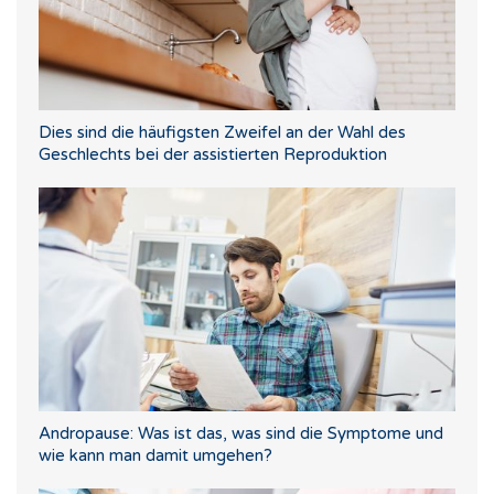
Dies sind die häufigsten Zweifel an der Wahl des
Geschlechts bei der assistierten Reproduktion
Andropause: Was ist das, was sind die Symptome und
wie kann man damit umgehen?