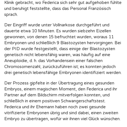
Klinik gebracht, wo Federica sich sehr gut aufgehoben fühlte
und beruhigt feststellte, dass das Personal Französisch
sprach.
Der Eingriff wurde unter Vollnarkose durchgeführt und
dauerte etwa 10 Minuten. Es wurden siebzehn Eizellen
gewonnen, von denen 15 befruchtet wurden, woraus 11
Embryonen und schließlich 9 Blastozysten hervorgingen. Bei
der PID wurde festgestellt, dass einige der Blastozysten
genetisch nicht lebensfähig waren, was häufig auf eine
Aneuploidie, d. h. das Vorhandensein einer falschen
Chromosomenzahl, zurückzuführen ist; es konnten jedoch
drei genetisch lebensfähige Embryonen identifiziert werden.
Der Prozess gipfelte in der Übertragung eines gesunden
Embryos, einem magischen Moment, den Federica und ihr
Partner auf dem Bildschirm mitverfolgen konnten, und
schließlich in einem positiven Schwangerschaftstest.
Federica und ihr Ehemann haben noch zwei gesunde
vitrifizierte Embryonen übrig und sind dabei, einen zweiten
Embryo zu übertragen, wofür wir ihnen viel Glück wünschen.