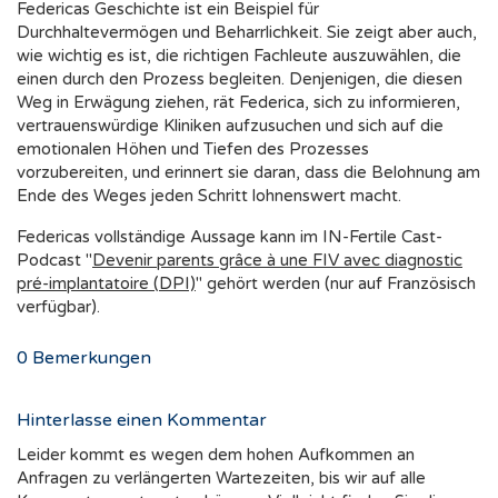
Federicas Geschichte ist ein Beispiel für
Durchhaltevermögen und Beharrlichkeit. Sie zeigt aber auch,
wie wichtig es ist, die richtigen Fachleute auszuwählen, die
einen durch den Prozess begleiten. Denjenigen, die diesen
Weg in Erwägung ziehen, rät Federica, sich zu informieren,
vertrauenswürdige Kliniken aufzusuchen und sich auf die
emotionalen Höhen und Tiefen des Prozesses
vorzubereiten, und erinnert sie daran, dass die Belohnung am
Ende des Weges jeden Schritt lohnenswert macht.
Federicas vollständige Aussage kann im IN-Fertile Cast-
Podcast "
Devenir parents grâce à une FIV avec diagnostic
pré-implantatoire (DPI)
" gehört werden (nur auf Französisch
verfügbar).
0
Bemerkungen
Hinterlasse einen Kommentar
Leider kommt es wegen dem hohen Aufkommen an
Anfragen zu verlängerten Wartezeiten, bis wir auf alle