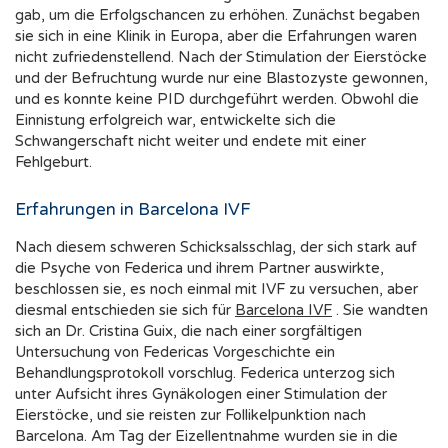
gab, um die Erfolgschancen zu erhöhen. Zunächst begaben
sie sich in eine Klinik in Europa, aber die Erfahrungen waren
nicht zufriedenstellend. Nach der Stimulation der Eierstöcke
und der Befruchtung wurde nur eine Blastozyste gewonnen,
und es konnte keine PID durchgeführt werden. Obwohl die
Einnistung erfolgreich war, entwickelte sich die
Schwangerschaft nicht weiter und endete mit einer
Fehlgeburt.
Erfahrungen in Barcelona IVF
Nach diesem schweren Schicksalsschlag, der sich stark auf
die Psyche von Federica und ihrem Partner auswirkte,
beschlossen sie, es noch einmal mit IVF zu versuchen, aber
diesmal entschieden sie sich für
Barcelona IVF
. Sie wandten
sich an Dr. Cristina Guix, die nach einer sorgfältigen
Untersuchung von Federicas Vorgeschichte ein
Behandlungsprotokoll vorschlug. Federica unterzog sich
unter Aufsicht ihres Gynäkologen einer Stimulation der
Eierstöcke, und sie reisten zur Follikelpunktion nach
Barcelona. Am Tag der Eizellentnahme wurden sie in die