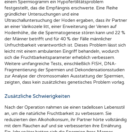
einem Spermiogramm ein Hypofertilitätsproblem
festgestellt, das die Empfängnis erschwerte. Eine Reihe
gründlicher Untersuchungen und eine
Ultraschalluntersuchung der Hoden ergaben, dass ihr Partner
an einer Varikozele litt, einer Erweiterung der Venen auf
Hodenhöhe, die die Spermatogenese stören kann und 22 %
der Männer betrifft und für 40 % der Fälle männlicher
Unfruchtbarkeit verantwortlich ist. Dieses Problem lässt sich
leicht mit einem ambulanten Eingriff behandeln, wodurch
sich die Fruchtbarkeitsparameter erheblich verbessern.
Weitere umfangreiche Tests, einschließlich FISH, DNA-
Fragmentierung der Spermien und Dekondensationsstudien
zur Analyse der chromosomalen Ausstattung der Spermien,
zeigten, dass kein zusätzliches genetisches Problem vorlag.
Zusätzliche Schwierigkeiten
Nach der Operation nahmen sie einen tadellosen Lebensstil
an, um die natürliche Fruchtbarkeit zu verbessern. Sie
reduzierten den Alkoholkonsum, ihr Partner hörte vollständig
mit dem Rauchen auf und sie verbesserten ihre Ernährung.