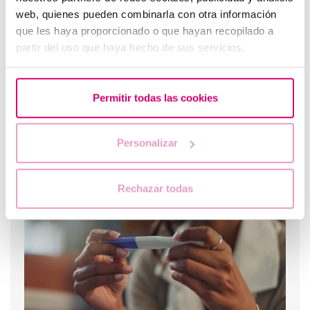
web, quienes pueden combinarla con otra información
que les haya proporcionado o que hayan recopilado a
partir del uso que haya hecho de sus servicios.
Permitir todas las cookies
Personalizar
Endometriose: Lernen Sie, ihre Symptome zu erkennen
Rechazar todas