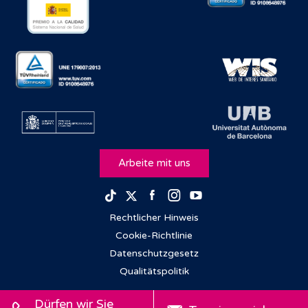
Arbeite mit uns
Facebook
Instagram
Youtube
TikTok
Twitter
Rechtlicher Hinweis
Cookie-Richtlinie
Datenschutzgesetz
Qualitätspolitik
Dürfen wir Sie