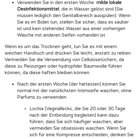
Verwenden Sie in den ersten Woche
milde lokale
Desinfektionsmittel
, die in Wasser gelöst sind (Sie
müssen lediglich den Genitalbereich ausspülen). Wenn
Sie es im Bidet tun, stellen Sie sicher, dass es sauber
ist und kein stehendes Wasser aus einer vorherigen
Wäsche mit anderen Seifen vorhanden ist.
Wenn es um das Trocknen geht, tun Sie es mit einem
weichen Handtuch und drücken Sie leicht, anstatt zu reiben.
Vermeiden Sie die Verwendung von Cellulosetüchern, da
diese zu Reizungen oder hydrophiler Baumwolle führen
können, da diese haften bleiben können.
Nach der ersten Woche (der härtesten) können Sie
normal mit der natürlichsten Intimseife waschen, ohne
Parfums zu verwenden.
Lochia (Vaginallecks, die Sie 20 oder 30 Tage
nach der Entbindung begleiten) kann dazu
führen, dass Sie sich häufiger waschen, aber
vermeiden Sie obsessives waschen. Wenn Sie
sich für eine Kompresse entscheiden, denken Sie