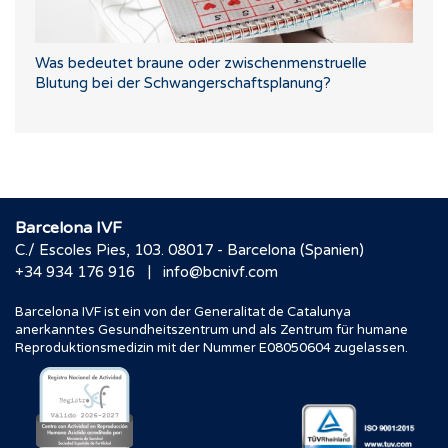
Was bedeutet braune oder zwischenmenstruelle
Blutung bei der Schwangerschaftsplanung?
Barcelona IVF
C./ Escoles Pies, 103. 08017 - Barcelona (Spanien)
|
+34 934 176 916
info@bcnivf.com
Barcelona IVF ist ein von der Generalitat de Catalunya
anerkanntes Gesundheitszentrum und als Zentrum für humane
Reproduktionsmedizin mit der Nummer E08050604 zugelassen.