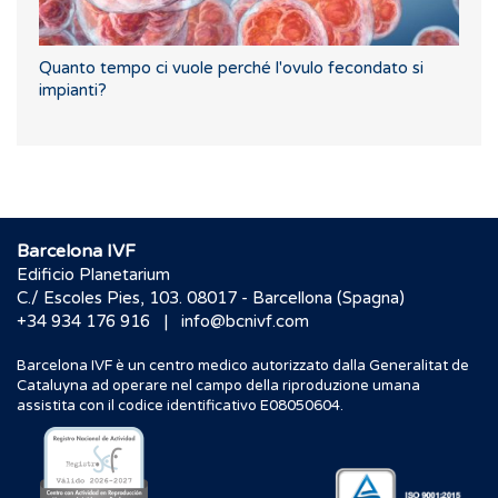
Quanto tempo ci vuole perché l'ovulo fecondato si
impianti?
Barcelona IVF
Edificio Planetarium
C./ Escoles Pies, 103. 08017 - Barcellona (Spagna)
|
+34 934 176 916
info@bcnivf.com
Barcelona IVF è un centro medico autorizzato dalla Generalitat de
Cataluyna ad operare nel campo della riproduzione umana
assistita con il codice identificativo E08050604.