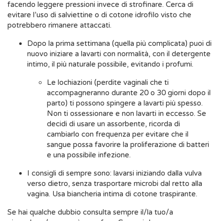
facendo leggere pressioni invece di strofinare. Cerca di
evitare l’uso di salviettine o di cotone idrofilo visto che
potrebbero rimanere attaccati.
Dopo la prima settimana (quella più complicata) puoi di
nuovo iniziare a lavarti con normalità, con il detergente
intimo, il più naturale possibile, evitando i profumi.
Le lochiazioni (perdite vaginali che ti
accompagneranno durante 20 o 30 giorni dopo il
parto) ti possono spingere a lavarti più spesso.
Non ti ossessionare e non lavarti in eccesso. Se
decidi di usare un assorbente, ricorda di
cambiarlo con frequenza per evitare che il
sangue possa favorire la proliferazione di batteri
e una possibile infezione.
I consigli di sempre sono: lavarsi iniziando dalla vulva
verso dietro, senza trasportare microbi dal retto alla
vagina. Usa biancheria intima di cotone traspirante.
Se hai qualche dubbio consulta sempre il/la tuo/a