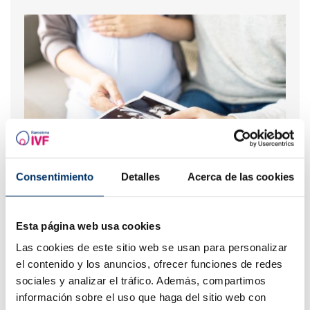
Trattamenti di fertilità: cosa aspettarsi o non aspettarsi
Consentimiento
Detalles
Acerca de las cookies
nelle due settimane di attesa prima del test di
gravidanza?
Esta página web usa cookies
Las cookies de este sitio web se usan para personalizar
el contenido y los anuncios, ofrecer funciones de redes
sociales y analizar el tráfico. Además, compartimos
información sobre el uso que haga del sitio web con