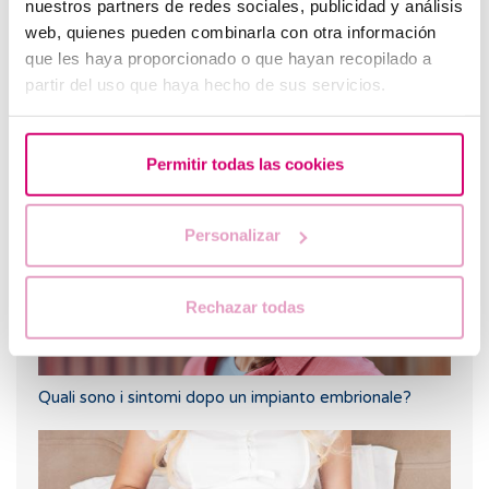
nuestros partners de redes sociales, publicidad y análisis
web, quienes pueden combinarla con otra información
que les haya proporcionado o que hayan recopilado a
partir del uso que haya hecho de sus servicios.
Test di ovulazione: cos’è, come funziona e quando
usarlo
Permitir todas las cookies
Personalizar
Rechazar todas
Quali sono i sintomi dopo un impianto embrionale?