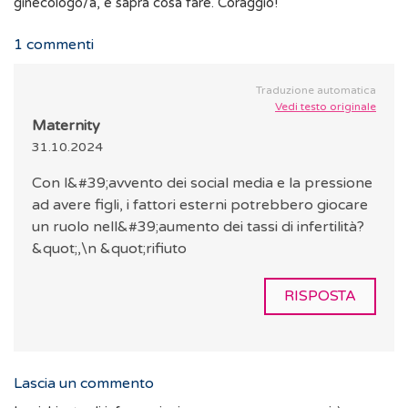
ginecologo/a, e saprà cosa fare. Coraggio!
1
commenti
Traduzione automatica
Vedi testo originale
Maternity
31.10.2024
Con l&#39;avvento dei social media e la pressione
ad avere figli, i fattori esterni potrebbero giocare
un ruolo nell&#39;aumento dei tassi di infertilità?
&quot;,\n &quot;rifiuto
RISPOSTA
Lascia un commento