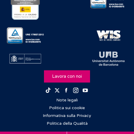
Lavora con noi
Facebook
Instagram
Youtube
TikTok
Twitter
Note legali
Politica sui cookie
Informativa sulla Privacy
Politica della Qualità