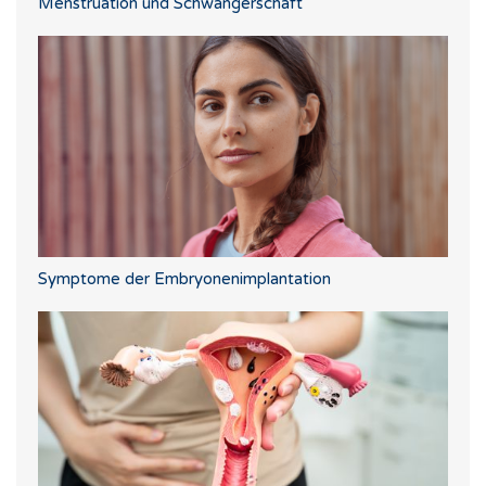
Menstruation und Schwangerschaft
Symptome der Embryonenimplantation