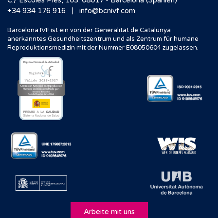
C./ Escoles Pies, 103. 08017 - Barcelona (Spanien)
|
+34 934 176 916
info@bcnivf.com
Barcelona IVF ist ein von der Generalitat de Catalunya
anerkanntes Gesundheitszentrum und als Zentrum für humane
Reproduktionsmedizin mit der Nummer E08050604 zugelassen.
Arbeite mit uns