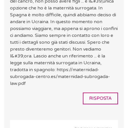
del cancro, non posso avere figli ... e l&#39;unica
opzione che ho è la maternità surrogata. In
Spagna è molto difficile, quindi abbiamo deciso di
andare in Ucraina. In questo momento non
possiamo viaggiare, ma appena si aprono i confini
ci andiamo. Siamo sempre in contatto con loro e
tutti i dettagli sono già stati discussi. Spero che
presto diventeremo genitori. Non vediamo
l&#39;ora. Lascio anche un riferimento ... è la
legge sulla maternità surrogata in Ucraina,
tradotta in spagnolo: https://maternidad-
subrogada-centro.es/maternidad-subrogada-
law.pdf
RISPOSTA