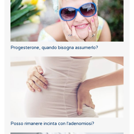
Progesterone, quando bisogna assumerlo?
Posso rimanere incinta con l'adenomiosi?