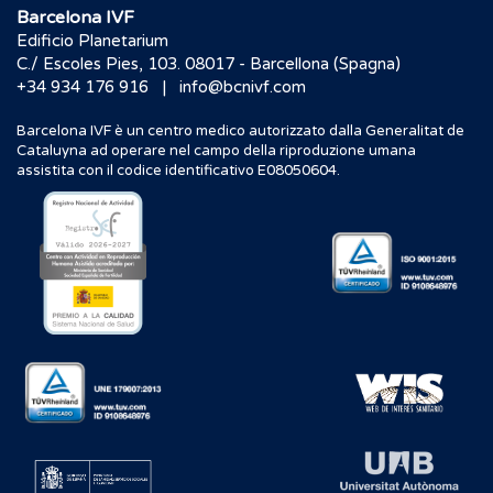
Barcelona IVF
Edificio Planetarium
C./ Escoles Pies, 103. 08017 - Barcellona (Spagna)
|
+34 934 176 916
info@bcnivf.com
Barcelona IVF è un centro medico autorizzato dalla Generalitat de
Cataluyna ad operare nel campo della riproduzione umana
assistita con il codice identificativo E08050604.