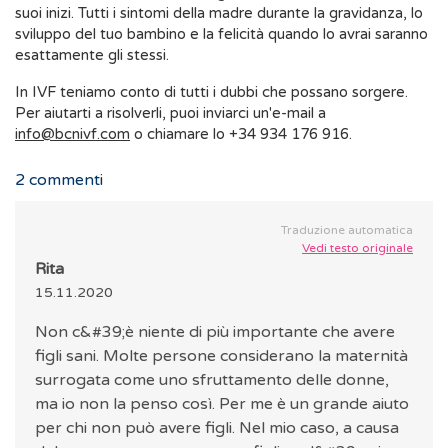
suoi inizi. Tutti i sintomi della madre durante la gravidanza, lo
sviluppo del tuo bambino e la felicità quando lo avrai saranno
esattamente gli stessi.
In IVF teniamo conto di tutti i dubbi che possano sorgere.
Per aiutarti a risolverli, puoi inviarci un'e-mail a
info@bcnivf.com
o chiamare lo +34 934 176 916.
2
commenti
Traduzione automatica
Vedi testo originale
Rita
15.11.2020
Non c&#39;è niente di più importante che avere
figli sani. Molte persone considerano la maternità
surrogata come uno sfruttamento delle donne,
ma io non la penso così. Per me è un grande aiuto
per chi non può avere figli. Nel mio caso, a causa