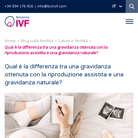
Ri
IT
+34 934 176 916
info@bcnivf.com
Barcelona
IVF
Home
Blog sulla fertilità
Salute e fertilità
Qual è la differenza tra una gravidanza ottenuta con la
riproduzione assistita e una gravidanza naturale?
Qual è la differenza tra una gravidanza
ottenuta con la riproduzione assistita e una
gravidanza naturale?