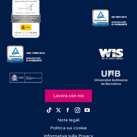
Lavora con noi
Facebook
Instagram
Youtube
TikTok
Twitter
Note legali
Politica sui cookie
Informativa sulla Privacy