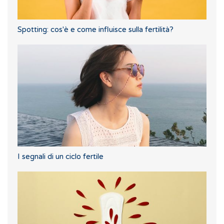
Spotting: cos'è e come influisce sulla fertilità?
I segnali di un ciclo fertile