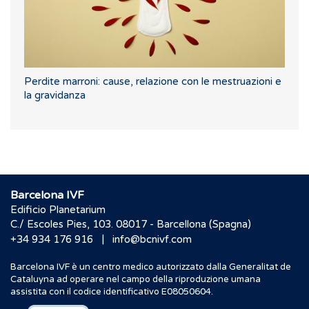
Perdite marroni: cause, relazione con le mestruazioni e
la gravidanza
Barcelona IVF
Edificio Planetarium
C./ Escoles Pies, 103. 08017 - Barcellona (Spagna)
|
+34 934 176 916
info@bcnivf.com
Barcelona IVF è un centro medico autorizzato dalla Generalitat de
Cataluyna ad operare nel campo della riproduzione umana
assistita con il codice identificativo E08050604.