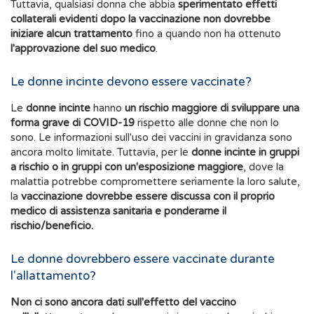
Tuttavia, qualsiasi donna che abbia
sperimentato effetti
collaterali evidenti dopo la vaccinazione non dovrebbe
iniziare alcun trattamento
fino a quando non ha ottenuto
l'approvazione del suo medico
.
Le donne incinte devono essere vaccinate?
Le
donne incinte
hanno
un rischio maggiore di sviluppare una
forma grave di COVID-19
rispetto alle donne che non lo
sono. Le informazioni sull'uso dei vaccini in gravidanza sono
ancora molto limitate. Tuttavia, per le
donne incinte in gruppi
a rischio o in gruppi con un'esposizione maggiore
, dove la
malattia potrebbe compromettere seriamente la loro salute,
la
vaccinazione dovrebbe essere discussa con il proprio
medico di assistenza sanitaria e ponderarne il
rischio/beneficio.
Le donne dovrebbero essere vaccinate durante
l'allattamento?
Non ci sono ancora dati
sull'effetto del vaccino