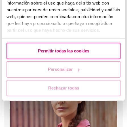
información sobre el uso que haga del sitio web con
nuestros partners de redes sociales, publicidad y análisis
web, quienes pueden combinarla con otra información
que les haya proporcionado o que hayan recopilado a
partir del uso que haya hecho de sus servicios.
Problemi alla tiroide e fertilità, come possono
Permitir todas las cookies
influenzare?
I più letti
Personalizar
Rechazar todas