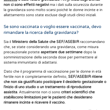
non ci sono effetti negativi
ma i dati sulla sicurezza durante
la gravidanza sono molto scarsi poiché le donne incinte e in
allattamento sono state escluse dagli studi clinici iniziali.
Se sono vaccinata o voglio essere vaccinata, devo
rimandare la ricerca della gravidanza?
Sia il
Ministero della Salute che SEF/ASEBIR
raccomandano
che, se state considerando una gravidanza, come misura
precauzionale potete
aspettare due settimane
dopo la
somministrazione della seconda dose per permettere al
sistema immunitario di adattarsi.
Dato che il programma di vaccinazione per le donne in età
fertile non è completamente definito,
SEF/ASEBIR ritiene
che non sia giustificato posticipare il desiderio gestazionale o
l'inizio di uno studio o un trattamento di riproduzione
assistita
. Attualmente non ci sono
criteri scientifici che
stabiliscono limitazioni per le pazienti che desiderano
rimanere incinte e ricevere il vaccino.