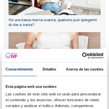
Ho una bassa riserva ovarica, qualcuno può spiegarmi
di che si tratta?
Consentimiento
Detalles
Acerca de las cookies
Esta página web usa cookies
Nuova gravidanza dopo un aborto biochimico
Las cookies de este sitio web se usan para personalizar
el contenido y los anuncios, ofrecer funciones de redes
sociales y analizar el tráfico. Además, compartimos