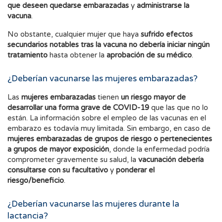
que deseen quedarse
embarazadas
y
administrarse la
vacuna
.
No obstante, cualquier mujer que haya
sufrido efectos
secundarios notables
tras la vacuna
no debería iniciar ningún
tratamiento
hasta obtener la
aprobación de su médico
.
¿Deberían vacunarse las mujeres embarazadas?
Las
mujeres embarazadas
tienen
un riesgo mayor de
desarrollar una forma grave de COVID-19
que las que no lo
están. La información sobre el empleo de las vacunas en el
embarazo es todavía muy limitada. Sin embargo, en caso de
mujeres embarazadas de grupos de riesgo o pertenecientes
a grupos de mayor exposición
, donde la enfermedad podría
comprometer gravemente su salud, la
vacunación debería
consultarse con su facultativo
y
ponderar el
riesgo/beneficio
.
¿Deberían vacunarse las mujeres durante la
lactancia?