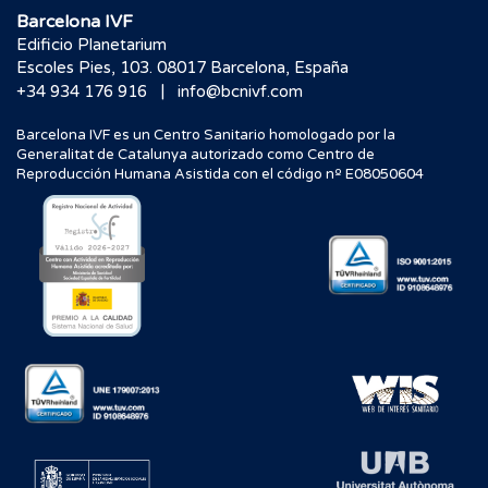
Barcelona IVF
Edificio Planetarium
Escoles Pies, 103. 08017 Barcelona, España
|
+34 934 176 916
info@bcnivf.com
Barcelona IVF es un Centro Sanitario homologado por la
Generalitat de Catalunya autorizado como Centro de
Reproducción Humana Asistida con el código nº E08050604