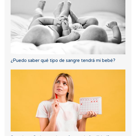
¿Puedo saber qué tipo de sangre tendrá mi bebé?