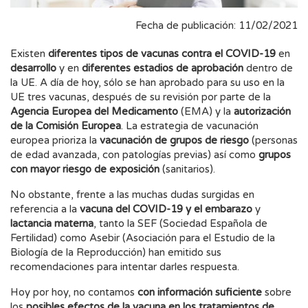
Fecha de publicación: 11/02/2021
Existen
diferentes tipos de vacunas contra el COVID-19
en
desarrollo
y en
diferentes estadios de aprobación
dentro de
la UE. A día de hoy, sólo se han aprobado para su uso en la
UE tres vacunas, después de su revisión por parte de la
Agencia Europea del Medicamento
(EMA) y la
autorización
de la Comisión Europea
. La estrategia de vacunación
europea prioriza la
vacunación de grupos de riesgo
(personas
de edad avanzada, con patologías previas) así como
grupos
con mayor riesgo de exposición
(sanitarios).
No obstante, frente a las muchas dudas surgidas en
referencia a la
vacuna del COVID-19 y el embarazo
y
lactancia materna
, tanto la SEF (Sociedad Española de
Fertilidad) como Asebir (Asociación para el Estudio de la
Biología de la Reproducción) han emitido sus
recomendaciones para intentar darles respuesta.
Hoy por hoy, no contamos
con información suficiente
sobre
los
posibles efectos de la vacuna en los tratamientos de