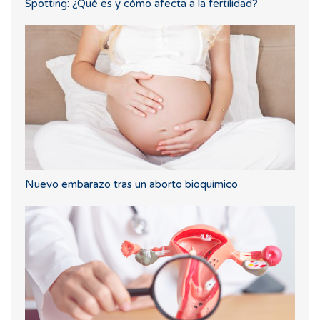
Spotting: ¿Qué es y cómo afecta a la fertilidad?
Nuevo embarazo tras un aborto bioquímico