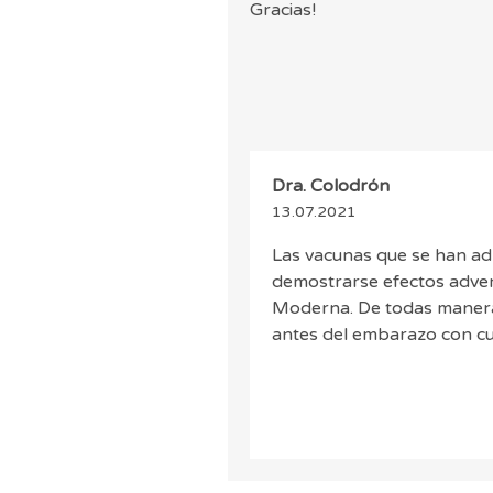
Gracias!
Dra. Colodrón
13.07.2021
Las vacunas que se han a
demostrarse efectos adver
Moderna. De todas manera
antes del embarazo con cu