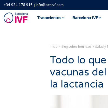
+34 934 176 916
info@bcnivf.com
Barcelona
Tratamientos
Barcelona IVF
IVF
Inicio
Blog sobre fertilidad
Salud y f
Todo lo que
vacunas del
la lactancia