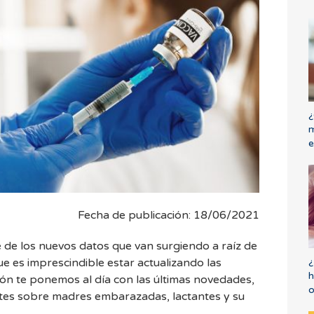
¿
m
e
Fecha de publicación: 18/06/2021
 de los nuevos datos que van surgiendo a raíz de
¿
que es imprescindible estar actualizando las
h
ión te ponemos al día con las últimas novedades,
o
tes sobre madres embarazadas, lactantes y su