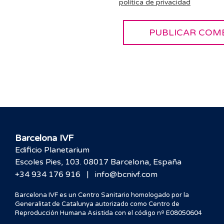
política de privacidad
Barcelona IVF
Edificio Planetarium
Escoles Pies, 103. 08017 Barcelona, España
|
+34 934 176 916
info@bcnivf.com
Barcelona IVF es un Centro Sanitario homologado por la
Generalitat de Catalunya autorizado como Centro de
Reproducción Humana Asistida con el código nº E08050604