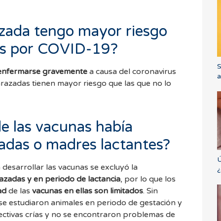
zada tengo mayor riesgo
es por COVID-19?
S
nfermarse gravemente
a causa del coronavirus
a
arazadas tienen mayor riesgo que las que no lo
e las vacunas había
das o madres lactantes?
Ú
 desarrollar las vacunas se excluyó la
¿
zadas y en periodo de lactancia
, por lo que los
ad
de las
vacunas en ellas son limitados
. Sin
se estudiaron animales en periodo de gestación y
ectivas crías y no se encontraron problemas de