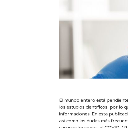
El mundo entero está pendiente
los estudios científicos, por lo 
informaciones. En esta publicac
así como las dudas más frecuen
vacunación contra el COVID-19.