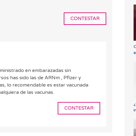
CONTESTAR
C
e
dministrado en embarazadas sin
sos has sido las de ARNm , Pfizer y
s, lo recomendable es estar vacunada
alquiera de las vacunas.
¿
CONTESTAR
i